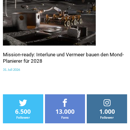
Mission-ready: Interlune und Vermeer bauen den Mond-
Planierer für 2028
31. Juli 2026
6.500
13.000
1.000
Follower
Fans
Follower