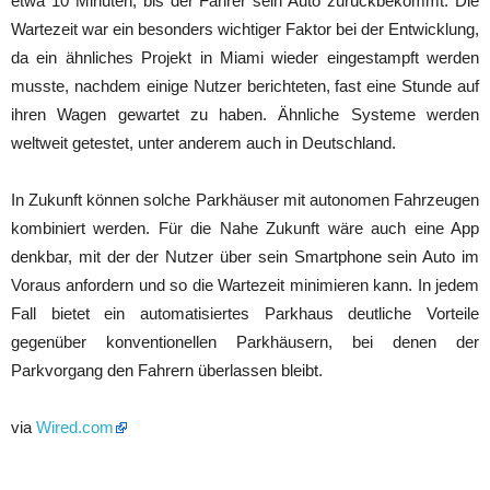
etwa 10 Minuten, bis der Fahrer sein Auto zurückbekommt. Die
Wartezeit war ein besonders wichtiger Faktor bei der Entwicklung,
da ein ähnliches Projekt in Miami wieder eingestampft werden
musste, nachdem einige Nutzer berichteten, fast eine Stunde auf
ihren Wagen gewartet zu haben. Ähnliche Systeme werden
weltweit getestet, unter anderem auch in Deutschland.
In Zukunft können solche Parkhäuser mit autonomen Fahrzeugen
kombiniert werden. Für die Nahe Zukunft wäre auch eine App
denkbar, mit der der Nutzer über sein Smartphone sein Auto im
Voraus anfordern und so die Wartezeit minimieren kann. In jedem
Fall bietet ein automatisiertes Parkhaus deutliche Vorteile
gegenüber konventionellen Parkhäusern, bei denen der
Parkvorgang den Fahrern überlassen bleibt.
via
Wired.com