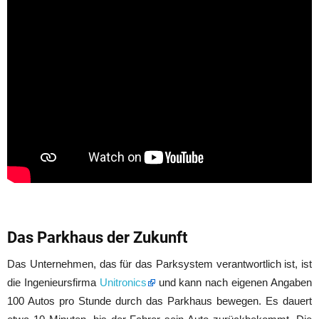
Das Parkhaus der Zukunft
Das Unternehmen, das für das Parksystem verantwortlich ist, ist
die Ingenieursfirma
Unitronics
und kann nach eigenen Angaben
100 Autos pro Stunde durch das Parkhaus bewegen. Es dauert