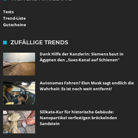
Tests
Trend-Liste
Gutscheine
ZUFÄLLIGE TRENDS
Dank Hilfe der Kanzlerin: Siemens baut in
Ägypten den „Suez-Kanal auf Schienen“
Autonomes Fahren? Elon Musk sagt endlich die
Wahrheit: Es ist noch weit entfernt!
Silikate-Kur für historische Gebäude:
Nanopartikel verfestigen bröckelnden
Sandstein