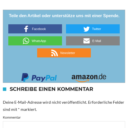
Teile den Artikel oder unterstütze uns mit einer Spende.
Facebook
Twitter
WhatsApp
E-Mail
Newsletter
SCHREIBE EINEN KOMMENTAR
Deine E-Mail-Adresse wird nicht veröffentlicht.
Erforderliche Felder
sind mit
*
markiert.
Kommentar