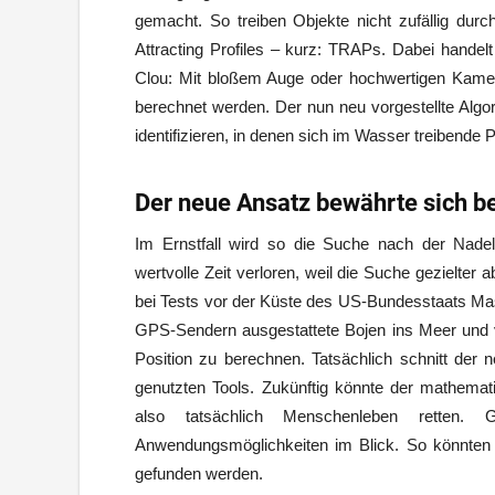
gemacht. So treiben Objekte nicht zufällig dur
Attracting Profiles – kurz: TRAPs. Dabei handel
Clou: Mit bloßem Auge oder hochwertigen Kamer
berechnet werden. Der nun neu vorgestellte Algo
identifizieren, in denen sich im Wasser treibende 
Der neue Ansatz bewährte sich be
Im Ernstfall wird so die Suche nach der Nade
wertvolle Zeit verloren, weil die Suche gezielter 
bei Tests vor der Küste des US-Bundesstaats Mass
GPS-Sendern ausgestattete Bojen ins Meer und ve
Position zu berechnen. Tatsächlich schnitt der n
genutzten Tools. Zukünftig könnte der mathemat
also tatsächlich Menschenleben retten.
Anwendungsmöglichkeiten im Blick. So könnten 
gefunden werden.