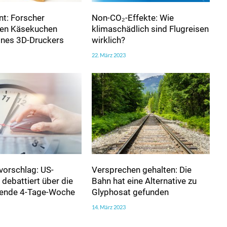
t: Forscher
Non-CO₂-Effekte: Wie
ren Käsekuchen
klimaschädlich sind Flugreisen
eines 3D-Druckers
wirklich?
22. März 2023
vorschlag: US-
Versprechen gehalten: Die
debattiert über die
Bahn hat eine Alternative zu
htende 4-Tage-Woche
Glyphosat gefunden
14. März 2023