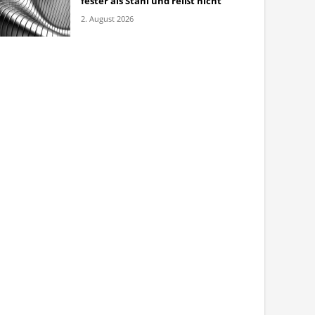
fester als Stahl und reißt nicht
2. August 2026