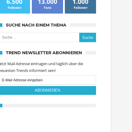
6.500
13.000
1.000
Follower
Fans
Follower
SUCHE NACH EINEM THEMA
uche nach:
TREND NEWSLETTER ABONNIEREN
Jetzt Mail-Adresse eintragen und täglich über die
neuesten Trends informiert sein!
Email
Subscription
ABONNIEREN