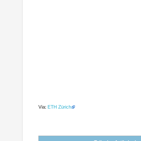
Via:
ETH Zürich