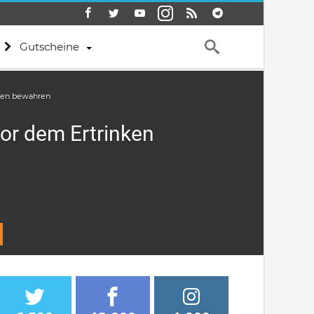
Gutscheine
nken bewahren
or dem Ertrinken