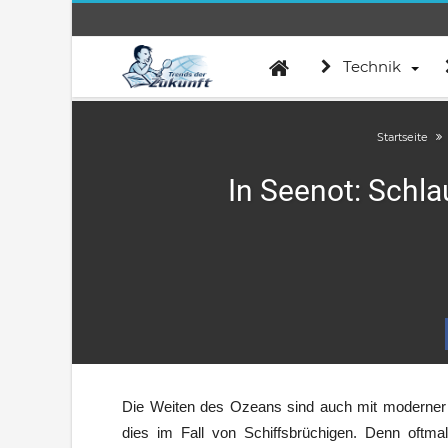
Technik
Startseite
In Seenot: Schl
Die Weiten des Ozeans sind auch mit moderner T
dies im Fall von Schiffsbrüchigen. Denn oftma