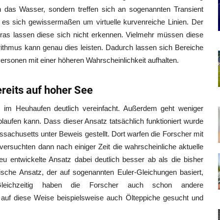
ch das Wasser, sondern treffen sich an sogenannten Transient
t es sich gewissermaßen um virtuelle kurvenreiche Linien. Der
as lassen diese sich nicht erkennen. Vielmehr müssen diese
rithmus kann genau dies leisten. Dadurch lassen sich Bereiche
Personen mit einer höheren Wahrscheinlichkeit aufhalten.
reits auf hoher See
l im Heuhaufen deutlich vereinfacht. Außerdem geht weniger
ablaufen kann. Dass dieser Ansatz tatsächlich funktioniert wurde
achusetts unter Beweis gestellt. Dort warfen die Forscher mit
rsuchten dann nach einiger Zeit die wahrscheinliche aktuelle
eu entwickelte Ansatz dabei deutlich besser ab als die bisher
ische Ansatz, der auf sogenannten Euler-Gleichungen basiert,
 Gleichzeitig haben die Forscher auch schon andere
auf diese Weise beispielsweise auch Ölteppiche gesucht und