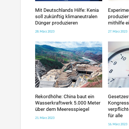
Mit Deutschlands Hilfe: Kenia
Experimen
soll zukünftig klimaneutralen
produzie
Dünger produzieren
mithilfe 
28. März 2023
27. März 2023
Rekordhöhe: China baut ein
Gesetzes
Wasserkraftwerk 5.000 Meter
Kongress 
über dem Meeresspiegel
verpflic
für alle
21. März 2023
16. März 2023