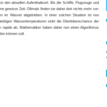
den aktuellen Aufenthaltsort. Bis die Schiffe, Flugzeuge und
ine gewisse Zeit. Oftmals finden sie daher dort nichts mehr vor:
 im Wasser abgetrieben. In einer solchen Situation ist nun
niedrigen Wassertemperaturen sinkt die Überlebenschance der
S
 rapide ab. Mathematiker haben daher nun einen Algorithmus
den können soll.