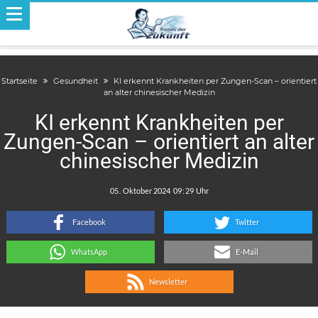
Startseite
Gesundheit
KI erkennt Krankheiten per Zungen-Scan – orientiert
an alter chinesischer Medizin
KI erkennt Krankheiten per
Zungen-Scan – orientiert an alter
chinesischer Medizin
.
:
Facebook
Twitter
WhatsApp
E-Mail
Newsletter