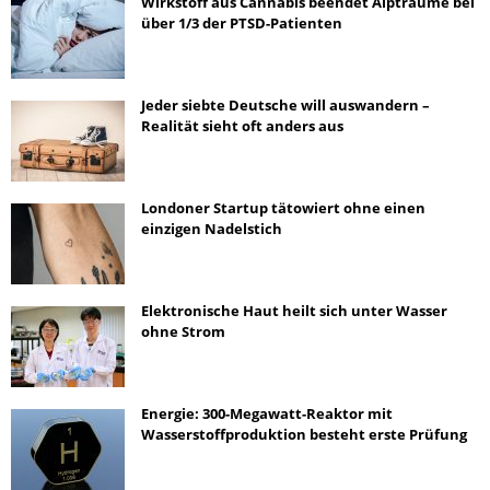
Wirkstoff aus Cannabis beendet Alpträume bei
über 1/3 der PTSD-Patienten
Jeder siebte Deutsche will auswandern –
Realität sieht oft anders aus
Londoner Startup tätowiert ohne einen
einzigen Nadelstich
Elektronische Haut heilt sich unter Wasser
ohne Strom
Energie: 300-Megawatt-Reaktor mit
Wasserstoffproduktion besteht erste Prüfung