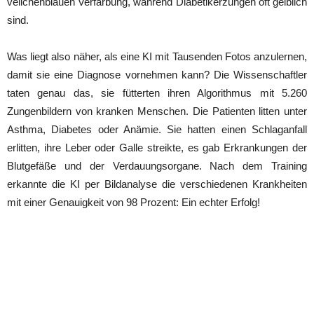
veilchenblauen Verfärbung, während Diabetikerzungen oft gelblich
sind.
Was liegt also näher, als eine KI mit Tausenden Fotos anzulernen,
damit sie eine Diagnose vornehmen kann? Die Wissenschaftler
taten genau das, sie fütterten ihren Algorithmus mit 5.260
Zungenbildern von kranken Menschen. Die Patienten litten unter
Asthma, Diabetes oder Anämie. Sie hatten einen Schlaganfall
erlitten, ihre Leber oder Galle streikte, es gab Erkrankungen der
Blutgefäße und der Verdauungsorgane. Nach dem Training
erkannte die KI per Bildanalyse die verschiedenen Krankheiten
mit einer Genauigkeit von 98 Prozent: Ein echter Erfolg!