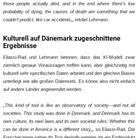
those people actually died, and in the end where there’s low
probability of dying, the causes of death are something that we
couldn’t predict, like car accidents
„, erklärt Lehmann.
Kulturell auf Dänemark zugeschnittene
Ergebnisse
Eliassi-Rad und Lehmann betonen, dass das KI-Modell zwar
ziemlich genaue Voraussagen treffen kann, aber gleichzeitig mit
kulturell sehr spezifischen Daten arbeitet und den gleichen Biases
unterliegt wie alle großen Datensets. Es könne also nicht einfach
auf andere Länder angewendet werden.
„
This kind of tool is like an observatory of society—and not all
societies. This study was done in Denmark, and Denmark has its
own culture, its own laws and its own societal rules. Whether this
can be done in America is a different story
„, so Eliassi-Rad. Die
Forscher:innen sehen ihr Tool deshalb weniger als ein Endprodukt