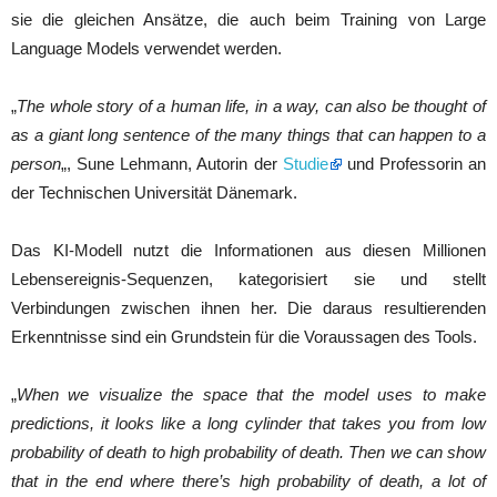
sie die gleichen Ansätze, die auch beim Training von Large
Language Models verwendet werden.
„
The whole story of a human life, in a way, can also be thought of
as a giant long sentence of the many things that can happen to a
person
„, Sune Lehmann, Autorin der
Studie
und Professorin an
der Technischen Universität Dänemark.
Das KI-Modell nutzt die Informationen aus diesen Millionen
Lebensereignis-Sequenzen, kategorisiert sie und stellt
Verbindungen zwischen ihnen her. Die daraus resultierenden
Erkenntnisse sind ein Grundstein für die Voraussagen des Tools.
„
When we visualize the space that the model uses to make
predictions, it looks like a long cylinder that takes you from low
probability of death to high probability of death. Then we can show
that in the end where there’s high probability of death, a lot of