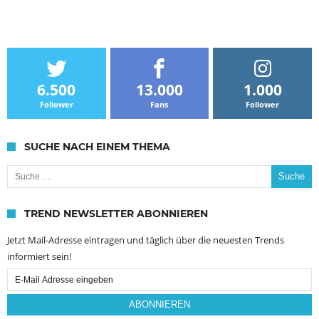
6.500
13.000
1.000
Follower
Fans
Follower
SUCHE NACH EINEM THEMA
Suche nach:
TREND NEWSLETTER ABONNIEREN
Jetzt Mail-Adresse eintragen und täglich über die neuesten Trends
informiert sein!
Email
Subscription
ABONNIEREN