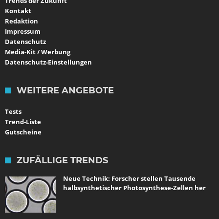
Trends der Zukunft
Kontakt
Redaktion
Impressum
Datenschutz
Media-Kit / Werbung
Datenschutz-Einstellungen
WEITERE ANGEBOTE
Tests
Trend-Liste
Gutscheine
ZUFÄLLIGE TRENDS
Neue Technik: Forscher stellen Tausende
halbsynthetischer Photosynthese-Zellen her