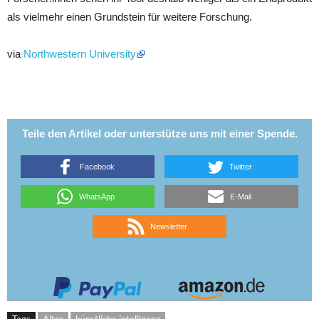
als vielmehr einen Grundstein für weitere Forschung.
via
Northwestern University
Teile den Artikel oder unterstütze uns mit einer Spende.
Facebook
Twitter
WhatsApp
E-Mail
Newsletter
Tags
Alter
künstliche intelligenz