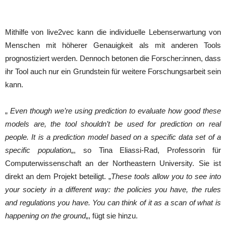
Mithilfe von live2vec kann die individuelle Lebenserwartung von
Menschen mit höherer Genauigkeit als mit anderen Tools
prognostiziert werden. Dennoch betonen die Forscher:innen, dass
ihr Tool auch nur ein Grundstein für weitere Forschungsarbeit sein
kann.
„
Even though we’re using prediction to evaluate how good these
models are, the tool shouldn’t be used for prediction on real
people. It is a prediction model based on a specific data set of a
specific population
„, so Tina Eliassi-Rad, Professorin für
Computerwissenschaft an der Northeastern University. Sie ist
direkt an dem Projekt beteiligt. „
These tools allow you to see into
your society in a different way: the policies you have, the rules
and regulations you have. You can think of it as a scan of what is
happening on the ground
„, fügt sie hinzu.