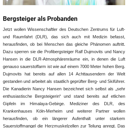
Bergsteiger als Probanden
Jetzt wollen Wissenschaftler des Deutschen Zentrums für Luft-
und Raumfahrt (DLR), das sich auch mit Medizin befasst,
herausfinden, ob bei Menschen das gleiche Phänomen auftritt.
Dazu sperren sie die Profibergsteiger Ralf Dujmovits und Nancy
Hansen in die DLR-Atmosphärenräume ein, in denen die Luft
genauso sauerstoffarm ist wie auf einem 7000 Meter hohen Berg.
Dujmovits hat bereits auf allen 14 Achttausendern der Welt
gestanden und arbeitet als staatlich geprüfter Berg- und Skiführer.
Die Kanadierin Nancy Hansen bezeichnet sich selbst als „sehr
enthusiastische Bergsteigerin“ und stand bereits auf etlichen
Gipfeln im Himalaya-Gebirge. Mediziner des DLR, des
Krankenhauses Köln-Merheim und weiterer Partner wollen
herausfinden, ob ein längerer Aufenthalt unter starkem
Sauerstoffmangel die Herzmuskelzellen zur Teilung anregt. Das