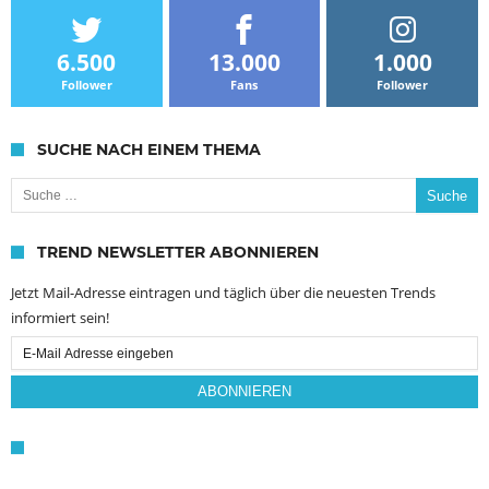
6.500
13.000
1.000
Follower
Fans
Follower
SUCHE NACH EINEM THEMA
Suche nach:
TREND NEWSLETTER ABONNIEREN
Jetzt Mail-Adresse eintragen und täglich über die neuesten Trends
informiert sein!
Email
Subscription
ABONNIEREN