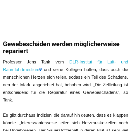
Gewebeschäden werden möglicherweise
repariert
Professor Jens Tank vom
DLR-Institut für Luft- und
Raumfahrtmedizin
und seine Kollegen hoffen, dass auch die
menschlichen Herzen sich teilen, sodass ein Teil des Schadens,
den der Infarkt angerichtet hat, behoben wird. „Die Zellteilung ist
entscheidend für die Reparatur eines Gewebeschadens“, so
Tank.
Es gibt durchaus Indizien, die darauf hin deuten, dass es klappen
könnte. „Interessanterweise teilen sich Herzmuskelzellen noch
bei Ungeborenen. Der Sauerstoffgehalt in deren Blut ist sehr viel