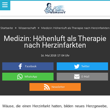
Startseite
Wissenschaft
Medizin: Höhenluft als Therapie nach Herzinfarkten
Medizin: Höhenluft als Therapie
nach Herzinfarkten
.
:
Facebook
Twitter
WhatsApp
E-Mail
Newsletter
Mäuse, die einen Herzinfarkt hatten, bilden neues Herzgewebe,