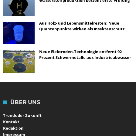
Wasserstoffproduktion besteht erste Prüfung
Aus Holz- und Lebensmittelresten: Neue
Quantenpunkte wirken als Insektenschutz
Neue Elektroden-Technologie entfernt 92
Prozent Schwermetalle aus Industrieabwasser
ÜBER UNS
Trends der Zukunft
Kontakt
Redaktion
Impressum