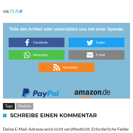
via
DLR
Teile den Artikel oder unterstütze uns mit einer Spende.
Facebook
Twitter
WhatsApp
E-Mail
Newsletter
Tags
Medizin
SCHREIBE EINEN KOMMENTAR
Deine E-Mail-Adresse wird nicht veröffentlicht.
Erforderliche Felder