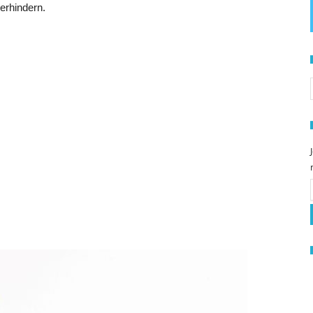
erhindern.
S