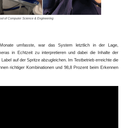
hool of Computer Science & Engineering
Monate umfasste, war das System letztlich in der Lage,
s in Echtzeit zu interpretieren und dabei die Inhalte der
 Label auf der Spritze abzugleichen. Im Testbetrieb erreichte die
nnen richtiger Kombinationen und 98,8 Prozent beim Erkennen