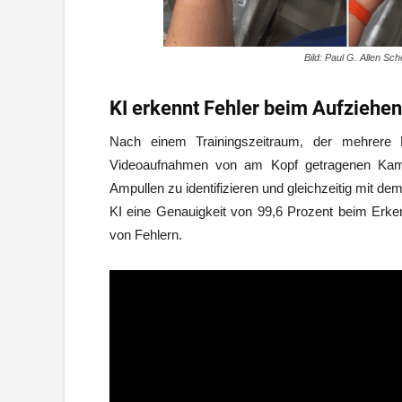
Bild: Paul G. Allen Sc
KI erkennt Fehler beim Aufziehen
Nach einem Trainingszeitraum, der mehrere 
Videoaufnahmen von am Kopf getragenen Kamera
Ampullen zu identifizieren und gleichzeitig mit dem
KI eine Genauigkeit von 99,6 Prozent beim Erke
von Fehlern.