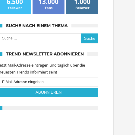
6.500
13.000
1.000
Follower
Fans
Follower
SUCHE NACH EINEM THEMA
uche nach:
TREND NEWSLETTER ABONNIEREN
Jetzt Mail-Adresse eintragen und täglich über die
neuesten Trends informiert sein!
Email
Subscription
ABONNIEREN