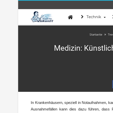
Technik
Startseite
Tre
Medizin: Künstlic
In Krankenhäusern, speziell in Notaufnahmen, ka
Ausnahmefällen kann dies dazu führen, dass Pa