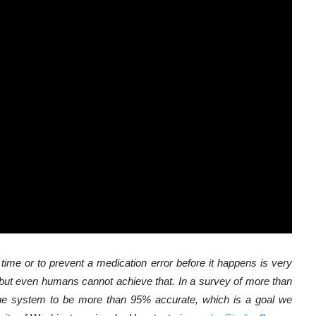
l time or to prevent a medication error before it happens is very
ut even humans cannot achieve that. In a survey of more than
 the system to be more than 95% accurate, which is a goal we