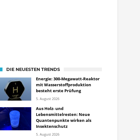
DIE NEUESTEN TRENDS
Energie: 300-Megawatt-Reaktor
mit Wasserstoffproduktion
besteht erste Prüfung
5. August 2026
Aus Holz- und
Lebensmittelresten: Neue
Quantenpunkte wirken als
Insektenschutz
5. August 2026