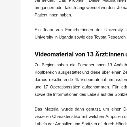
vermeiden. Das Problem: Diese Maßnahmen k
umgangen oder falsch angewendet werden. Je nac
Patient:innen haben.
Ein Team von Forscher:innen der University o
University in Uganda sowie des Toyota Research 
Videomaterial von 13 Ärzt:innen 
Zu Beginn haben die Forscher:innen 13 Anästh
Kopfbereich ausgestattet und diese über einen Z
daraus resultierende 4k-Videomaterial umfasst
und 17 Operationssälen aufgenommen. Für jede
sowie die Informationen des Labels auf der Spritz
Das Material wurde dann genutzt, um einen Dee
visuellen Charakteristika mit welchen Ampullen u
Labeln der Ampullen und Spritzen oft durch Hände