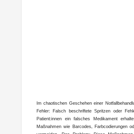
Im chaotischen Geschehen einer Notfallbehandl
Fehler: Falsch beschriftete Spritzen oder Fe
Patient:innen ein falsches Medikament erhal
Maßnahmen wie Barcodes, Farbcodierungen oder 