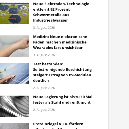
Neue Elektroden-Technologie
entfernt 92 Prozent
Schwermetalle aus
Industrieabwasser
3. August 2026
Medizin: Neue elektronische
Fäden machen medizinische
Wearables fast unsichtbar
3. August 2026
Test bestanden:
Selbstreinigende Beschichtung
steigert Ertrag von PV-Modulen
deutlich
2. August 2026
Neue Legierung ist bis zu 10 Mal
fester als Stahl und reißt nicht
2. August 2026
Proteinriegel & Co. fördern