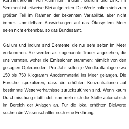
Konzentrationen von Aluminium, Indium, Gallium und Zink. Im
Sediment ist teilweise Blei aufgetreten. Die Werte halten sich zum
größten Teil im Rahmen der bekannten Variabilität, aber nicht
immer. Unmittelbare Auswirkungen auf das Ökosystem Meer
seien nicht erkennbar, so das Bundesamt.
Gallium und Indium sind Elemente, die nur sehr selten im Meer
vorkommen. Sie werden als sogenannte Tracer angesehen, die
uns verraten, woher die Emissionen stammen: nämlich von den
gesagten Opferanoden. Pro Jahr sollen je Windkraftanlage etwa
150 bis 750 Kilogramm Anodenmaterial ins Meer gelangen. Die
Forscher spekulieren, dass die erhöhten Konzentrationen auf
bestimmte Wetterverhältnisse zurückzuführen sind. Wenn kaum
Durchmischung stattfindet, sammeln sich die Stoffe automatisch
im Bereich der Anlagen an. Für die lokal erhöhten Bleiwerte
suchen die Wissenschaftler noch eine Erklärung.