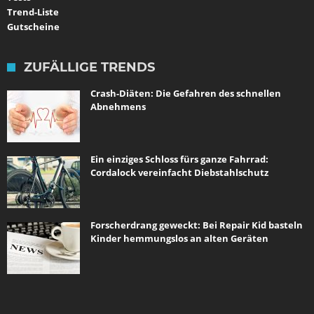
Trend-Liste
Gutscheine
ZUFÄLLIGE TRENDS
Crash-Diäten: Die Gefahren des schnellen
Abnehmens
Ein einziges Schloss fürs ganze Fahrrad:
Cordalock vereinfacht Diebstahlschutz
Forscherdrang geweckt: Bei Repair Kid basteln
Kinder hemmungslos an alten Geräten