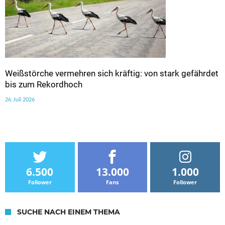
Weißstörche vermehren sich kräftig: von stark gefährdet
bis zum Rekordhoch
26. Juli 2026
6.500
13.000
1.000
Follower
Fans
Follower
SUCHE NACH EINEM THEMA
Suche nach: