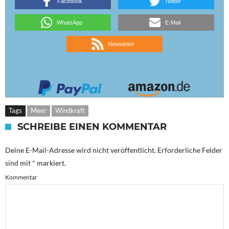
Facebook
Twitter
WhatsApp
E-Mail
Newsletter
Tags
Meer
Windkraft
SCHREIBE EINEN KOMMENTAR
Deine E-Mail-Adresse wird nicht veröffentlicht.
Erforderliche Felder
sind mit
*
markiert.
Kommentar