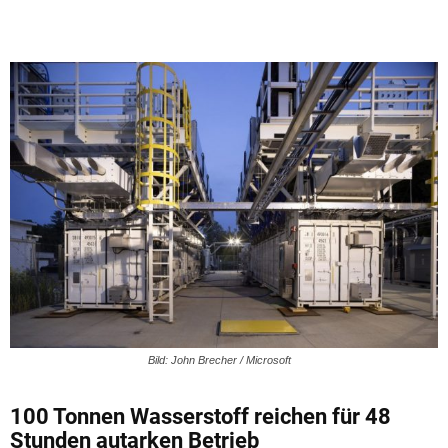
Bild: John Brecher / Microsoft
100 Tonnen Wasserstoff reichen für 48
Stunden autarken Betrieb