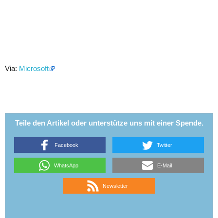
Via:
Microsoft
Teile den Artikel oder unterstütze uns mit einer Spende.
Facebook
Twitter
WhatsApp
E-Mail
Newsletter