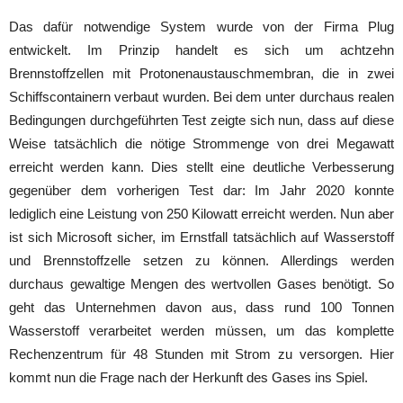
Das dafür notwendige System wurde von der Firma Plug
entwickelt. Im Prinzip handelt es sich um achtzehn
Brennstoffzellen mit Protonenaustauschmembran, die in zwei
Schiffscontainern verbaut wurden. Bei dem unter durchaus realen
Bedingungen durchgeführten Test zeigte sich nun, dass auf diese
Weise tatsächlich die nötige Strommenge von drei Megawatt
erreicht werden kann. Dies stellt eine deutliche Verbesserung
gegenüber dem vorherigen Test dar: Im Jahr 2020 konnte
lediglich eine Leistung von 250 Kilowatt erreicht werden. Nun aber
ist sich Microsoft sicher, im Ernstfall tatsächlich auf Wasserstoff
und Brennstoffzelle setzen zu können. Allerdings werden
durchaus gewaltige Mengen des wertvollen Gases benötigt. So
geht das Unternehmen davon aus, dass rund 100 Tonnen
Wasserstoff verarbeitet werden müssen, um das komplette
Rechenzentrum für 48 Stunden mit Strom zu versorgen. Hier
kommt nun die Frage nach der Herkunft des Gases ins Spiel.