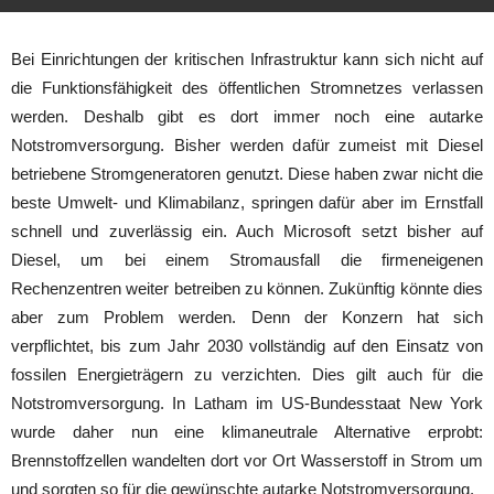
Bei Einrichtungen der kritischen Infrastruktur kann sich nicht auf
die Funktionsfähigkeit des öffentlichen Stromnetzes verlassen
werden. Deshalb gibt es dort immer noch eine autarke
Notstromversorgung. Bisher werden dafür zumeist mit Diesel
betriebene Stromgeneratoren genutzt. Diese haben zwar nicht die
beste Umwelt- und Klimabilanz, springen dafür aber im Ernstfall
schnell und zuverlässig ein. Auch Microsoft setzt bisher auf
Diesel, um bei einem Stromausfall die firmeneigenen
Rechenzentren weiter betreiben zu können. Zukünftig könnte dies
aber zum Problem werden. Denn der Konzern hat sich
verpflichtet, bis zum Jahr 2030 vollständig auf den Einsatz von
fossilen Energieträgern zu verzichten. Dies gilt auch für die
Notstromversorgung. In Latham im US-Bundesstaat New York
wurde daher nun eine klimaneutrale Alternative erprobt:
Brennstoffzellen wandelten dort vor Ort Wasserstoff in Strom um
und sorgten so für die gewünschte autarke Notstromversorgung.