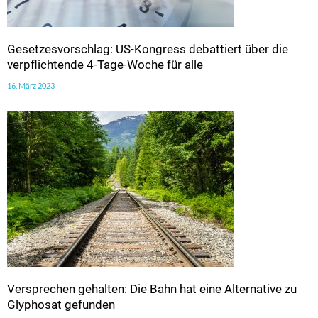
Gesetzesvorschlag: US-Kongress debattiert über die
verpflichtende 4-Tage-Woche für alle
16. März 2023
Versprechen gehalten: Die Bahn hat eine Alternative zu
Glyphosat gefunden