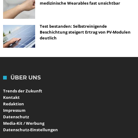
medizinische Wearables fast unsichtbar
Test bestanden: Selbstreinigende
Beschichtung steigert Ertrag von PV-Modulen
deutlich
ÜBER UNS
Trends der Zukunft
Kontakt
Redaktion
Impressum
Datenschutz
Media-Kit / Werbung
Datenschutz-Einstellungen