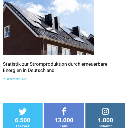
Statistik zur Stromproduktion durch erneuerbare
Energien in Deutschland
9. Dezember 2025
6.500
13.000
1.000
Follower
Fans
Follower