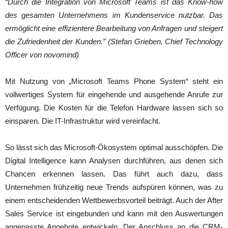
“Durch die Integration von Microsoft Teams ist das Know-how
des gesamten Unternehmens im Kundenservice nutzbar. Das
ermöglicht eine effizientere Bearbeitung von Anfragen und steigert
die Zufriedenheit der Kunden.” (Stefan Grieben, Chief Technology
Officer von novomind)
Mit Nutzung von „Microsoft Teams Phone System“ steht ein
vollwertiges System für eingehende und ausgehende Anrufe zur
Verfügung. Die Kosten für die Telefon Hardware lassen sich so
einsparen. Die IT-Infrastruktur wird vereinfacht.
So lässt sich das Microsoft-Ökosystem optimal ausschöpfen. Die
Digital Intelligence kann Analysen durchführen, aus denen sich
Chancen erkennen lassen. Das führt auch dazu, dass
Unternehmen frühzeitig neue Trends aufspüren können, was zu
einem entscheidenden Wettbewerbsvorteil beiträgt. Auch der After
Sales Service ist eingebunden und kann mit den Auswertungen
angepasste Angebote entwickeln. Der Anschluss an die CRM-