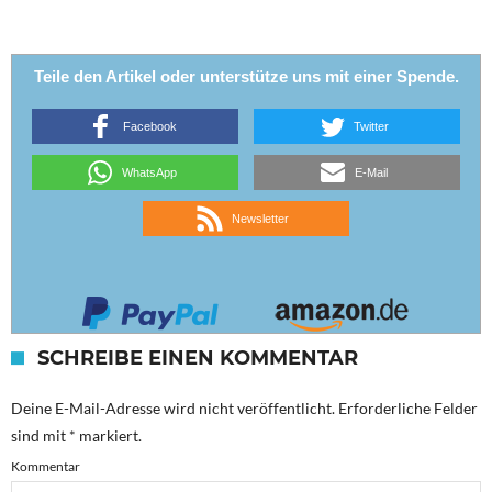
Teile den Artikel oder unterstütze uns mit einer Spende.
Facebook
Twitter
WhatsApp
E-Mail
Newsletter
SCHREIBE EINEN KOMMENTAR
Deine E-Mail-Adresse wird nicht veröffentlicht.
Erforderliche Felder
sind mit
*
markiert.
Kommentar