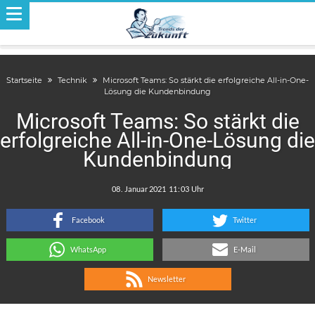
Startseite
Technik
Microsoft Teams: So stärkt die erfolgreiche All-in-One-
Lösung die Kundenbindung
Microsoft Teams: So stärkt die
erfolgreiche All-in-One-Lösung die
Kundenbindung
.
:
Facebook
Twitter
WhatsApp
E-Mail
Newsletter