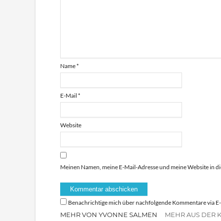
Name
*
E-Mail
*
Website
Meinen Namen, meine E-Mail-Adresse und meine Website in di
Benachrichtige mich über nachfolgende Kommentare via E-
MEHR VON YVONNE SALMEN
MEHR AUS DER 