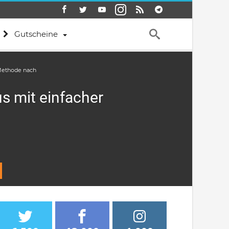
Gutscheine
Methode nach
s mit einfacher