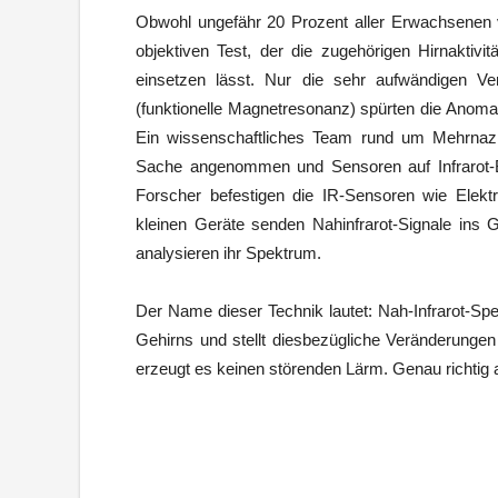
Obwohl ungefähr 20 Prozent aller Erwachsenen v
objektiven Test, der die zugehörigen Hirnaktiv
einsetzen lässt. Nur die sehr aufwändigen V
(funktionelle Magnetresonanz) spürten die Anoma
Ein wissenschaftliches Team rund um Mehrnaz 
Sache angenommen und Sensoren auf Infrarot-B
Forscher befestigen die IR-Sensoren wie Elekt
kleinen Geräte senden Nahinfrarot-Signale ins 
analysieren ihr Spektrum.
Der Name dieser Technik lautet: Nah-Infrarot-Spe
Gehirns und stellt diesbezügliche Veränderungen
erzeugt es keinen störenden Lärm. Genau richtig