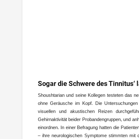
Sogar die Schwere des Tinnitus‘ 
Shoushtarian und seine Kollegen testeten das ne
ohne Geräusche im Kopf. Die Untersuchungen w
visuellen und akustischen Reizen durchgeführ
Gehirnaktivität beider Probandengruppen, und anh
einordnen. In einer Befragung hatten die Patiente
– ihre neurologischen Symptome stimmten mit 