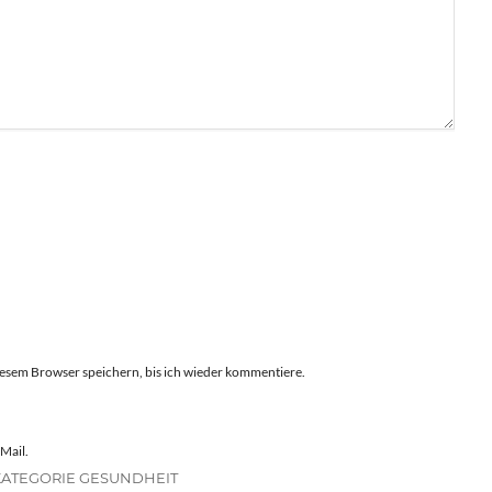
esem Browser speichern, bis ich wieder kommentiere.
Mail.
KATEGORIE GESUNDHEIT