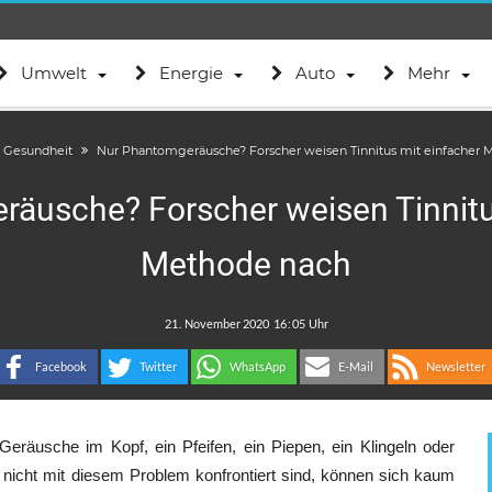
Umwelt
Energie
Auto
Mehr
Gesundheit
Nur Phantomgeräusche? Forscher weisen Tinnitus mit einfacher 
äusche? Forscher weisen Tinnitu
Methode nach
.
:
Facebook
Twitter
WhatsApp
E-Mail
Newsletter
 Geräusche im Kopf, ein Pfeifen, ein Piepen, ein Klingeln oder
nicht mit diesem Problem konfrontiert sind, können sich kaum