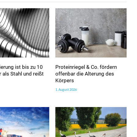
erung ist bis zu 10
Proteinriegel & Co. fördern
 als Stahl und reißt
offenbar die Alterung des
Körpers
1. August 2026