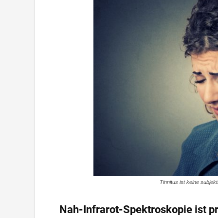
Tinnitus ist keine subje
Nah-Infrarot-Spektroskopie ist p