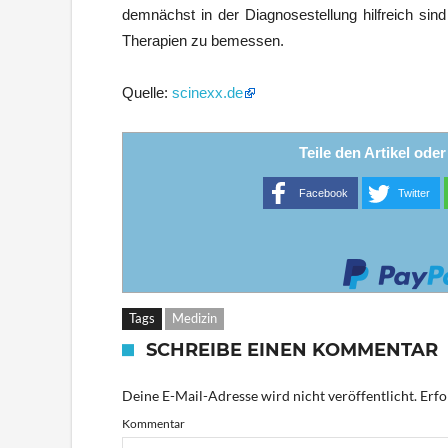
demnächst in der Diagnosestellung hilfreich sin
Therapien zu bemessen.
Quelle:
scinexx.de
Teile den Artikel ode
Facebook
Twitter
Tags
Medizin
SCHREIBE EINEN KOMMENTAR
Deine E-Mail-Adresse wird nicht veröffentlicht.
Erfo
Kommentar