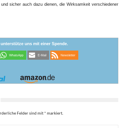
d und sicher auch dazu dienen, die Wirksamkeit verschiedener
r unterstütze uns mit einer Spende.
WhatsApp
E-Mail
Newsletter
rderliche Felder sind mit
*
markiert.