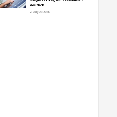
steigert Ertrag von PV-Modulen
deutlich
2. August 2026