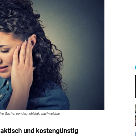
ktive Sache, sondern objektiv nachweisbar
raktisch und kostengünstig