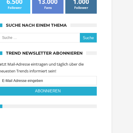
6.500
13.000
1.000
Follower
Fans
Follower
SUCHE NACH EINEM THEMA
uche nach:
TREND NEWSLETTER ABONNIEREN
Jetzt Mail-Adresse eintragen und täglich über die
neuesten Trends informiert sein!
Email
Subscription
ABONNIEREN