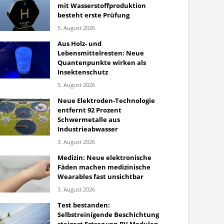
mit Wasserstoffproduktion
besteht erste Prüfung
5. August 2026
Aus Holz- und
Lebensmittelresten: Neue
Quantenpunkte wirken als
Insektenschutz
5. August 2026
Neue Elektroden-Technologie
entfernt 92 Prozent
Schwermetalle aus
Industrieabwasser
3. August 2026
Medizin: Neue elektronische
Fäden machen medizinische
Wearables fast unsichtbar
3. August 2026
Test bestanden:
Selbstreinigende Beschichtung