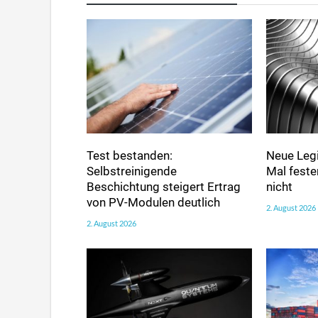
Test bestanden:
Neue Legi
Selbstreinigende
Mal fester
Beschichtung steigert Ertrag
nicht
von PV-Modulen deutlich
2. August 2026
2. August 2026