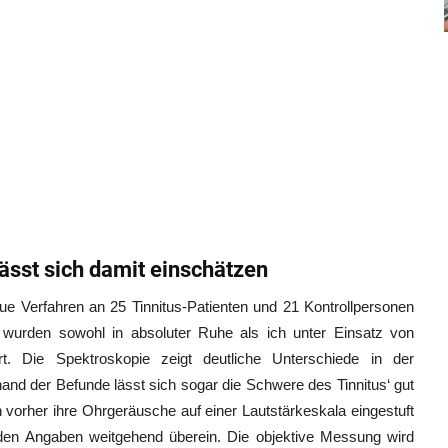
lässt sich damit einschätzen
ue Verfahren an 25 Tinnitus-Patienten und 21 Kontrollpersonen
urden sowohl in absoluter Ruhe als ich unter Einsatz von
t. Die Spektroskopie zeigt deutliche Unterschiede in der
and der Befunde lässt sich sogar die Schwere des Tinnitus‘ gut
n vorher ihre Ohrgeräusche auf einer Lautstärkeskala eingestuft
den Angaben weitgehend überein. Die objektive Messung wird