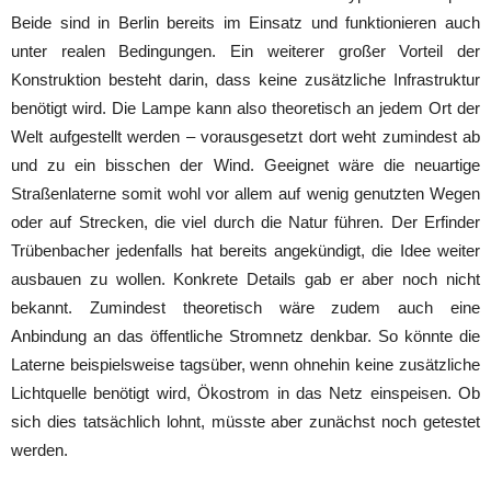
Beide sind in Berlin bereits im Einsatz und funktionieren auch
unter realen Bedingungen. Ein weiterer großer Vorteil der
Konstruktion besteht darin, dass keine zusätzliche Infrastruktur
benötigt wird. Die Lampe kann also theoretisch an jedem Ort der
Welt aufgestellt werden – vorausgesetzt dort weht zumindest ab
und zu ein bisschen der Wind. Geeignet wäre die neuartige
Straßenlaterne somit wohl vor allem auf wenig genutzten Wegen
oder auf Strecken, die viel durch die Natur führen. Der Erfinder
Trübenbacher jedenfalls hat bereits angekündigt, die Idee weiter
ausbauen zu wollen. Konkrete Details gab er aber noch nicht
bekannt. Zumindest theoretisch wäre zudem auch eine
Anbindung an das öffentliche Stromnetz denkbar. So könnte die
Laterne beispielsweise tagsüber, wenn ohnehin keine zusätzliche
Lichtquelle benötigt wird, Ökostrom in das Netz einspeisen. Ob
sich dies tatsächlich lohnt, müsste aber zunächst noch getestet
werden.