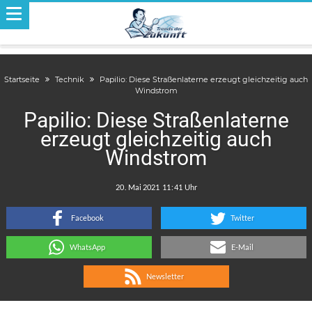
Startseite
Technik
Papilio: Diese Straßenlaterne erzeugt gleichzeitig auch
Windstrom
Papilio: Diese Straßenlaterne
erzeugt gleichzeitig auch
Windstrom
.
:
Facebook
Twitter
WhatsApp
E-Mail
Newsletter