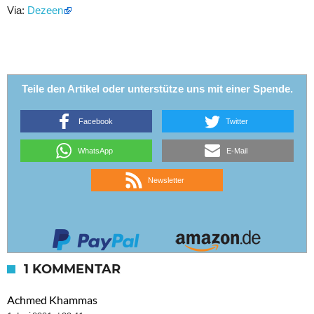
Via:
Dezeen
Teile den Artikel oder unterstütze uns mit einer Spende.
Facebook
Twitter
WhatsApp
E-Mail
Newsletter
1 KOMMENTAR
Achmed Khammas