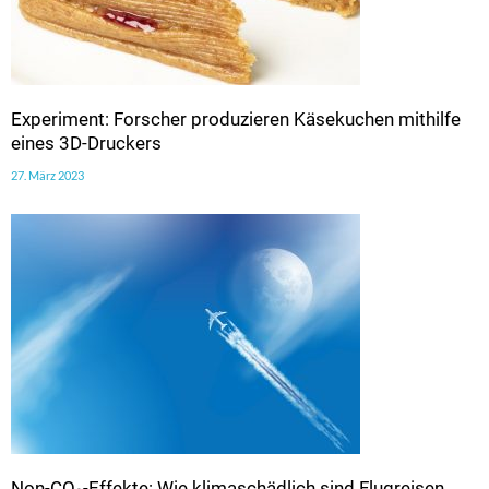
Experiment: Forscher produzieren Käsekuchen mithilfe
eines 3D-Druckers
27. März 2023
Non-CO₂-Effekte: Wie klimaschädlich sind Flugreisen