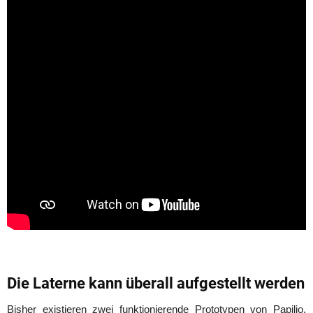
Die Laterne kann überall aufgestellt werden
Bisher existieren zwei funktionierende Prototypen von Papilio.