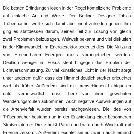
Die besten Erfindungen lösen in der Regel komplizierte Probleme
auf einfache Art und Weise. Der Berliner Designer Tobias
Trübenbacher wollte sich damit aber nicht zufrieden geben. Ihm
ging es stattdessen darum, seinen Teil zur Lösung von gleich
zwei Problemen beizutragen. Weltweit bekannt und viel diskutiert
ist der Klimawandel. Im Energiesektor bedeutet dies: Die Nutzung
von Erneuerbaren Energien muss vorangetrieben werden.
Deutlich weniger im Fokus steht hingegen das Problem der
Lichtverschmutzung. Zu viel künstliches Licht in der Nacht sorgt
unter anderem dafür, dass der Himmel deutlich stärker erleuchtet
wird als früher. Außerdem sind die menschlichen Lichtquellen
dafür verantwortlich, dass Tiere von ihren gewohnten
Wanderungsrouten abkommen. Auch negative Auswirkungen auf
die Artenvielfalt wurden bereits nachgewiesen. Die Idee von
Trübenbacher bestand nun in der Entwicklung einer besonderen
Straßenlaterne: Diese heißt Papilio und wird durch Windkraft mit
Energie versorgt. Außerdem leuchtet sie nur, wenn auch jemand