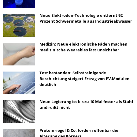
Neue Elektroden-Technologie entfernt 92
Prozent Schwermetalle aus Industrieabwasser
Medizin: Neue elektronische Fäden machen
medizinische Wearables fast unsichtbar
Test bestanden: Selbstreinigende
Beschichtung steigert Ertrag von PV-Modulen
deutlich
Neue Legierung ist bis zu 10 Mal fester als Stahl
und reißt nicht
Proteinriegel & Co. fördern offenbar die
Alterung des Körpers