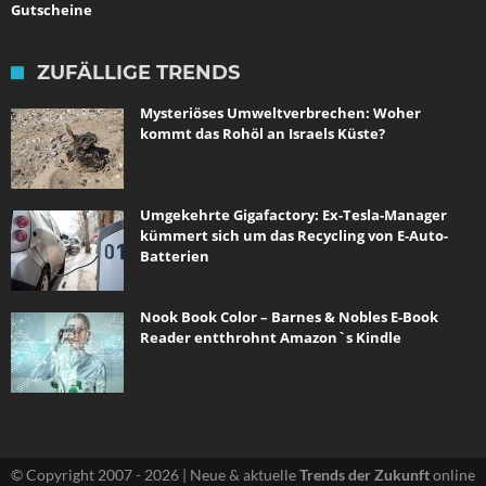
Gutscheine
ZUFÄLLIGE TRENDS
Mysteriöses Umweltverbrechen: Woher
kommt das Rohöl an Israels Küste?
Umgekehrte Gigafactory: Ex-Tesla-Manager
kümmert sich um das Recycling von E-Auto-
Batterien
Nook Book Color – Barnes & Nobles E-Book
Reader entthrohnt Amazon`s Kindle
© Copyright 2007 - 2026 | Neue & aktuelle
Trends der Zukunft
online