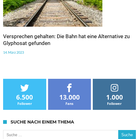
Versprechen gehalten: Die Bahn hat eine Alternative zu
Glyphosat gefunden
14. März 2023
6.500
13.000
1.000
Follower
Fans
Follower
SUCHE NACH EINEM THEMA
Suche nach: