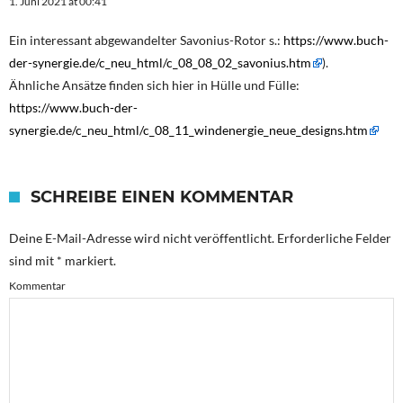
1. Juni 2021 at 00:41
Ein interessant abgewandelter Savonius-Rotor s.:
https://www.buch-
der-synergie.de/c_neu_html/c_08_08_02_savonius.htm
).
Ähnliche Ansätze finden sich hier in Hülle und Fülle:
https://www.buch-der-
synergie.de/c_neu_html/c_08_11_windenergie_neue_designs.htm
SCHREIBE EINEN KOMMENTAR
Deine E-Mail-Adresse wird nicht veröffentlicht.
Erforderliche Felder
sind mit
*
markiert.
Kommentar