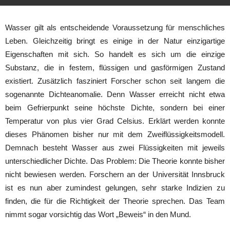
Wasser gilt als entscheidende Voraussetzung für menschliches
Leben. Gleichzeitig bringt es einige in der Natur einzigartige
Eigenschaften mit sich. So handelt es sich um die einzige
Substanz, die in festem, flüssigen und gasförmigen Zustand
existiert. Zusätzlich fasziniert Forscher schon seit langem die
sogenannte Dichteanomalie. Denn Wasser erreicht nicht etwa
beim Gefrierpunkt seine höchste Dichte, sondern bei einer
Temperatur von plus vier Grad Celsius. Erklärt werden konnte
dieses Phänomen bisher nur mit dem Zweiflüssigkeitsmodell.
Demnach besteht Wasser aus zwei Flüssigkeiten mit jeweils
unterschiedlicher Dichte. Das Problem: Die Theorie konnte bisher
nicht bewiesen werden. Forschern an der Universität Innsbruck
ist es nun aber zumindest gelungen, sehr starke Indizien zu
finden, die für die Richtigkeit der Theorie sprechen. Das Team
nimmt sogar vorsichtig das Wort „Beweis“ in den Mund.