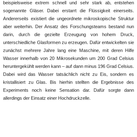
beispielsweise extrem schnell und sehr stark ab, entstehen
sogenannte Gläser. Dabei erstarrt die Flüssigkeit einerseits.
Andererseits existiert die ungeordnete mikroskopische Struktur
aber weiterhin. Der Ansatz des Forschungsteams bestand nun
darin, durch die gezielte Erzeugung von hohem Druck,
unterschiedliche Glasformen zu erzeugen. Dafür entwickelten sie
zunächst mehrere Jahre lang eine Maschine, mit deren Hilfe
Wasser innerhalb von 20 Mikrosekunden um 200 Grad Celsius
heruntergekühlt werden kann – auf dann minus 196 Grad Celsius.
Dabei wird das Wasser tatsächlich nicht zu Eis, sondern es
kristallisiert zu Glas. Bis hierhin stellten die Ergebnisse des
Experiments noch keine Sensation dar. Dafür sorgte dann
allerdings der Einsatz einer Hochdruckzelle.