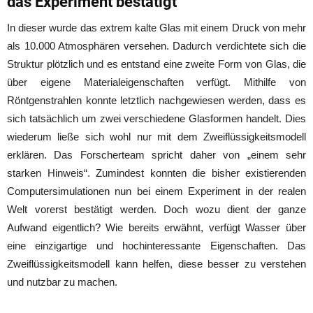
das Experiment bestätigt
In dieser wurde das extrem kalte Glas mit einem Druck von mehr
als 10.000 Atmosphären versehen. Dadurch verdichtete sich die
Struktur plötzlich und es entstand eine zweite Form von Glas, die
über eigene Materialeigenschaften verfügt. Mithilfe von
Röntgenstrahlen konnte letztlich nachgewiesen werden, dass es
sich tatsächlich um zwei verschiedene Glasformen handelt. Dies
wiederum ließe sich wohl nur mit dem Zweiflüssigkeitsmodell
erklären. Das Forscherteam spricht daher von „einem sehr
starken Hinweis“. Zumindest konnten die bisher existierenden
Computersimulationen nun bei einem Experiment in der realen
Welt vorerst bestätigt werden. Doch wozu dient der ganze
Aufwand eigentlich? Wie bereits erwähnt, verfügt Wasser über
eine einzigartige und hochinteressante Eigenschaften. Das
Zweiflüssigkeitsmodell kann helfen, diese besser zu verstehen
und nutzbar zu machen.