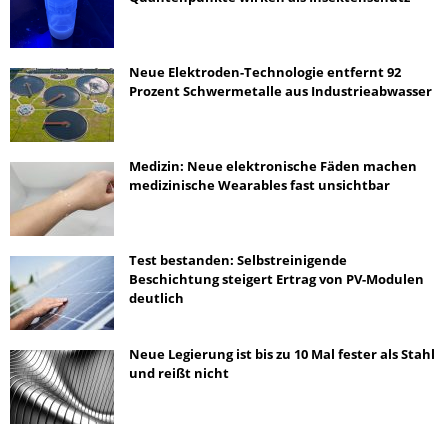
Neue Elektroden-Technologie entfernt 92
Prozent Schwermetalle aus Industrieabwasser
Medizin: Neue elektronische Fäden machen
medizinische Wearables fast unsichtbar
Test bestanden: Selbstreinigende
Beschichtung steigert Ertrag von PV-Modulen
deutlich
Neue Legierung ist bis zu 10 Mal fester als Stahl
und reißt nicht