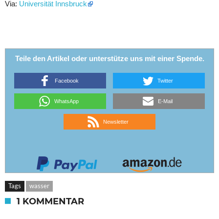
Via:
Universität Innsbruck
Teile den Artikel oder unterstütze uns mit einer Spende.
Facebook
Twitter
WhatsApp
E-Mail
Newsletter
Tags
wasser
1 KOMMENTAR