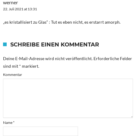
werner
22. Juli 2021 at 13:31
„es kristallisiert zu Glas“ : Tut es eben nicht, es erstarrt amorph.
SCHREIBE EINEN KOMMENTAR
Deine E-Mail-Adresse wird nicht veröffentlicht.
Erforderliche Felder
sind mit
*
markiert.
Kommentar
Name
*