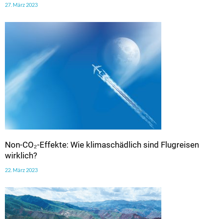
27. März 2023
Non-CO₂-Effekte: Wie klimaschädlich sind Flugreisen
wirklich?
22. März 2023