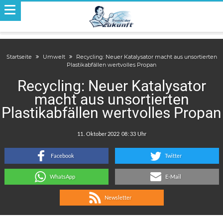
Startseite
Umwelt
Recycling: Neuer Katalysator macht aus unsortierten
Plastikabfällen wertvolles Propan
Recycling: Neuer Katalysator
macht aus unsortierten
Plastikabfällen wertvolles Propan
.
:
Facebook
Twitter
WhatsApp
E-Mail
Newsletter