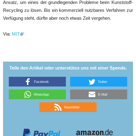
Ansatz, um eines der grundlegenden Probleme beim Kunststoff-
Recycling zu lösen. Bis ein kommerziell nutzbares Verfahren zur
Verfügung steht, dürfte aber noch etwas Zeit vergehen.
Via:
MIT
Teile den Artikel oder unterstütze uns mit einer Spende.
Facebook
Twitter
WhatsApp
E-Mail
Newsletter