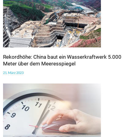
Rekordhöhe: China baut ein Wasserkraftwerk 5.000
Meter über dem Meeresspiegel
21. März 2023