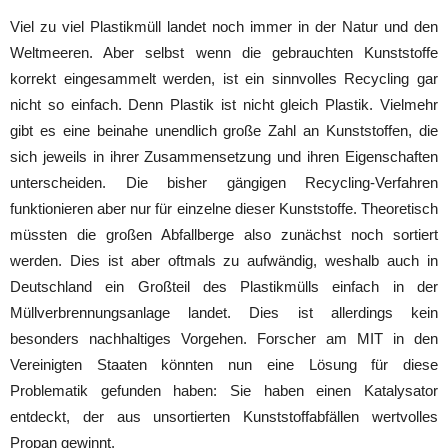
Viel zu viel Plastikmüll landet noch immer in der Natur und den
Weltmeeren. Aber selbst wenn die gebrauchten Kunststoffe
korrekt eingesammelt werden, ist ein sinnvolles Recycling gar
nicht so einfach. Denn Plastik ist nicht gleich Plastik. Vielmehr
gibt es eine beinahe unendlich große Zahl an Kunststoffen, die
sich jeweils in ihrer Zusammensetzung und ihren Eigenschaften
unterscheiden. Die bisher gängigen Recycling-Verfahren
funktionieren aber nur für einzelne dieser Kunststoffe. Theoretisch
müssten die großen Abfallberge also zunächst noch sortiert
werden. Dies ist aber oftmals zu aufwändig, weshalb auch in
Deutschland ein Großteil des Plastikmülls einfach in der
Müllverbrennungsanlage landet. Dies ist allerdings kein
besonders nachhaltiges Vorgehen. Forscher am MIT in den
Vereinigten Staaten könnten nun eine Lösung für diese
Problematik gefunden haben: Sie haben einen Katalysator
entdeckt, der aus unsortierten Kunststoffabfällen wertvolles
Propan gewinnt.