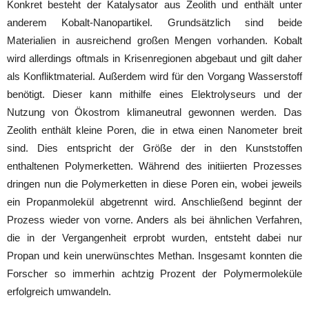
Konkret besteht der Katalysator aus Zeolith und enthält unter
anderem Kobalt-Nanopartikel. Grundsätzlich sind beide
Materialien in ausreichend großen Mengen vorhanden. Kobalt
wird allerdings oftmals in Krisenregionen abgebaut und gilt daher
als Konfliktmaterial. Außerdem wird für den Vorgang Wasserstoff
benötigt. Dieser kann mithilfe eines Elektrolyseurs und der
Nutzung von Ökostrom klimaneutral gewonnen werden. Das
Zeolith enthält kleine Poren, die in etwa einen Nanometer breit
sind. Dies entspricht der Größe der in den Kunststoffen
enthaltenen Polymerketten. Während des initiierten Prozesses
dringen nun die Polymerketten in diese Poren ein, wobei jeweils
ein Propanmolekül abgetrennt wird. Anschließend beginnt der
Prozess wieder von vorne. Anders als bei ähnlichen Verfahren,
die in der Vergangenheit erprobt wurden, entsteht dabei nur
Propan und kein unerwünschtes Methan. Insgesamt konnten die
Forscher so immerhin achtzig Prozent der Polymermoleküle
erfolgreich umwandeln.