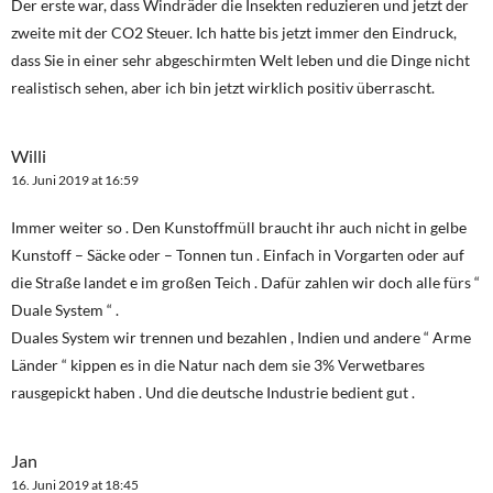
Der erste war, dass Windräder die Insekten reduzieren und jetzt der
zweite mit der CO2 Steuer. Ich hatte bis jetzt immer den Eindruck,
dass Sie in einer sehr abgeschirmten Welt leben und die Dinge nicht
realistisch sehen, aber ich bin jetzt wirklich positiv überrascht.
Willi
16. Juni 2019 at 16:59
Immer weiter so . Den Kunstoffmüll braucht ihr auch nicht in gelbe
Kunstoff – Säcke oder – Tonnen tun . Einfach in Vorgarten oder auf
die Straße landet e im großen Teich . Dafür zahlen wir doch alle fürs “
Duale System “ .
Duales System wir trennen und bezahlen , Indien und andere “ Arme
Länder “ kippen es in die Natur nach dem sie 3% Verwetbares
rausgepickt haben . Und die deutsche Industrie bedient gut .
Jan
16. Juni 2019 at 18:45