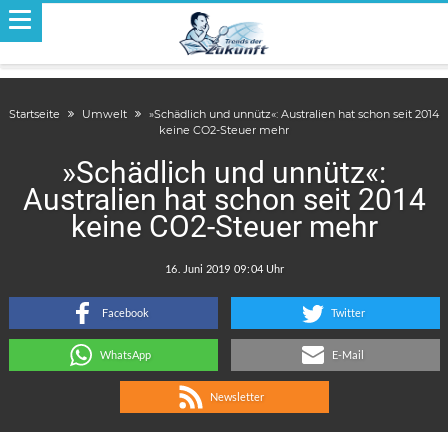
Startseite
Umwelt
»Schädlich und unnütz«: Australien hat schon seit 2014
keine CO2-Steuer mehr
»Schädlich und unnütz«:
Australien hat schon seit 2014
keine CO2-Steuer mehr
.
:
Facebook
Twitter
WhatsApp
E-Mail
Newsletter