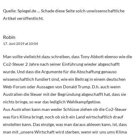
Quelle: Spiegel.de … Schade diese Seite solch unwissenschaftliche
Artikel veröffentlicht.
Robin
17. Juni 2019 at 10:04
Man sollte vielleicht dazu schreiben, dass Tony Abbott ebenso wie die
Co2-Steuer 2 Jahre nach seiner Einführung wieder abgeschafft
wurde. Und dass die Argumente für die Abschaffung genauso
wissenschaftlich fundiert sind, wie ein Beitrag in einem deutschen
Web-Forum oder Aussagen von Donald Trump. D.h. auch wenn
Australien die Steuer mit der Begründung abgeschafft hat, dass sie
nichts bringe, so war das lediglich Wahlkampfgetöse.
Aus Australien kann man weder Schlüsse ziehen ob die Co2-Steuer
was fürs Klima bringt, noch ob sich ein Land wirtschaftlich drauf
einstellen kann. Das einzige, was man daraus ablesen kann, ist, dass
man mit „unsere Wirtschaft wird sterben, wenn wir uns ums Klima