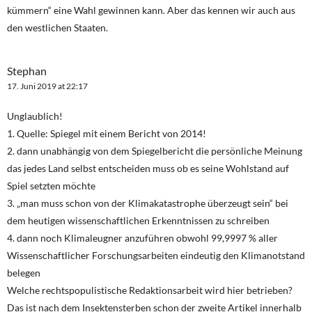
kümmern“ eine Wahl gewinnen kann. Aber das kennen wir auch aus
den westlichen Staaten.
Stephan
17. Juni 2019 at 22:17
Unglaublich!
1. Quelle: Spiegel mit einem Bericht von 2014!
2. dann unabhängig von dem Spiegelbericht die persönliche Meinung
das jedes Land selbst entscheiden muss ob es seine Wohlstand auf
Spiel setzten möchte
3. „man muss schon von der Klimakatastrophe überzeugt sein“ bei
dem heutigen wissenschaftlichen Erkenntnissen zu schreiben
4. dann noch Klimaleugner anzuführen obwohl 99,9997 % aller
Wissenschaftlicher Forschungsarbeiten eindeutig den Klimanotstand
belegen
Welche rechtspopulistische Redaktionsarbeit wird hier betrieben?
Das ist nach dem Insektensterben schon der zweite Artikel innerhalb