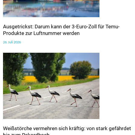
Ausgetrickst: Darum kann der 3-Euro-Zoll für Temu-
Produkte zur Luftnummer werden
26. Juli 2026
Weißstörche vermehren sich kräftig: von stark gefährdet
bis zum Rekordhoch