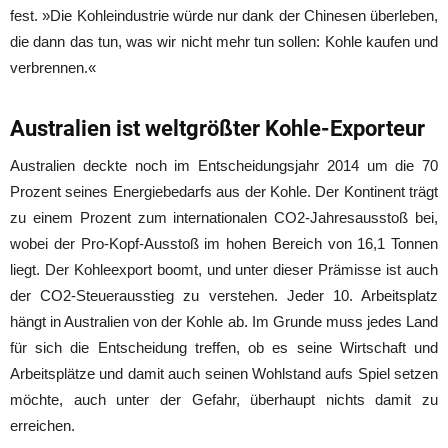
fest. »Die Kohleindustrie würde nur dank der Chinesen überleben,
die dann das tun, was wir nicht mehr tun sollen: Kohle kaufen und
verbrennen.«
Australien ist weltgrößter Kohle-Exporteur
Australien deckte noch im Entscheidungsjahr 2014 um die 70
Prozent seines Energiebedarfs aus der Kohle. Der Kontinent trägt
zu einem Prozent zum internationalen CO2-Jahresausstoß bei,
wobei der Pro-Kopf-Ausstoß im hohen Bereich von 16,1 Tonnen
liegt. Der Kohleexport boomt, und unter dieser Prämisse ist auch
der CO2-Steuerausstieg zu verstehen. Jeder 10. Arbeitsplatz
hängt in Australien von der Kohle ab. Im Grunde muss jedes Land
für sich die Entscheidung treffen, ob es seine Wirtschaft und
Arbeitsplätze und damit auch seinen Wohlstand aufs Spiel setzen
möchte, auch unter der Gefahr, überhaupt nichts damit zu
erreichen.