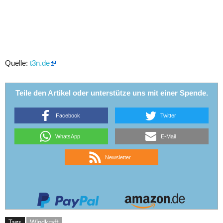
Quelle:
t3n.de
Teile den Artikel oder unterstütze uns mit einer Spende.
Facebook
Twitter
WhatsApp
E-Mail
Newsletter
Tags
Windkraft