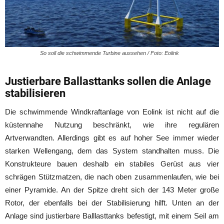
So soll die schwimmende Turbine aussehen / Foto: Eolink
Justierbare Ballasttanks sollen die Anlage
stabilisieren
Die schwimmende Windkraftanlage von Eolink ist nicht auf die
küstennahe Nutzung beschränkt, wie ihre regulären
Artverwandten. Allerdings gibt es auf hoher See immer wieder
starken Wellengang, dem das System standhalten muss. Die
Konstrukteure bauen deshalb ein stabiles Gerüst aus vier
schrägen Stützmatzen, die nach oben zusammenlaufen, wie bei
einer Pyramide. An der Spitze dreht sich der 143 Meter große
Rotor, der ebenfalls bei der Stabilisierung hilft. Unten an der
Anlage sind justierbare Balllasttanks befestigt, mit einem Seil am