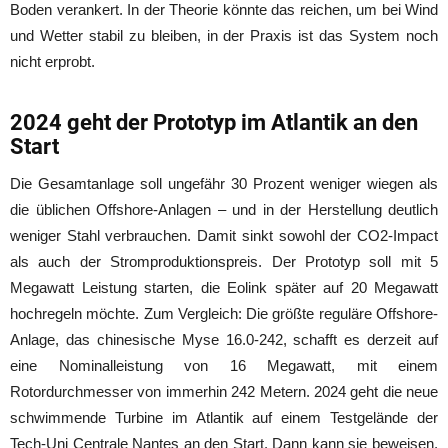
Boden verankert. In der Theorie könnte das reichen, um bei Wind
und Wetter stabil zu bleiben, in der Praxis ist das System noch
nicht erprobt.
2024 geht der Prototyp im Atlantik an den
Start
Die Gesamtanlage soll ungefähr 30 Prozent weniger wiegen als
die üblichen Offshore-Anlagen – und in der Herstellung deutlich
weniger Stahl verbrauchen. Damit sinkt sowohl der CO2-Impact
als auch der Stromproduktionspreis. Der Prototyp soll mit 5
Megawatt Leistung starten, die Eolink später auf 20 Megawatt
hochregeln möchte. Zum Vergleich: Die größte reguläre Offshore-
Anlage, das chinesische Myse 16.0-242, schafft es derzeit auf
eine Nominalleistung von 16 Megawatt, mit einem
Rotordurchmesser von immerhin 242 Metern. 2024 geht die neue
schwimmende Turbine im Atlantik auf einem Testgelände der
Tech-Uni Centrale Nantes an den Start. Dann kann sie beweisen,