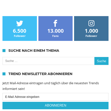
6.500
13.000
1.000
Follower
Fans
Follower
SUCHE NACH EINEM THEMA
Suche nach:
TREND NEWSLETTER ABONNIEREN
Jetzt Mail-Adresse eintragen und täglich über die neuesten Trends
informiert sein!
Email
Subscription
ABONNIEREN