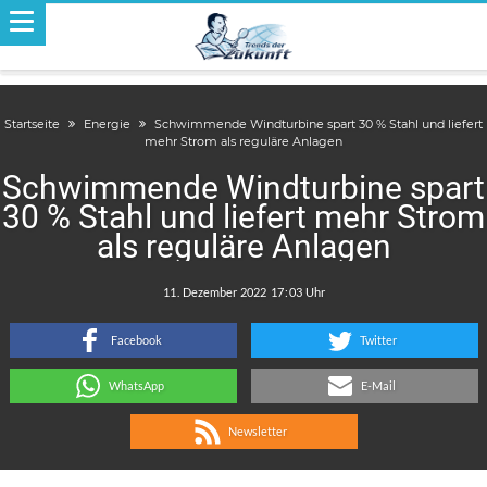
Startseite
Energie
Schwimmende Windturbine spart 30 % Stahl und liefert
mehr Strom als reguläre Anlagen
Schwimmende Windturbine spart
30 % Stahl und liefert mehr Strom
als reguläre Anlagen
.
:
Facebook
Twitter
WhatsApp
E-Mail
Newsletter