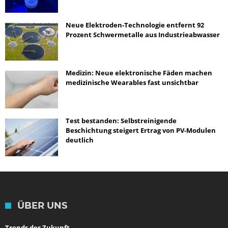
Neue Elektroden-Technologie entfernt 92
Prozent Schwermetalle aus Industrieabwasser
Medizin: Neue elektronische Fäden machen
medizinische Wearables fast unsichtbar
Test bestanden: Selbstreinigende
Beschichtung steigert Ertrag von PV-Modulen
deutlich
ÜBER UNS
Trends der Zukunft