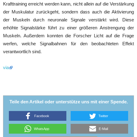
Krafttraining erreicht werden kann, nicht allein auf die Verstärkung
der Muskulatur zurückgeht, sondern dass auch die Aktivierung
der Muskeln durch neuronale Signale verstärkt wird. Diese
erhöhte Signalstärke führt zu einer größeren Anstrengung der
Muskeln. Außerdem konnten die Forscher Licht auf die Frage
werfen, welche Signalbahnen für den beobachteten Effekt
verantwortlich sind.
via
Teile den Artikel oder unterstütze uns mit einer Spende.
Facebook
Twitter
WhatsApp
E-Mail