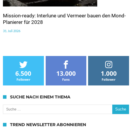
Mission-ready: Interlune und Vermeer bauen den Mond-
Planierer für 2028
31. Juli 2026
6.500
13.000
1.000
Follower
Fans
Follower
SUCHE NACH EINEM THEMA
Suche nach:
TREND NEWSLETTER ABONNIEREN