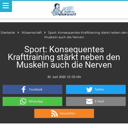
Startseite
Wissenschaft
Sport: Konsequentes Krafttraining stärkt neben den
Muskeln auch die Nerven
Sport: Konsequentes
Krafttraining stärkt neben den
Muskeln auch die Nerven
.
:
Facebook
Twitter
WhatsApp
E-Mail
Newsletter