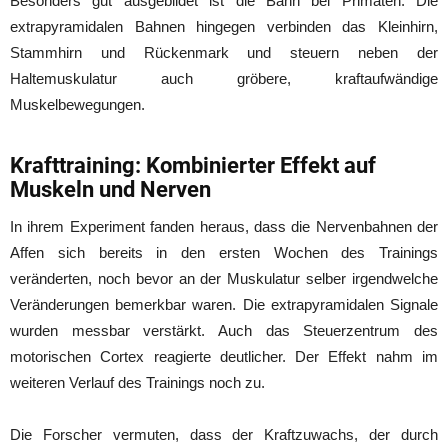
Besonders gut ausgebildet ist die Bahn bei Primaten. Die
extrapyramidalen Bahnen hingegen verbinden das Kleinhirn,
Stammhirn und Rückenmark und steuern neben der
Haltemuskulatur auch gröbere, kraftaufwändige
Muskelbewegungen.
Krafttraining: Kombinierter Effekt auf
Muskeln und Nerven
In ihrem Experiment fanden heraus, dass die Nervenbahnen der
Affen sich bereits in den ersten Wochen des Trainings
veränderten, noch bevor an der Muskulatur selber irgendwelche
Veränderungen bemerkbar waren. Die extrapyramidalen Signale
wurden messbar verstärkt. Auch das Steuerzentrum des
motorischen Cortex reagierte deutlicher. Der Effekt nahm im
weiteren Verlauf des Trainings noch zu.
Die Forscher vermuten, dass der Kraftzuwachs, der durch