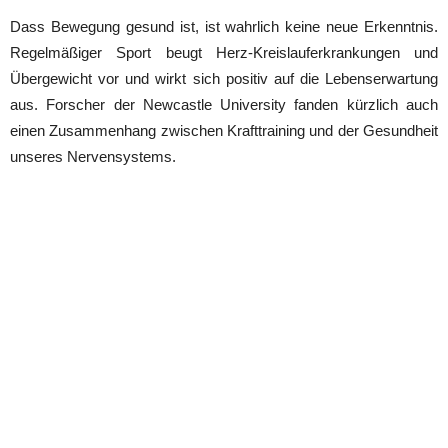
Dass Bewegung gesund ist, ist wahrlich keine neue Erkenntnis.
Regelmäßiger Sport beugt Herz-Kreislauferkrankungen und
Übergewicht vor und wirkt sich positiv auf die Lebenserwartung
aus. Forscher der Newcastle University fanden kürzlich auch
einen Zusammenhang zwischen Krafttraining und der Gesundheit
unseres Nervensystems.