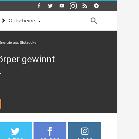
Gutscheine
Energie aus Blutzucker
Körper gewinnt
r