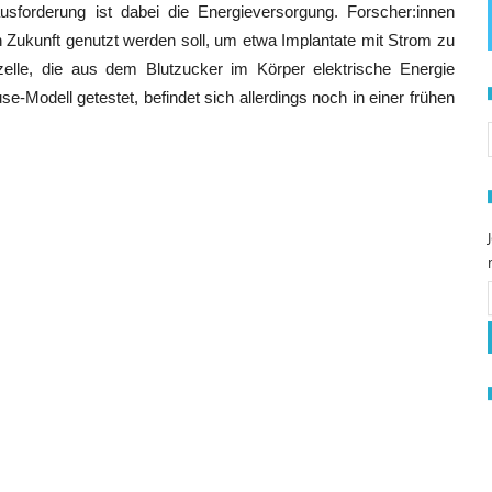
usforderung ist dabei die Energieversorgung. Forscher:innen
n Zukunft genutzt werden soll, um etwa Implantate mit Strom zu
zelle, die aus dem Blutzucker im Körper elektrische Energie
-Modell getestet, befindet sich allerdings noch in einer frühen
S