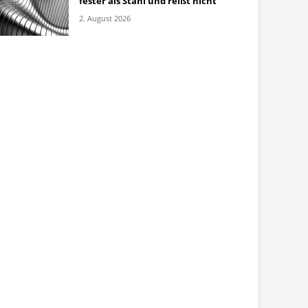
fester als Stahl und reißt nicht
2. August 2026