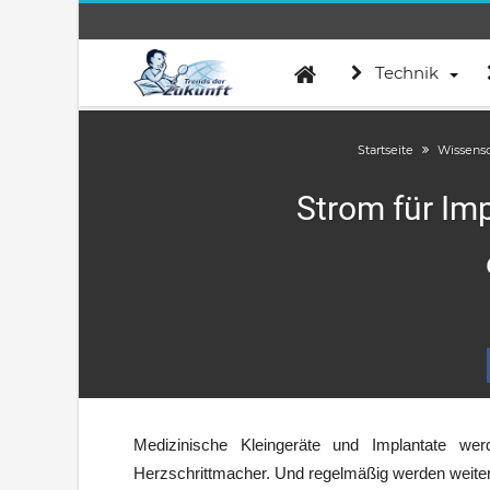
Technik
Startseite
Wissensc
Strom für Imp
Medizinische Kleingeräte und Implantate wer
Herzschrittmacher. Und regelmäßig werden weiter