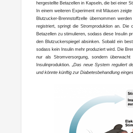
hergestellte Betazellen in Kapseln, die bei einer 
In einem weiteren Experiment mit Mäusen zeigte 
Blutzucker-Brennstoffzelle übernommen werden
registriert, springt die Stromproduktion an. Di
Betazellen zu stimulieren, sodass diese Insulin p
den Blutzuckerspiegel absinken. Sobald ein besti
sodass kein Insulin mehr produziert wird. Die Bren
nur als Stromversorgung, sondern überwacht 
Insulinproduktion. „
Das neue System reguliert de
und könnte künftig zur Diabetesbehandlung einge