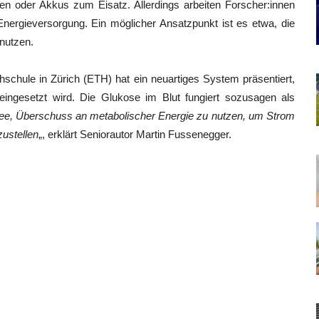
ien oder Akkus zum Eisatz. Allerdings arbeiten Forscher:innen
Energieversorgung. Ein möglicher Ansatzpunkt ist es etwa, die
nutzen.
chule in Zürich (ETH) hat ein neuartiges System präsentiert,
ingesetzt wird. Die Glukose im Blut fungiert sozusagen als
dee, Überschuss an metabolischer Energie zu nutzen, um Strom
zustellen
„, erklärt Seniorautor Martin Fussenegger.