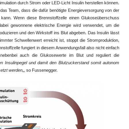
Stimulation durch Strom oder LED-Licht Insulin herstellen können.
das Team, dass die dafür benötigte Energieversorgung von der
 kann. Wenn diese Brennstoffzelle einen Glukoseüberschuss
e dabei gewonnene elektrische Energie wird verwendet, um die
roduzieren und den Wirkstoff ins Blut abgeben. Das Insulin lässt
mmter Schwellenwert erreicht ist, stoppt die Stromproduktion,
nstoffzelle fungiert in diesem Anwendungsfall also nicht einfach
nebenbei auch die Glukosewerte im Blut und reguliert die
n Insulinpegel und damit den Blutzuckerstand somit autonom
setzt werden
„, so Fussenegger.