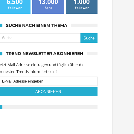
6.500
13.000
1.000
Follower
Fans
Follower
SUCHE NACH EINEM THEMA
uche nach:
TREND NEWSLETTER ABONNIEREN
Jetzt Mail-Adresse eintragen und täglich über die
neuesten Trends informiert sein!
Email
Subscription
ABONNIEREN