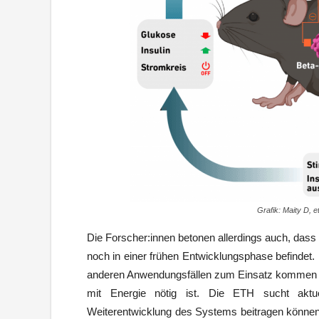
Grafik: Maity D, e
Die Forscher:innen betonen allerdings auch, dass
noch in einer frühen Entwicklungsphase befindet. F
anderen Anwendungsfällen zum Einsatz kommen kan
mit Energie nötig ist. Die ETH sucht aktu
Weiterentwicklung des Systems beitragen können