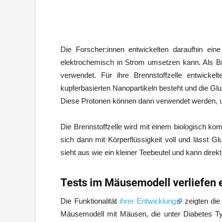
Die Forscher:innen entwickelten daraufhin eine
elektrochemisch in Strom umsetzen kann. Als Bre
verwendet. Für ihre Brennstoffzelle entwickel
kupferbasierten Nanopartikeln besteht und die Gl
Diese Protonen können dann verwendet werden, u
Die Brennstoffzelle wird mit einem biologisch ko
sich dann mit Körperflüssigkeit voll und lässt Gl
sieht aus wie ein kleiner Teebeutel und kann direkt
Tests im Mäusemodell verliefen e
Die Funktionalität
ihrer Entwicklung
zeigten die
Mäusemodell mit Mäusen, die unter Diabetes Typ