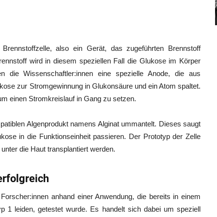
 Brennstoffzelle, also ein Gerät, das zugeführten Brennstoff
nnstoff wird in diesem speziellen Fall die Glukose im Körper
ten die Wissenschaftler:innen eine spezielle Anode, die aus
ukose zur Stromgewinnung in Glukonsäure und ein Atom spaltet.
m einen Stromkreislauf in Gang zu setzen.
mpatiblen Algenprodukt namens Alginat ummantelt. Dieses saugt
ukose in die Funktionseinheit passieren. Der Prototyp der Zelle
 unter die Haut transplantiert werden.
rfolgreich
 Forscher:innen anhand einer Anwendung, die bereits in einem
 1 leiden, getestet wurde. Es handelt sich dabei um speziell