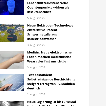
Lebensmittelresten: Neue
Quantenpunkte wirken als
Insektenschutz
5. August 2026
Neue Elektroden-Technologie
entfernt 92 Prozent
Schwermetalle aus
Industrieabwasser
3. August 2026
Medizin: Neue elektronische
Fäden machen medizinische
Wearables fast unsichtbar
3. August 2026
Test bestanden:
Selbstreinigende Beschichtung
steigert Ertrag von PV-Modulen
deutlich
2. August 2026
Neue Legierung ist bis zu 10 Mal