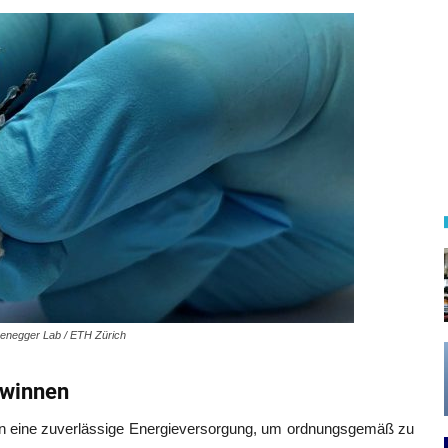
senegger Lab / ETH Zürich
ewinnen
gen eine zuverlässige Energieversorgung, um ordnungsgemäß zu