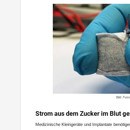
Bild: Fus
Strom aus dem Zucker im Blut g
Medizinische Kleingeräte und Implantate benöti