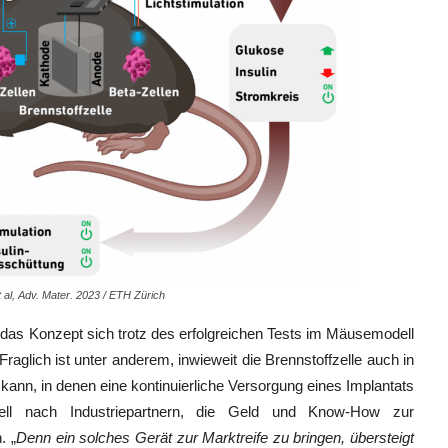
t al, Adv. Mater. 2023 / ETH Zürich
 das Konzept sich trotz des erfolgreichen Tests im Mäusemodell
raglich ist unter anderem, inwieweit die Brennstoffzelle auch in
n, in denen eine kontinuierliche Versorgung eines Implantats
ell nach Industriepartnern, die Geld und Know-How zur
. „
Denn ein solches Gerät zur Marktreife zu bringen, übersteigt