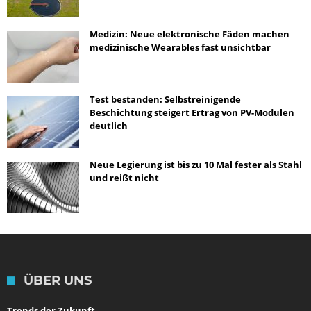
Medizin: Neue elektronische Fäden machen
medizinische Wearables fast unsichtbar
Test bestanden: Selbstreinigende
Beschichtung steigert Ertrag von PV-Modulen
deutlich
Neue Legierung ist bis zu 10 Mal fester als Stahl
und reißt nicht
ÜBER UNS
Trends der Zukunft