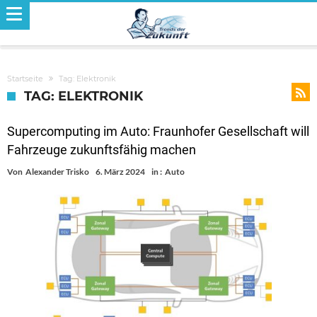
Startseite
Tag: Elektronik
TAG: ELEKTRONIK
Supercomputing im Auto: Fraunhofer Gesellschaft will
Fahrzeuge zukunftsfähig machen
Von
Alexander Trisko
6. März 2024
in :
Auto