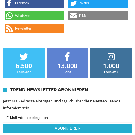
Facebook
Twitter
WhatsApp
E-Mail
Newsletter
6.500
13.000
1.000
Follower
Fans
Follower
TREND NEWSLETTER ABONNIEREN
Jetzt Mail-Adresse eintragen und täglich über die neuesten Trends
informiert sein!
Email
Subscription
ABONNIEREN