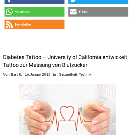
WhatsApp
E-Mail
Newsletter
Diabetes Tattoo – University of California entwickelt
Tattoo zur Messung von Blutzucker
Von
Bart R.
16. Januar 2015
in :
Gesundheit
,
Technik