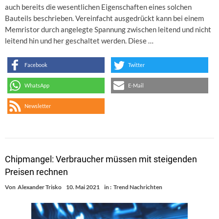
auch bereits die wesentlichen Eigenschaften eines solchen
Bauteils beschrieben. Vereinfacht ausgedrückt kann bei einem
Memristor durch angelegte Spannung zwischen leitend und nicht
leitend hin und her geschaltet werden. Diese …
Facebook
Twitter
WhatsApp
E-Mail
Newsletter
Chipmangel: Verbraucher müssen mit steigenden
Preisen rechnen
Von
Alexander Trisko
10. Mai 2021
in :
Trend Nachrichten