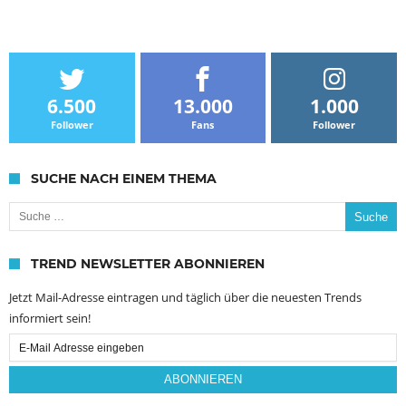
6.500
13.000
1.000
Follower
Fans
Follower
SUCHE NACH EINEM THEMA
Suche nach:
TREND NEWSLETTER ABONNIEREN
Jetzt Mail-Adresse eintragen und täglich über die neuesten Trends
informiert sein!
Email
Subscription
ABONNIEREN