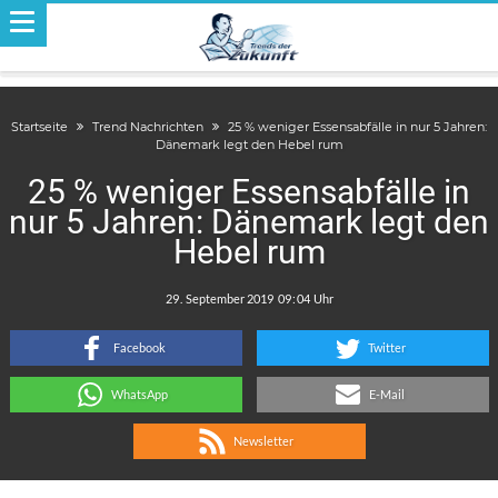
Startseite
Trend Nachrichten
25 % weniger Essensabfälle in nur 5 Jahren:
Dänemark legt den Hebel rum
25 % weniger Essensabfälle in
nur 5 Jahren: Dänemark legt den
Hebel rum
.
:
Facebook
Twitter
WhatsApp
E-Mail
Newsletter