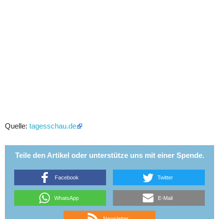
Quelle:
tagesschau.de
Teile den Artikel oder unterstütze uns mit einer Spende.
Facebook
Twitter
WhatsApp
E-Mail
Newsletter