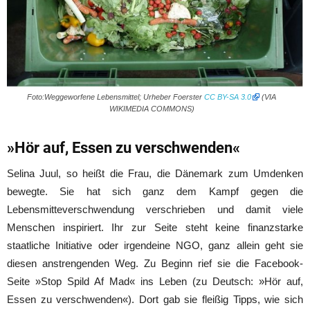
Foto:Weggeworfene Lebensmittel; Urheber Foerster
CC BY-SA 3.0
(VIA
WIKIMEDIA COMMONS)
»Hör auf, Essen zu verschwenden«
Selina Juul, so heißt die Frau, die Dänemark zum Umdenken
bewegte. Sie hat sich ganz dem Kampf gegen die
Lebensmitteverschwendung verschrieben und damit viele
Menschen inspiriert. Ihr zur Seite steht keine finanzstarke
staatliche Initiative oder irgendeine NGO, ganz allein geht sie
diesen anstrengenden Weg. Zu Beginn rief sie die Facebook-
Seite »Stop Spild Af Mad« ins Leben (zu Deutsch: »Hör auf,
Essen zu verschwenden«). Dort gab sie fleißig Tipps, wie sich