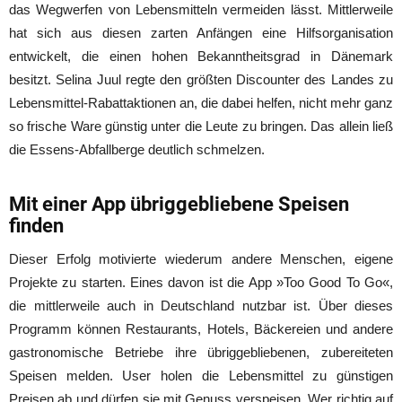
das Wegwerfen von Lebensmitteln vermeiden lässt. Mittlerweile
hat sich aus diesen zarten Anfängen eine Hilfsorganisation
entwickelt, die einen hohen Bekanntheitsgrad in Dänemark
besitzt. Selina Juul regte den größten Discounter des Landes zu
Lebensmittel-Rabattaktionen an, die dabei helfen, nicht mehr ganz
so frische Ware günstig unter die Leute zu bringen. Das allein ließ
die Essens-Abfallberge deutlich schmelzen.
Mit einer App übriggebliebene Speisen
finden
Dieser Erfolg motivierte wiederum andere Menschen, eigene
Projekte zu starten. Eines davon ist die App »Too Good To Go«,
die mittlerweile auch in Deutschland nutzbar ist. Über dieses
Programm können Restaurants, Hotels, Bäckereien und andere
gastronomische Betriebe ihre übriggebliebenen, zubereiteten
Speisen melden. User holen die Lebensmittel zu günstigen
Preisen ab und dürfen sie mit Genuss verspeisen. Wer richtig auf