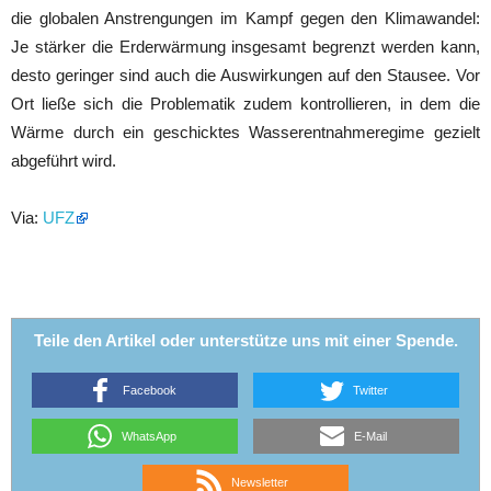
die globalen Anstrengungen im Kampf gegen den Klimawandel:
Je stärker die Erderwärmung insgesamt begrenzt werden kann,
desto geringer sind auch die Auswirkungen auf den Stausee. Vor
Ort ließe sich die Problematik zudem kontrollieren, in dem die
Wärme durch ein geschicktes Wasserentnahmeregime gezielt
abgeführt wird.
Via:
UFZ
Teile den Artikel oder unterstütze uns mit einer Spende.
Facebook
Twitter
WhatsApp
E-Mail
Newsletter