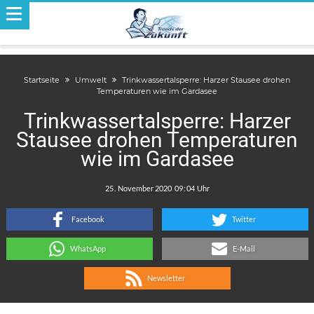
Startseite
Umwelt
Trinkwassertalsperre: Harzer Stausee drohen
Temperaturen wie im Gardasee
Trinkwassertalsperre: Harzer
Stausee drohen Temperaturen
wie im Gardasee
.
:
Facebook
Twitter
WhatsApp
E-Mail
Newsletter