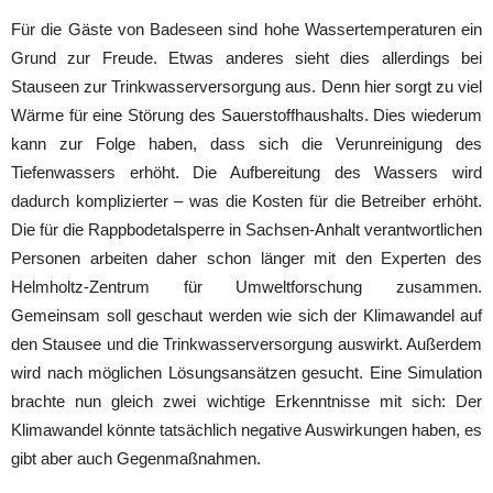
Für die Gäste von Badeseen sind hohe Wassertemperaturen ein
Grund zur Freude. Etwas anderes sieht dies allerdings bei
Stauseen zur Trinkwasserversorgung aus. Denn hier sorgt zu viel
Wärme für eine Störung des Sauerstoffhaushalts. Dies wiederum
kann zur Folge haben, dass sich die Verunreinigung des
Tiefenwassers erhöht. Die Aufbereitung des Wassers wird
dadurch komplizierter – was die Kosten für die Betreiber erhöht.
Die für die Rappbodetalsperre in Sachsen-Anhalt verantwortlichen
Personen arbeiten daher schon länger mit den Experten des
Helmholtz-Zentrum für Umweltforschung zusammen.
Gemeinsam soll geschaut werden wie sich der Klimawandel auf
den Stausee und die Trinkwasserversorgung auswirkt. Außerdem
wird nach möglichen Lösungsansätzen gesucht. Eine Simulation
brachte nun gleich zwei wichtige Erkenntnisse mit sich: Der
Klimawandel könnte tatsächlich negative Auswirkungen haben, es
gibt aber auch Gegenmaßnahmen.