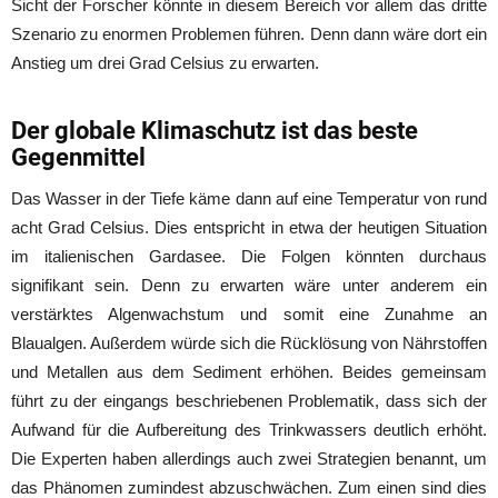
Sicht der Forscher könnte in diesem Bereich vor allem das dritte
Szenario zu enormen Problemen führen. Denn dann wäre dort ein
Anstieg um drei Grad Celsius zu erwarten.
Der globale Klimaschutz ist das beste
Gegenmittel
Das Wasser in der Tiefe käme dann auf eine Temperatur von rund
acht Grad Celsius. Dies entspricht in etwa der heutigen Situation
im italienischen Gardasee. Die Folgen könnten durchaus
signifikant sein. Denn zu erwarten wäre unter anderem ein
verstärktes Algenwachstum und somit eine Zunahme an
Blaualgen. Außerdem würde sich die Rücklösung von Nährstoffen
und Metallen aus dem Sediment erhöhen. Beides gemeinsam
führt zu der eingangs beschriebenen Problematik, dass sich der
Aufwand für die Aufbereitung des Trinkwassers deutlich erhöht.
Die Experten haben allerdings auch zwei Strategien benannt, um
das Phänomen zumindest abzuschwächen. Zum einen sind dies