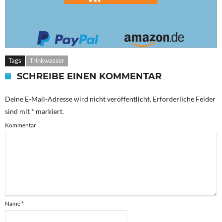
Tags
Trinkwasser
SCHREIBE EINEN KOMMENTAR
Deine E-Mail-Adresse wird nicht veröffentlicht.
Erforderliche Felder
sind mit
*
markiert.
Kommentar
Name
*