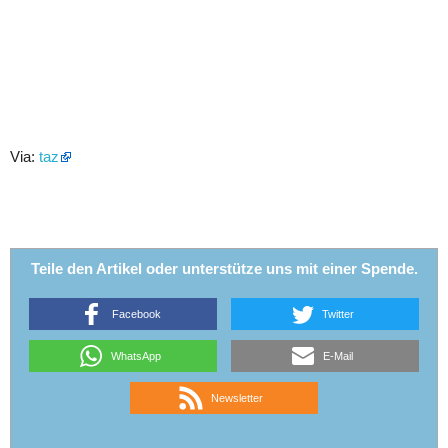
Via:
taz
Teile den Artikel oder unterstütze uns mit einer Spende.
Facebook
Twitter
WhatsApp
E-Mail
Newsletter