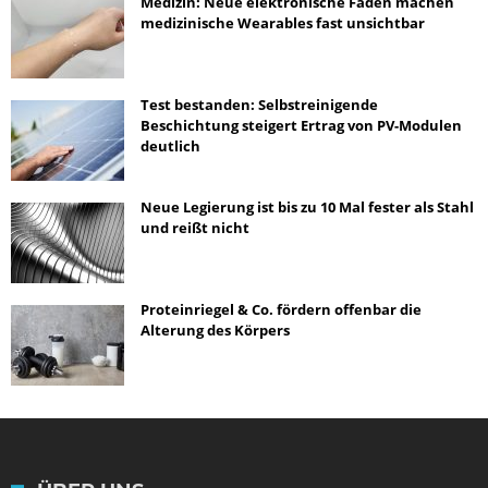
Medizin: Neue elektronische Fäden machen
medizinische Wearables fast unsichtbar
Test bestanden: Selbstreinigende
Beschichtung steigert Ertrag von PV-Modulen
deutlich
Neue Legierung ist bis zu 10 Mal fester als Stahl
und reißt nicht
Proteinriegel & Co. fördern offenbar die
Alterung des Körpers