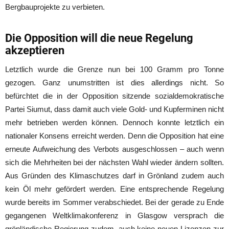
Bergbauprojekte zu verbieten.
Die Opposition will die neue Regelung
akzeptieren
Letztlich wurde die Grenze nun bei 100 Gramm pro Tonne
gezogen. Ganz unumstritten ist dies allerdings nicht. So
befürchtet die in der Opposition sitzende sozialdemokratische
Partei Siumut, dass damit auch viele Gold- und Kupferminen nicht
mehr betrieben werden können. Dennoch konnte letztlich ein
nationaler Konsens erreicht werden. Denn die Opposition hat eine
erneute Aufweichung des Verbots ausgeschlossen – auch wenn
sich die Mehrheiten bei der nächsten Wahl wieder ändern sollten.
Aus Gründen des Klimaschutzes darf in Grönland zudem auch
kein Öl mehr gefördert werden. Eine entsprechende Regelung
wurde bereits im Sommer verabschiedet. Bei der gerade zu Ende
gegangenen Weltklimakonferenz in Glasgow versprach die
grönländische Regierung zudem, auch keine neuen Lizenzen zur