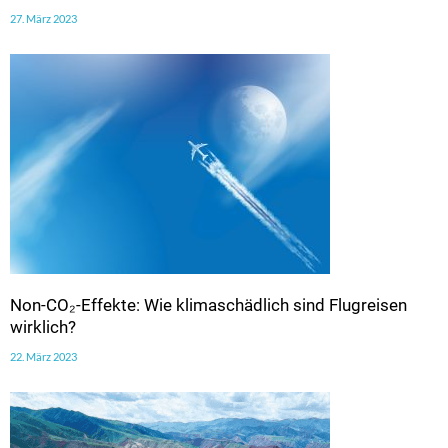
27. März 2023
Non-CO₂-Effekte: Wie klimaschädlich sind Flugreisen
wirklich?
22. März 2023