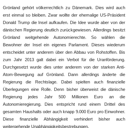
Grönland gehört völkerrechtlich zu Dänemark. Dies wird auch
erst einmal so bleiben. Zwar wollte der ehemalige US-Präsident
Donald Trump die Insel aufkaufen. Die Idee wurde aber von der
dänischen Regierung deutlich zurückgewiesen. Allerdings besitzt
Grönland weitgehende Autonomierechte. So wählen die
Bewohner der Insel ein eigenes Parlament. Dieses wiederum
entscheidet unter anderem über den Abbau von Rohstoffen. Bis
zum Jahr 2013 galt dabei ein Verbot für die Uranförderung.
Durchgesetzt wurde dies unter anderem von der starken Anti-
Atom-Bewegung auf Grönland. Dann allerdings änderte die
Regierung die Rechtslage. Dabei spielten auch finanzielle
Überlegungen eine Rolle. Denn bisher überweist die dänische
Regierung jedes Jahr 500 Millionen Euro an die
Autonomieregierung. Dies entspricht rund einem Drittel des
gesamten Haushalts oder auch knapp 9.000 Euro pro Einwohner.
Diese finanzielle Abhängigkeit verhindert bisher auch
weitergehende Unabhängigkeitsbestrebungen.