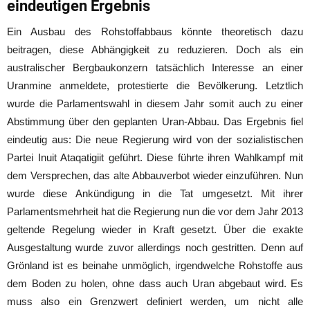
eindeutigen Ergebnis
Ein Ausbau des Rohstoffabbaus könnte theoretisch dazu
beitragen, diese Abhängigkeit zu reduzieren. Doch als ein
australischer Bergbaukonzern tatsächlich Interesse an einer
Uranmine anmeldete, protestierte die Bevölkerung. Letztlich
wurde die Parlamentswahl in diesem Jahr somit auch zu einer
Abstimmung über den geplanten Uran-Abbau. Das Ergebnis fiel
eindeutig aus: Die neue Regierung wird von der sozialistischen
Partei Inuit Ataqatigiit geführt. Diese führte ihren Wahlkampf mit
dem Versprechen, das alte Abbauverbot wieder einzuführen. Nun
wurde diese Ankündigung in die Tat umgesetzt. Mit ihrer
Parlamentsmehrheit hat die Regierung nun die vor dem Jahr 2013
geltende Regelung wieder in Kraft gesetzt. Über die exakte
Ausgestaltung wurde zuvor allerdings noch gestritten. Denn auf
Grönland ist es beinahe unmöglich, irgendwelche Rohstoffe aus
dem Boden zu holen, ohne dass auch Uran abgebaut wird. Es
muss also ein Grenzwert definiert werden, um nicht alle