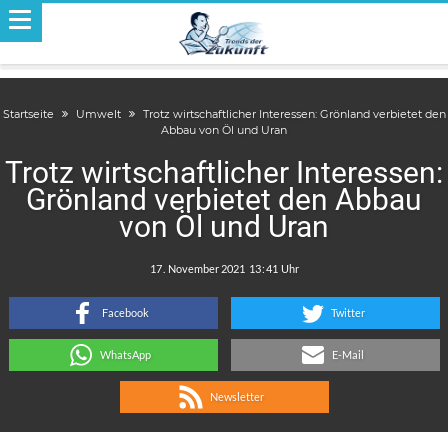
Startseite
Umwelt
Trotz wirtschaftlicher Interessen: Grönland verbietet den
Abbau von Öl und Uran
Trotz wirtschaftlicher Interessen:
Grönland verbietet den Abbau
von Öl und Uran
.
:
Facebook
Twitter
WhatsApp
E-Mail
Newsletter