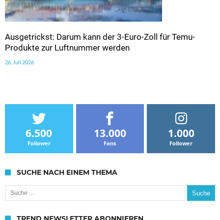
Ausgetrickst: Darum kann der 3-Euro-Zoll für Temu-
Produkte zur Luftnummer werden
26. Juli 2026
6.500
13.000
1.000
Follower
Fans
Follower
SUCHE NACH EINEM THEMA
Suche nach:
TREND NEWSLETTER ABONNIEREN