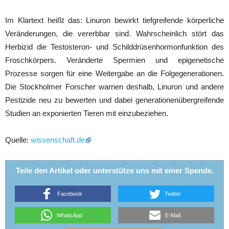
Im Klartext heißt das: Linuron bewirkt tiefgreifende körperliche
Veränderungen, die vererbbar sind. Wahrscheinlich stört das
Herbizid die Testosteron- und Schilddrüsenhormonfunktion des
Froschkörpers. Veränderte Spermien und epigenetische
Prozesse sorgen für eine Weitergabe an die Folgegenerationen.
Die Stockholmer Forscher warnen deshalb, Linuron und andere
Pestizide neu zu bewerten und dabei generationenübergreifende
Studien an exponierten Tieren mit einzubeziehen.
Quelle:
wissenschaft.de
Teile den Artikel oder unterstütze uns mit einer Spende.
Facebook
Twitter
WhatsApp
E-Mail