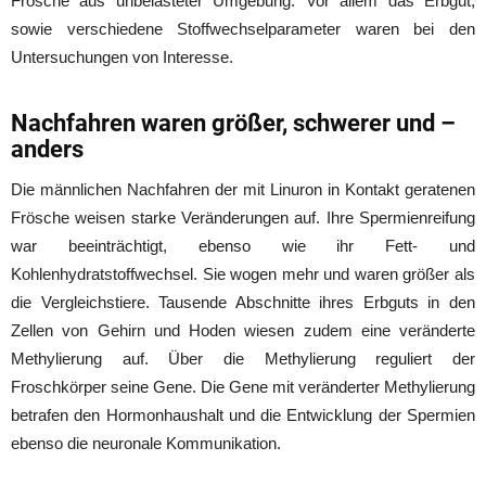
Frösche aus unbelasteter Umgebung. Vor allem das Erbgut,
sowie verschiedene Stoffwechselparameter waren bei den
Untersuchungen von Interesse.
Nachfahren waren größer, schwerer und –
anders
Die männlichen Nachfahren der mit Linuron in Kontakt geratenen
Frösche weisen starke Veränderungen auf. Ihre Spermienreifung
war beeinträchtigt, ebenso wie ihr Fett- und
Kohlenhydratstoffwechsel. Sie wogen mehr und waren größer als
die Vergleichstiere. Tausende Abschnitte ihres Erbguts in den
Zellen von Gehirn und Hoden wiesen zudem eine veränderte
Methylierung auf. Über die Methylierung reguliert der
Froschkörper seine Gene. Die Gene mit veränderter Methylierung
betrafen den Hormonhaushalt und die Entwicklung der Spermien
ebenso die neuronale Kommunikation.