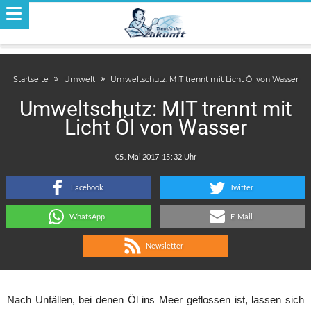
Startseite
Umwelt
Umweltschutz: MIT trennt mit Licht Öl von Wasser
Umweltschutz: MIT trennt mit
Licht Öl von Wasser
.
:
Facebook
Twitter
WhatsApp
E-Mail
Newsletter
Nach Unfällen, bei denen Öl ins Meer geflossen ist, lassen sich