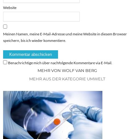
Website
Meinen Namen, meine E-Mail-Adresse und meine Website in diesem Browser
speichern, bis ich wieder kommentiere.
Benachrichtige mich über nachfolgende Kommentare via E-Mail.
MEHR VON WOLF VAN BERG
MEHR AUS DER KATEGORIE UMWELT