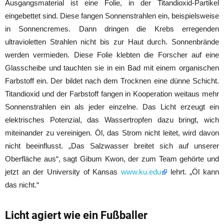
Ausgangsmaterial ist eine Folie, in der Titandioxid-Partikel
eingebettet sind. Diese fangen Sonnenstrahlen ein, beispielsweise
in Sonnencremes. Dann dringen die Krebs erregenden
ultravioletten Strahlen nicht bis zur Haut durch. Sonnenbrände
werden vermieden. Diese Folie klebten die Forscher auf eine
Glasscheibe und tauchten sie in ein Bad mit einem organischen
Farbstoff ein. Der bildet nach dem Trocknen eine dünne Schicht.
Titandioxid und der Farbstoff fangen in Kooperation weitaus mehr
Sonnenstrahlen ein als jeder einzelne. Das Licht erzeugt ein
elektrisches Potenzial, das Wassertropfen dazu bringt, wich
miteinander zu vereinigen. Öl, das Strom nicht leitet, wird davon
nicht beeinflusst. „Das Salzwasser breitet sich auf unserer
Oberfläche aus“, sagt Gibum Kwon, der zum Team gehörte und
jetzt an der University of Kansas
www.ku.edu
lehrt. „Öl kann
das nicht.“
Licht agiert wie ein Fußballer