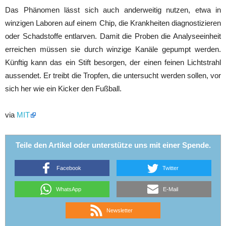
Das Phänomen lässt sich auch anderweitig nutzen, etwa in
winzigen Laboren auf einem Chip, die Krankheiten diagnostizieren
oder Schadstoffe entlarven. Damit die Proben die Analyseeinheit
erreichen müssen sie durch winzige Kanäle gepumpt werden.
Künftig kann das ein Stift besorgen, der einen feinen Lichtstrahl
aussendet. Er treibt die Tropfen, die untersucht werden sollen, vor
sich her wie ein Kicker den Fußball.
via
MIT
Teile den Artikel oder unterstütze uns mit einer Spende.
Facebook
Twitter
WhatsApp
E-Mail
Newsletter