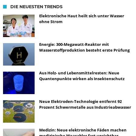
DIE NEUESTEN TRENDS
Elektronische Haut heilt sich unter Wasser
ohne Strom
Energie: 300-Megawatt-Reaktor mit
Wasserstoffproduktion besteht erste Prüfung
Aus Holz- und Lebensmittelresten: Neue
Quantenpunkte wirken als Insektenschutz
Neue Elektroden-Technologie entfernt 92
Prozent Schwermetalle aus Industrieabwasser
Medizin: Neue elektronische Fäden machen
medizinische Wearables fast unsichtbar