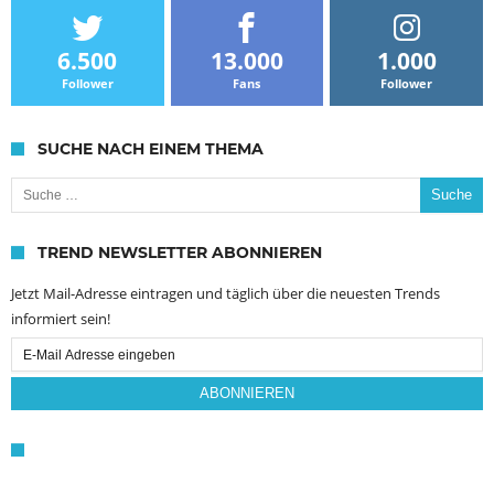
6.500
13.000
1.000
Follower
Fans
Follower
SUCHE NACH EINEM THEMA
Suche nach:
TREND NEWSLETTER ABONNIEREN
Jetzt Mail-Adresse eintragen und täglich über die neuesten Trends
informiert sein!
Email
Subscription
ABONNIEREN