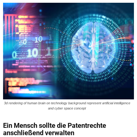
3d rendering of human brain on technology background represent artificial intelligence
and cyber space concept
Ein Mensch sollte die Patentrechte
anschließend verwalten