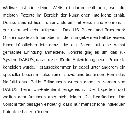
Weltweit ist ein kleiner Wettstreit darum entbrannt, wer die
meisten Patente im Bereich der künstlichen Intelligenz erhält.
Deutschland ist hier – unter anderem mit Bosch und Siemens –
gar nicht schlecht aufgestellt. Das US Patent and Trademark
Office musste sich nun aber mit dem umgekehrten Fall befassen:
Einer künstlichen Intelligenz, die ein Patent auf eine selbst
gemachte Erfindung anmeldete. Konkret ging es um das KI-
System DABUS, das speziell für die Entwicklung neuer Produkte
konzipiert wurde. Herausgekommen ist dabei unter anderem ein
spezieller Lebensmittelcontainer sowie eine besondere Form des
Notfall-Lichts. Beide Erfindungen wurden dann im Namen von
DABUS beim US-Patentamt eingereicht. Die Experten dort
wollten dem Ansinnen aber nicht folgen. Die Begründung: Die
Vorschriften besagen eindeutig, dass nur menschliche Individuen
Patente erhalten können.