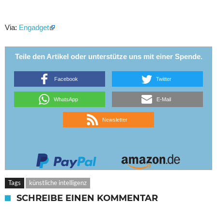
Via:
Engadget
Teile den Artikel oder unterstütze uns mit einer Spende.
Facebook
Twitter
WhatsApp
E-Mail
Newsletter
Tags
künstliche intelligenz
SCHREIBE EINEN KOMMENTAR