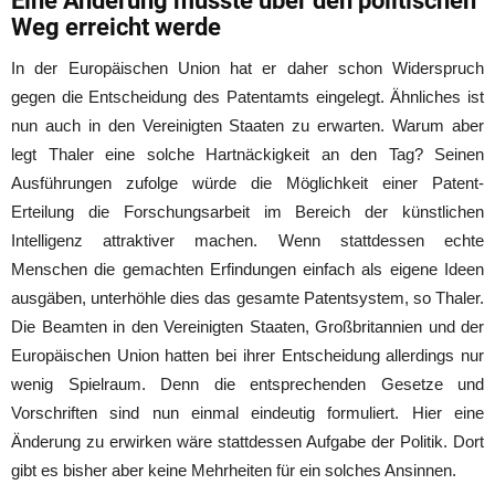
Eine Änderung müsste über den politischen
Weg erreicht werde
In der Europäischen Union hat er daher schon Widerspruch
gegen die Entscheidung des Patentamts eingelegt. Ähnliches ist
nun auch in den Vereinigten Staaten zu erwarten. Warum aber
legt Thaler eine solche Hartnäckigkeit an den Tag? Seinen
Ausführungen zufolge würde die Möglichkeit einer Patent-
Erteilung die Forschungsarbeit im Bereich der künstlichen
Intelligenz attraktiver machen. Wenn stattdessen echte
Menschen die gemachten Erfindungen einfach als eigene Ideen
ausgäben, unterhöhle dies das gesamte Patentsystem, so Thaler.
Die Beamten in den Vereinigten Staaten, Großbritannien und der
Europäischen Union hatten bei ihrer Entscheidung allerdings nur
wenig Spielraum. Denn die entsprechenden Gesetze und
Vorschriften sind nun einmal eindeutig formuliert. Hier eine
Änderung zu erwirken wäre stattdessen Aufgabe der Politik. Dort
gibt es bisher aber keine Mehrheiten für ein solches Ansinnen.