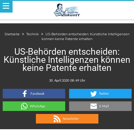
Startseite
Technik
US-Behörden entscheiden: Künstliche Intelligenzen
können keine Patente erhalten
US-Behörden entscheiden:
Künstliche Intelligenzen können
keine Patente erhalten
.
:
Facebook
Twitter
WhatsApp
E-Mail
Newsletter