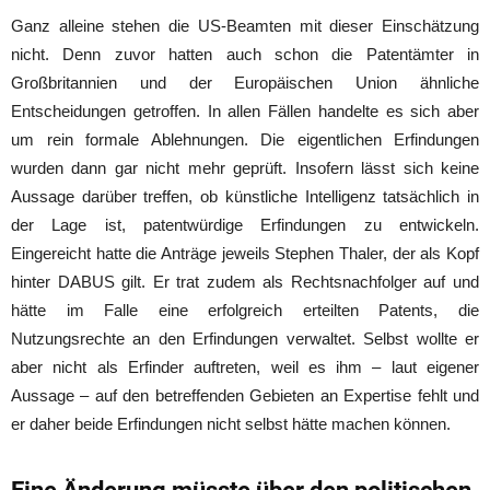
Ganz alleine stehen die US-Beamten mit dieser Einschätzung
nicht. Denn zuvor hatten auch schon die Patentämter in
Großbritannien und der Europäischen Union ähnliche
Entscheidungen getroffen. In allen Fällen handelte es sich aber
um rein formale Ablehnungen. Die eigentlichen Erfindungen
wurden dann gar nicht mehr geprüft. Insofern lässt sich keine
Aussage darüber treffen, ob künstliche Intelligenz tatsächlich in
der Lage ist, patentwürdige Erfindungen zu entwickeln.
Eingereicht hatte die Anträge jeweils Stephen Thaler, der als Kopf
hinter DABUS gilt. Er trat zudem als Rechtsnachfolger auf und
hätte im Falle eine erfolgreich erteilten Patents, die
Nutzungsrechte an den Erfindungen verwaltet. Selbst wollte er
aber nicht als Erfinder auftreten, weil es ihm – laut eigener
Aussage – auf den betreffenden Gebieten an Expertise fehlt und
er daher beide Erfindungen nicht selbst hätte machen können.