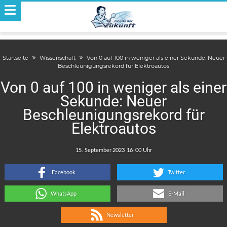
Startseite
Wissenschaft
Von 0 auf 100 in weniger als einer Sekunde: Neuer
Beschleunigungsrekord für Elektroautos
Von 0 auf 100 in weniger als einer
Sekunde: Neuer
Beschleunigungsrekord für
Elektroautos
.
:
Facebook
Twitter
WhatsApp
E-Mail
Newsletter