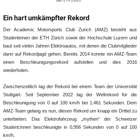
Bild: ETH Zürich
Ein hart umkämpfter Rekord
Der Academic Motorsports Club Zurich (AMZ) besteht aus
Studentinnen der ETH Zürich sowie der Hochschule Luzern und
baut seit vielen Jahren Elektroautos, mit denen die Clubmitglieder
dann auf Rekordjagd gehen. Bereits 2014 konnte ein AMZ-Team
einen Beschleunigungsrekord aufstellen und dies 2016
wiederholen.
Zwischenzeitlich lag der Rekord bei einem Team der Universität
Stuttgart. Seit September 2022 lag der Weltrekord für die
Beschleunigung von 0 auf 100 km/h bei 1,461 Sekunden. Dem
AMZ-Team gelang es nun, diesen Rekord um knapp ein Drittel zu
unterbieten: Das Elektrofahrzeug „mythen“ der Schweizer
Student:innen beschleunigte in 0,956 Sekunden von 0 auf 100
km/h.