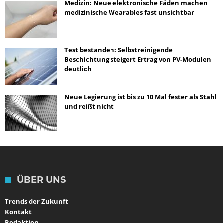
Medizin: Neue elektronische Fäden machen
medizinische Wearables fast unsichtbar
Test bestanden: Selbstreinigende
Beschichtung steigert Ertrag von PV-Modulen
deutlich
Neue Legierung ist bis zu 10 Mal fester als Stahl
und reißt nicht
ÜBER UNS
Trends der Zukunft
Kontakt
Redaktion