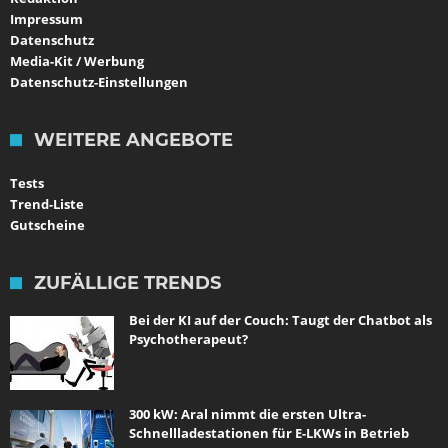
Impressum
Datenschutz
Media-Kit / Werbung
Datenschutz-Einstellungen
WEITERE ANGEBOTE
Tests
Trend-Liste
Gutscheine
ZUFÄLLIGE TRENDS
Bei der KI auf der Couch: Taugt der Chatbot als
Psychotherapeut?
300 kW: Aral nimmt die ersten Ultra-
Schnellladestationen für E-LKWs in Betrieb