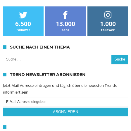
6.500
13.000
1.000
Follower
Fans
Follower
SUCHE NACH EINEM THEMA
Suche nach:
TREND NEWSLETTER ABONNIEREN
Jetzt Mail-Adresse eintragen und täglich über die neuesten Trends
informiert sein!
Email
Subscription
ABONNIEREN