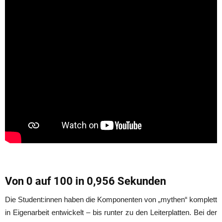
Von 0 auf 100 in 0,956 Sekunden
Die Student:innen haben die Komponenten von „mythen“ komplett
in Eigenarbeit entwickelt – bis runter zu den Leiterplatten. Bei der