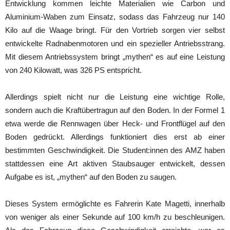
Entwicklung kommen leichte Materialien wie Carbon und
Aluminium-Waben zum Einsatz, sodass das Fahrzeug nur 140
Kilo auf die Waage bringt. Für den Vortrieb sorgen vier selbst
entwickelte Radnabenmotoren und ein spezieller Antriebsstrang.
Mit diesem Antriebssystem bringt „mythen“ es auf eine Leistung
von 240 Kilowatt, was 326 PS entspricht.
Allerdings spielt nicht nur die Leistung eine wichtige Rolle,
sondern auch die Kraftübertragun auf den Boden. In der Formel 1
etwa werde die Rennwagen über Heck- und Frontflügel auf den
Boden gedrückt. Allerdings funktioniert dies erst ab einer
bestimmten Geschwindigkeit. Die Student:innen des AMZ haben
stattdessen eine Art aktiven Staubsauger entwickelt, dessen
Aufgabe es ist, „mythen“ auf den Boden zu saugen.
Dieses System ermöglichte es Fahrerin Kate Magetti, innerhalb
von weniger als einer Sekunde auf 100 km/h zu beschleunigen.