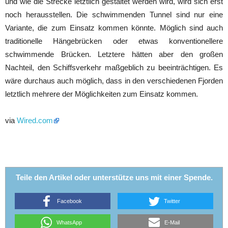
und wie die Strecke letztlich gestaltet werden wird, wird sich erst
noch herausstellen. Die schwimmenden Tunnel sind nur eine
Variante, die zum Einsatz kommen könnte. Möglich sind auch
traditionelle Hängebrücken oder etwas konventionellere
schwimmende Brücken. Letztere hätten aber den großen
Nachteil, den Schiffsverkehr maßgeblich zu beeinträchtigen. Es
wäre durchaus auch möglich, dass in den verschiedenen Fjorden
letztlich mehrere der Möglichkeiten zum Einsatz kommen.
via
Wired.com
Teile den Artikel oder unterstütze uns mit einer Spende.
Facebook
Twitter
WhatsApp
E-Mail