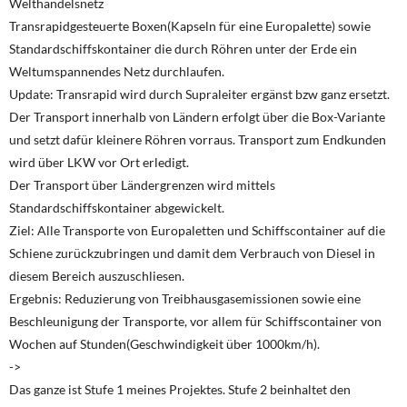
Welthandelsnetz
Transrapidgesteuerte Boxen(Kapseln für eine Europalette) sowie
Standardschiffskontainer die durch Röhren unter der Erde ein
Weltumspannendes Netz durchlaufen.
Update: Transrapid wird durch Supraleiter ergänst bzw ganz ersetzt.
Der Transport innerhalb von Ländern erfolgt über die Box-Variante
und setzt dafür kleinere Röhren vorraus. Transport zum Endkunden
wird über LKW vor Ort erledigt.
Der Transport über Ländergrenzen wird mittels
Standardschiffskontainer abgewickelt.
Ziel: Alle Transporte von Europaletten und Schiffscontainer auf die
Schiene zurückzubringen und damit dem Verbrauch von Diesel in
diesem Bereich auszuschliesen.
Ergebnis: Reduzierung von Treibhausgasemissionen sowie eine
Beschleunigung der Transporte, vor allem für Schiffscontainer von
Wochen auf Stunden(Geschwindigkeit über 1000km/h).
->
Das ganze ist Stufe 1 meines Projektes. Stufe 2 beinhaltet den