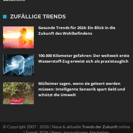
ZUFÄLLIGE TRENDS
Gesunde Trends für 2024: Ein Blick in die
Zukunft des Wohlbefindens
100.000 Kilometer gefahren: Der weltweit erste
Wasserstoff-Zug erweist sich als praxistauglich
Mülleimer sagen, wenn sie geleert werden
müssen: Intelligente Sensorik spart Geld und
schützt die Umwelt
© Copyright 2007 - 2026 | Neue & aktuelle
Trends der Zukunft
online
| Trends 2026 | News, Innovationen, Neuheiten.