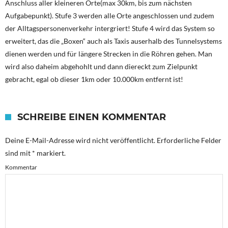
Anschluss aller kleineren Orte(max 30km, bis zum nächsten
Aufgabepunkt). Stufe 3 werden alle Orte angeschlossen und zudem
der Alltagspersonenverkehr intergriert! Stufe 4 wird das System so
erweitert, das die „Boxen“ auch als Taxis auserhalb des Tunnelsystems
dienen werden und für längere Strecken in die Röhren gehen. Man
wird also daheim abgehohlt und dann diereckt zum Zielpunkt
gebracht, egal ob dieser 1km oder 10.000km entfernt ist!
SCHREIBE EINEN KOMMENTAR
Deine E-Mail-Adresse wird nicht veröffentlicht.
Erforderliche Felder
sind mit
*
markiert.
Kommentar