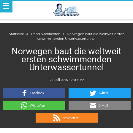
Startseite
Trend Nachrichten
Norwegen baut die weltweit ersten
schwimmenden Unterwassertunnel
Norwegen baut die weltweit
ersten schwimmenden
Unterwassertunnel
.
:
Facebook
Twitter
WhatsApp
E-Mail
Newsletter