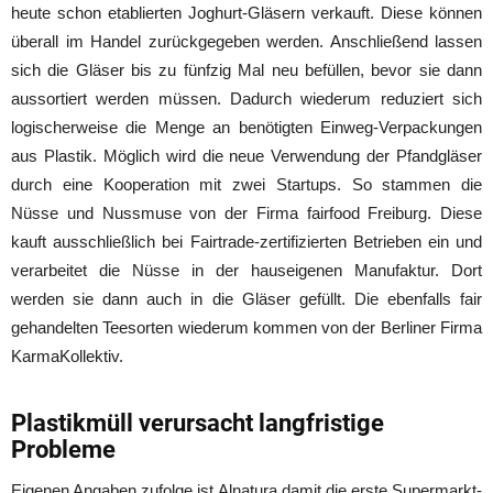
heute schon etablierten Joghurt-Gläsern verkauft. Diese können
überall im Handel zurückgegeben werden. Anschließend lassen
sich die Gläser bis zu fünfzig Mal neu befüllen, bevor sie dann
aussortiert werden müssen. Dadurch wiederum reduziert sich
logischerweise die Menge an benötigten Einweg-Verpackungen
aus Plastik. Möglich wird die neue Verwendung der Pfandgläser
durch eine Kooperation mit zwei Startups. So stammen die
Nüsse und Nussmuse von der Firma fairfood Freiburg. Diese
kauft ausschließlich bei Fairtrade-zertifizierten Betrieben ein und
verarbeitet die Nüsse in der hauseigenen Manufaktur. Dort
werden sie dann auch in die Gläser gefüllt. Die ebenfalls fair
gehandelten Teesorten wiederum kommen von der Berliner Firma
KarmaKollektiv.
Plastikmüll verursacht langfristige
Probleme
Eigenen Angaben zufolge ist Alnatura damit die erste Supermarkt-