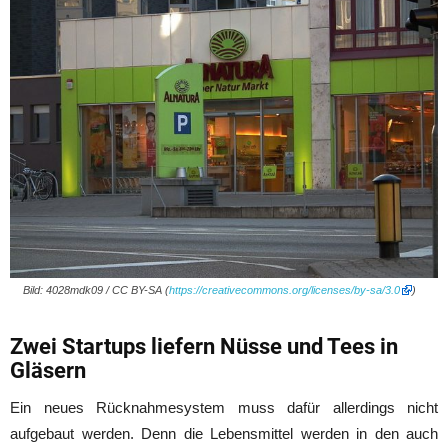
Bild: 4028mdk09 / CC BY-SA (
https://creativecommons.org/licenses/by-sa/3.0
)
Zwei Startups liefern Nüsse und Tees in
Gläsern
Ein neues Rücknahmesystem muss dafür allerdings nicht
aufgebaut werden. Denn die Lebensmittel werden in den auch