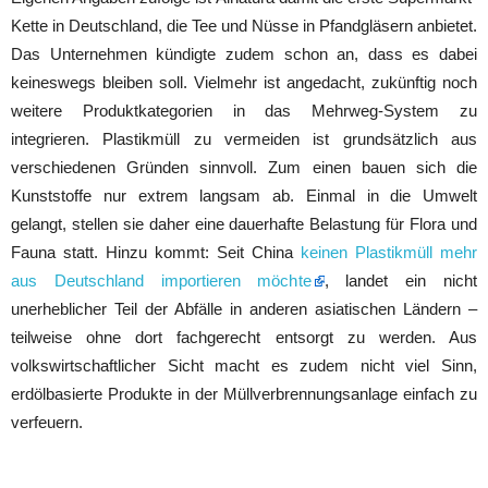
Kette in Deutschland, die Tee und Nüsse in Pfandgläsern anbietet.
Das Unternehmen kündigte zudem schon an, dass es dabei
keineswegs bleiben soll. Vielmehr ist angedacht, zukünftig noch
weitere Produktkategorien in das Mehrweg-System zu
integrieren. Plastikmüll zu vermeiden ist grundsätzlich aus
verschiedenen Gründen sinnvoll. Zum einen bauen sich die
Kunststoffe nur extrem langsam ab. Einmal in die Umwelt
gelangt, stellen sie daher eine dauerhafte Belastung für Flora und
Fauna statt. Hinzu kommt: Seit China
keinen Plastikmüll mehr
aus Deutschland importieren möchte
, landet ein nicht
unerheblicher Teil der Abfälle in anderen asiatischen Ländern –
teilweise ohne dort fachgerecht entsorgt zu werden. Aus
volkswirtschaftlicher Sicht macht es zudem nicht viel Sinn,
erdölbasierte Produkte in der Müllverbrennungsanlage einfach zu
verfeuern.