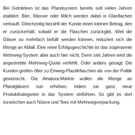
Bei Getränken ist das Pfandsystem bereits seit vielen Jahren
etabliert. Bier, Wasser oder Milch werden dabei in Glasflachen
verkauft. Gleichzeitig bezahlt der Kunde einen kleinen Betrag, den
er zurückerhält, sobald er die Flaschen zurückgibt. Weil die
Gläser so mehrfach befüllt werden können, reduziert sich die
Menge an Abfall. Eine reine Erfolgsgeschichte ist das sogenannte
Mehrweg-System aber auch hier nicht. Denn seit Jahren wird die
angestrebte Mehrweg-Quote verfehlt. Oder anders gesagt: Die
Kunden greifen öfter zu Einweg-Plastikflaschen als von der Politik
gewünscht. Die Alnatura-Märkte wollen die Menge an
Pfandgläsern nun erhöhen, indem sie ganz neue
Produktkategorien in das System einführen. So gibt es dort
inzwischen auch Nüsse und Tees mit Mehrwegverpackung.