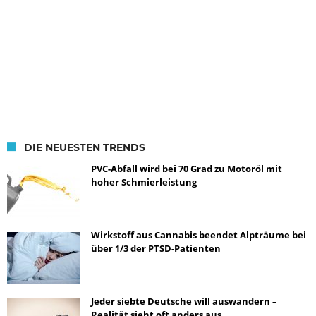
DIE NEUESTEN TRENDS
PVC-Abfall wird bei 70 Grad zu Motoröl mit
hoher Schmierleistung
Wirkstoff aus Cannabis beendet Alpträume bei
über 1/3 der PTSD-Patienten
Jeder siebte Deutsche will auswandern –
Realität sieht oft anders aus