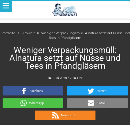
Startseite
Umwelt
Weniger Verpackungsmüll: Alnatura setzt auf Nüsse und
Tees in Pfandgläsern
Weniger Verpackungsmüll:
Alnatura setzt auf Nüsse und
Tees in Pfandgläsern
.
:
Facebook
Twitter
WhatsApp
E-Mail
Newsletter