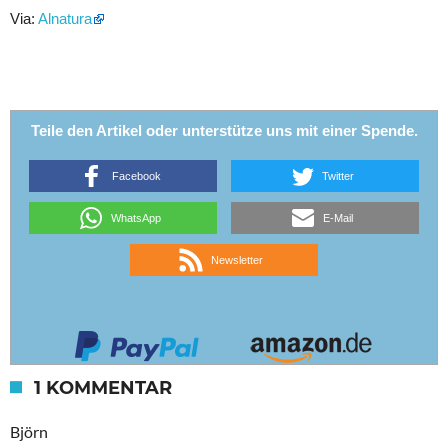
Via:
Alnatura
Teile den Artikel oder unterstütze uns mit einer Spende.
Facebook
Twitter
WhatsApp
E-Mail
Newsletter
1 KOMMENTAR
Björn