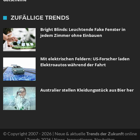
ZUFÄLLIGE TRENDS
Bright Blinds: Leuchtende Fake Fenster in
jedem Zimmer ohne Einbauen
Mit elektrischen Feldern: US-Forscher laden
Elektroautos während der Fahrt
Australier stellen Kleidungsstück aus Bier her
© Copyright 2007 - 2026 | Neue & aktuelle
Trends der Zukunft
online
| Trends 2026 | News, Innovationen, Neuheiten.