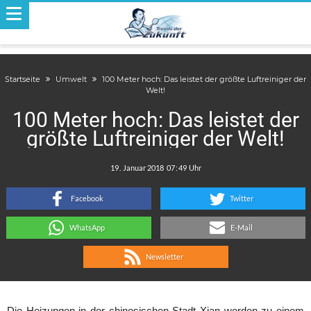
Startseite
Umwelt
100 Meter hoch: Das leistet der größte Luftreiniger der
Welt!
100 Meter hoch: Das leistet der
größte Luftreiniger der Welt!
.
:
Facebook
Twitter
WhatsApp
E-Mail
Newsletter
Die Heizungen in der chinesischen Stadt Xian werden zu einem