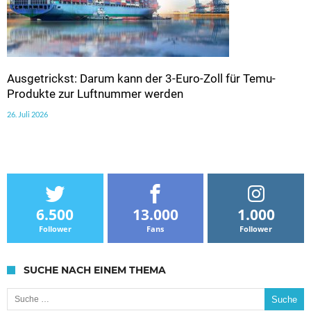
Ausgetrickst: Darum kann der 3-Euro-Zoll für Temu-
Produkte zur Luftnummer werden
26. Juli 2026
6.500
13.000
1.000
Follower
Fans
Follower
SUCHE NACH EINEM THEMA
Suche nach: