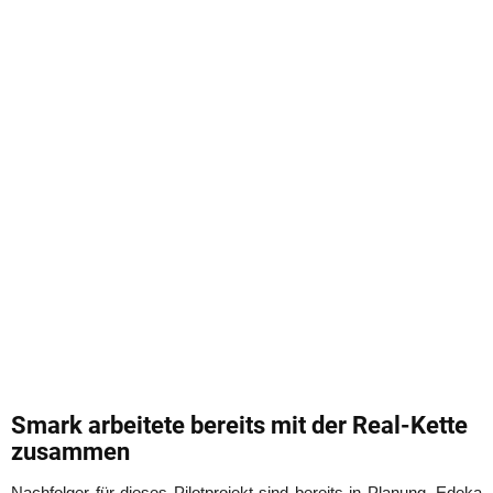
Smark arbeitete bereits mit der Real-Kette
zusammen
Nachfolger für dieses Pilotprojekt sind bereits in Planung. Edeka