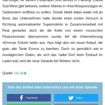
Süd-West gibt bekannt, weitere Märkte in »Hochfrequenzlagen im
Südwesten« eröffnen zu wollen. Smark bleibt dabei weiter mit an
Bord, das Unternehmen hatte bereits einen ersten Versuch in
Richtung automatisierter Supermärkte in Zusammenarbeit mit
Real gestartet, doch als die Kette von einem russischen
Finanzinvestor übernommen wurde, lief die Unternehmung
»Emmas Enkel« leider aus. Nun folgt also ein neuer Anlauf, die
gute, alte Tante Emma zu beerben. Doch so gemütlich wie in
nostalgischen Zeiten, als sich das halbe Dorf beim Einkauf im
Laden traf, wird die neue Variante bei Weitem nicht.
Quelle:
t3n.de
Teile den Artikel oder unterstütze uns mit einer Spende.
Facebook
Twitter