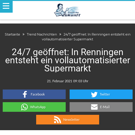
Startseite
Trend Nachrichten
24/7 geöffnet: In Renningen entsteht ein
vollautomatisierter Supermarkt
24/7 geöffnet: In Renningen
entsteht ein vollautomatisierter
Supermarkt
.
:
Facebook
Twitter
WhatsApp
E-Mail
Newsletter