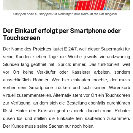
Shoppen ohne zu shoppen? In Renningen bald rund um die Uhr möglich!
Der Einkauf erfolgt per Smartphone oder
Touchscreen
Der Name des Projektes lautet E 24/7, weil dieser Supermarkt für
seine Kunden sieben Tage die Woche jeweils vierundzwanzig
Stunden lang geöffnet hat. Sprich: immer. Das funktioniert, weil
vor Ort keine Verkäufer oder Kassierer arbeiten, sondern
ausschließlich Roboter. Wer hier einkaufen möchte, der muss
vorher sein Smartphone zücken und sich seinen Warenkorb
virtuell zusammenstellen. Alternativ steht vor Ort ein Touchscreen
zur Verfügung, an dem sich die Bestellung ebenfalls durchführen
lässt. Hinter den Kulissen geht es direkt danach rund: Roboter
düsen los und stellen die Einkäufe fein säuberlich zusammen.
Der Kunde muss seine Sachen nur noch holen.