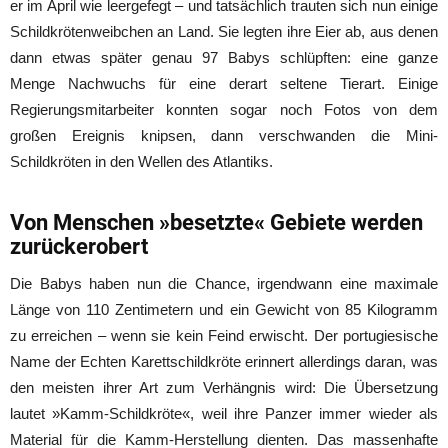
er im April wie leergefegt – und tatsächlich trauten sich nun einige
Schildkrötenweibchen an Land. Sie legten ihre Eier ab, aus denen
dann etwas später genau 97 Babys schlüpften: eine ganze
Menge Nachwuchs für eine derart seltene Tierart. Einige
Regierungsmitarbeiter konnten sogar noch Fotos von dem
großen Ereignis knipsen, dann verschwanden die Mini-
Schildkröten in den Wellen des Atlantiks.
Von Menschen »besetzte« Gebiete werden
zurückerobert
Die Babys haben nun die Chance, irgendwann eine maximale
Länge von 110 Zentimetern und ein Gewicht von 85 Kilogramm
zu erreichen – wenn sie kein Feind erwischt. Der portugiesische
Name der Echten Karettschildkröte erinnert allerdings daran, was
den meisten ihrer Art zum Verhängnis wird: Die Übersetzung
lautet »Kamm-Schildkröte«, weil ihre Panzer immer wieder als
Material für die Kamm-Herstellung dienten. Das massenhafte