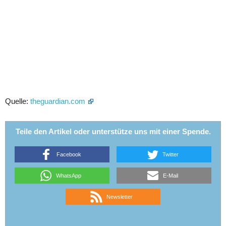
Quelle:
theguardian.com
Teile den Artikel oder unterstütze uns mit einer Spende.
Facebook
Twitter
WhatsApp
E-Mail
Newsletter