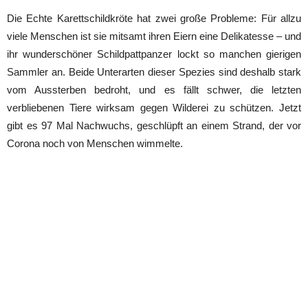
Die Echte Karettschildkröte hat zwei große Probleme: Für allzu
viele Menschen ist sie mitsamt ihren Eiern eine Delikatesse – und
ihr wunderschöner Schildpattpanzer lockt so manchen gierigen
Sammler an. Beide Unterarten dieser Spezies sind deshalb stark
vom Aussterben bedroht, und es fällt schwer, die letzten
verbliebenen Tiere wirksam gegen Wilderei zu schützen. Jetzt
gibt es 97 Mal Nachwuchs, geschlüpft an einem Strand, der vor
Corona noch von Menschen wimmelte.