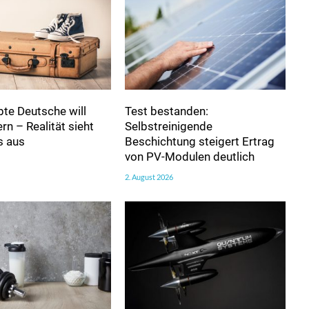
bte Deutsche will
Test bestanden:
n – Realität sieht
Selbstreinigende
s aus
Beschichtung steigert Ertrag
von PV-Modulen deutlich
2. August 2026