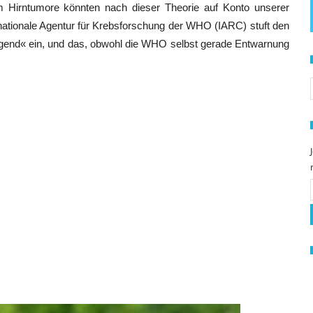
em Hirntumore könnten nach dieser Theorie auf Konto unserer
tionale Agentur für Krebsforschung der WHO (IARC) stuft den
egend« ein, und das, obwohl die WHO selbst gerade Entwarnung
S