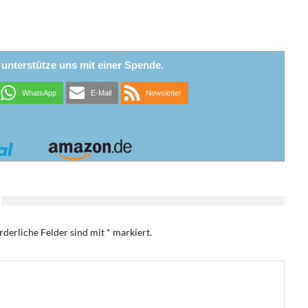
r unterstütze uns mit einer Spende.
WhatsApp
E-Mail
Newsletter
rderliche Felder sind mit
*
markiert.