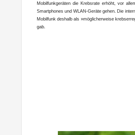
Mobilfunkgeräten die Krebsrate erhöht, vor all
Smartphones und WLAN-Geräte gehen. Die interna
Mobilfunk deshalb als »möglicherweise krebserr
gab.