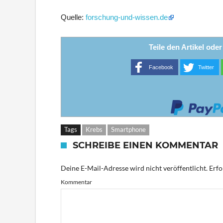
Quelle:
forschung-und-wissen.de
Teile den Artikel ode
Facebook
Twitter
Tags
Krebs
Smartphone
SCHREIBE EINEN KOMMENTAR
Deine E-Mail-Adresse wird nicht veröffentlicht.
Erfo
Kommentar