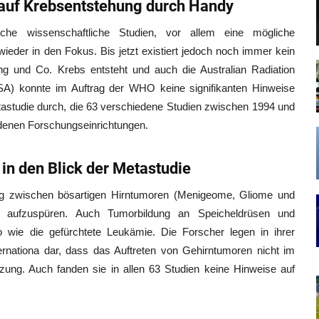
auf Krebsentstehung durch Handy
che wissenschaftliche Studien, vor allem eine mögliche
ieder in den Fokus. Bis jetzt existiert jedoch noch immer kein
g und Co. Krebs entsteht und auch die Australian Radiation
A) konnte im Auftrag der WHO keine signifikanten Hinweise
astudie durch, die 63 verschiedene Studien zwischen 1994 und
denen Forschungseinrichtungen.
in den Blick der Metastudie
ung zwischen bösartigen Hirntumoren (Menigeome, Gliome und
ng aufzuspüren. Auch Tumorbildung an Speicheldrüsen und
 wie die gefürchtete Leukämie. Die Forscher legen in ihrer
ernationa dar, dass das Auftreten von Gehirntumoren nicht im
ng. Auch fanden sie in allen 63 Studien keine Hinweise auf