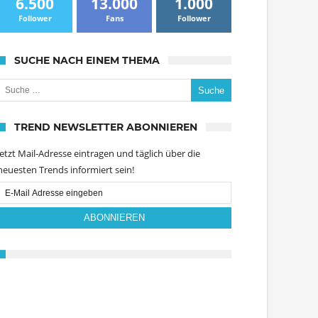
6.500
13.000
1.000
Follower
Fans
Follower
SUCHE NACH EINEM THEMA
uche nach:
TREND NEWSLETTER ABONNIEREN
Jetzt Mail-Adresse eintragen und täglich über die
neuesten Trends informiert sein!
Email
Subscription
ABONNIEREN