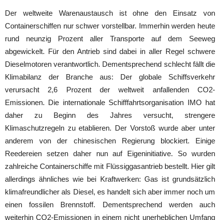
Der weltweite Warenaustausch ist ohne den Einsatz von
Containerschiffen nur schwer vorstellbar. Immerhin werden heute
rund neunzig Prozent aller Transporte auf dem Seeweg
abgewickelt. Für den Antrieb sind dabei in aller Regel schwere
Dieselmotoren verantwortlich. Dementsprechend schlecht fällt die
Klimabilanz der Branche aus: Der globale Schiffsverkehr
verursacht 2,6 Prozent der weltweit anfallenden CO2-
Emissionen. Die internationale Schifffahrtsorganisation IMO hat
daher zu Beginn des Jahres versucht, strengere
Klimaschutzregeln zu etablieren. Der Vorstoß wurde aber unter
anderem von der chinesischen Regierung blockiert. Einige
Reedereien setzen daher nun auf Eigeninitiative. So wurden
zahlreiche Containerschiffe mit Flüssiggasantrieb bestellt. Hier gilt
allerdings ähnliches wie bei Kraftwerken: Gas ist grundsätzlich
klimafreundlicher als Diesel, es handelt sich aber immer noch um
einen fossilen Brennstoff. Dementsprechend werden auch
weiterhin CO2-Emissionen in einem nicht unerheblichen Umfang