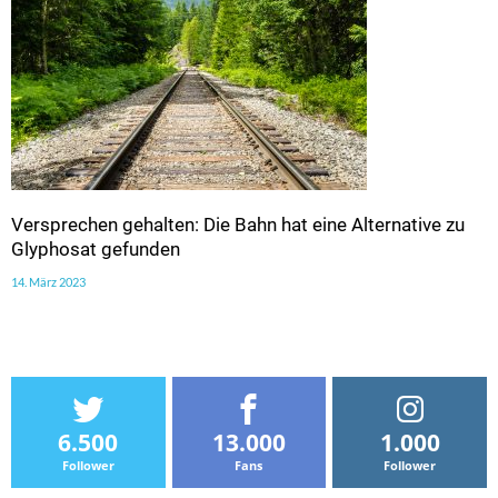
Versprechen gehalten: Die Bahn hat eine Alternative zu
Glyphosat gefunden
14. März 2023
6.500
13.000
1.000
Follower
Fans
Follower