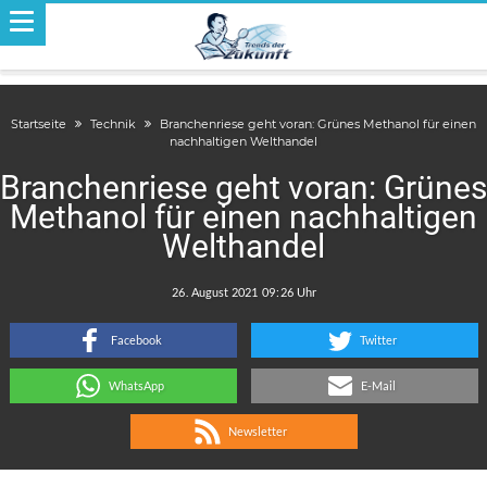
Startseite
Technik
Branchenriese geht voran: Grünes Methanol für einen
nachhaltigen Welthandel
Branchenriese geht voran: Grünes
Methanol für einen nachhaltigen
Welthandel
.
:
Facebook
Twitter
WhatsApp
E-Mail
Newsletter