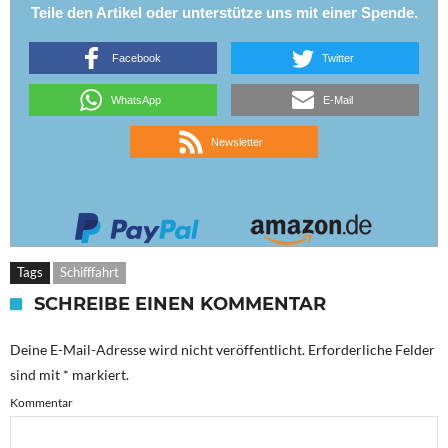
Teile den Artikel oder unterstütze uns mit einer Spende.
Facebook
Twitter
WhatsApp
E-Mail
Newsletter
Tags
Schifffahrt
SCHREIBE EINEN KOMMENTAR
Deine E-Mail-Adresse wird nicht veröffentlicht.
Erforderliche Felder
sind mit
*
markiert.
Kommentar