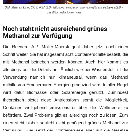
Bild: Maersk Line, CC BY-SA 2.0 <https://creativecommons.org/licenses/by-sa/2.0>,
via Wikimedia Commons
Noch steht nicht ausreichend grünes
Methanol zur Verfügung
Die Reederei A.P. Möller-Maersk geht daher jetzt noch einen
Schritt weiter. Sie hat insgesamt acht Containerschiffe bestellt, die
mit Methanol betrieben werden können. Auch hier kommt es
allerdings auf die Details an. Ähnlich wie bei Wasserstoff ist die
Verwendung nämlich nur klimaneutral, wenn das Methanol
mithilfe von Erneuerbaren Energien produziert wird. In aller Regel
wird dafür Biomasse oder Solarenergie genutzt. Zumindest
theoretisch bietet diese Antriebsform somit die Möglichkeit,
Container weitgehend emissionsfrei über die Weltmeere zu
befördern. Zwei Probleme gibt es allerdings noch zu lösen. Zum
einen steht bisher schlicht nicht genügend grünes Methanol zur
Verfügung. Hier setzt der Containerriese aber auf die Gesetze