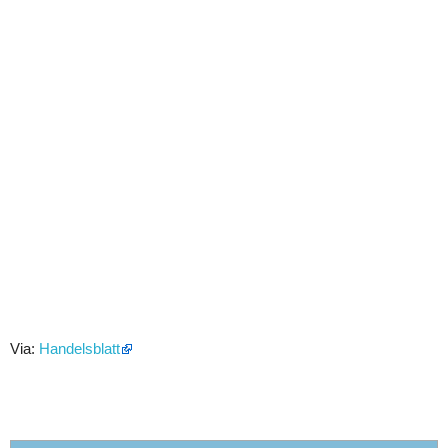
Via:
Handelsblatt