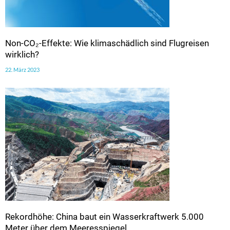
Non-CO₂-Effekte: Wie klimaschädlich sind Flugreisen
wirklich?
22. März 2023
Rekordhöhe: China baut ein Wasserkraftwerk 5.000
Meter über dem Meeresspiegel