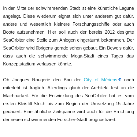
In der Mitte der schwimmenden Stadt ist eine künstliche Lagune
angelegt. Diese wiederum eignet sich unter anderem gut dafür,
andere und wesentlich kleinere Forschungsschiffe oder auch
Boote aufzunehmen. Hier soll auch der bereits 2012 designte
SeaOrbiter eine Stelle zum Anlegen eingeräumt bekommen. Der
SeaOrbiter wird übrigens gerade schon gebaut. Ein Beweis dafür,
dass auch die schwimmende Mega-Stadt eines Tages das
Konzeptstadium verlassen könnte.
Ob Jacques Rougerie den Bau der
City of Mériens
noch
miterlebt ist fraglich. Allerdings glaub der Architekt fest an die
Machbarkeit. Für die Entwicklung des SeaOrbiter hat es vom
ersten Bleistift-Strich bis zum Beginn der Umsetzung 15 Jahre
gedauert. Eine ähnliche Zeitspanne wird auch für die Errichtung
der neuen schwimmenden Forscher-Stadt prognostiziert.