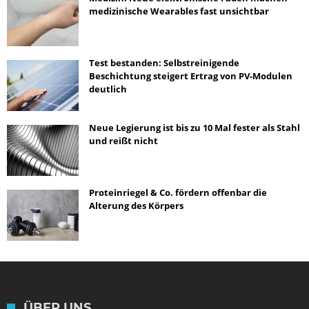
medizinische Wearables fast unsichtbar
Test bestanden: Selbstreinigende
Beschichtung steigert Ertrag von PV-Modulen
deutlich
Neue Legierung ist bis zu 10 Mal fester als Stahl
und reißt nicht
Proteinriegel & Co. fördern offenbar die
Alterung des Körpers
ÜBER UNS