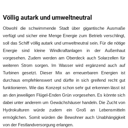
Völlig autark und umweltneutral
Obwohl die schwimmende Stadt über gigantische Ausmaße
verfügt und sicher eine Menge Energie zum Betrieb verschlingt,
soll das Schiff völlig autark und umweltneutral sein. Für die nötige
Energie sind kleine Windkraftanlagen in der Außenhaut
vorgesehen. Zudem werden am Oberdeck auch Solarzellen für
weiteren Strom sorgen. Im Wasser wird ergänzend auch auf
Turbinen gesetzt. Dieser Mix an erneuerbaren Energien ist
durchaus empfehlenswert und dürfte in sich greifend recht gut
funktionieren. Wie das Konzept schon sehr gut erkennen lässt ist
an den jeweiligen Flügel-Enden Grün vorgesehen. Es könnte sich
dabei unter anderem um Gewächshäuser handeln. Die Zucht von
Hydrokulturen würde zudem ein Groß an Lebensmitteln
ermöglichen. Somit würden die Bewohner auch Unabhängigkeit
von der Festlandversorgung erlangen.