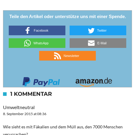
Teile den Artikel oder unterstütze uns mit einer Spende.
Facebook
Twitter
WhatsApp
E-Mail
Newsletter
1 KOMMENTAR
Umweltneutral
8. September 2015 at 08:36
Wie sieht es mit Fäkalien und dem Müll aus, den 7000 Menschen
verursachen?