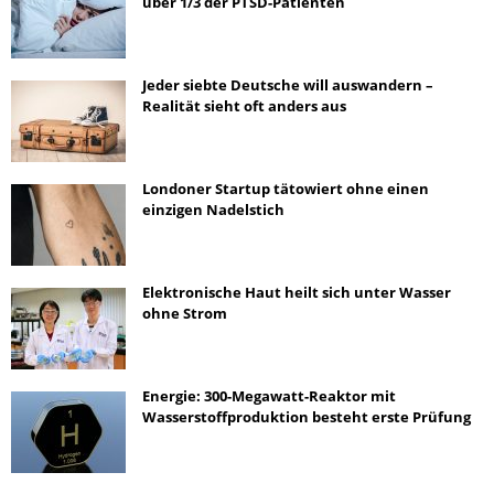
über 1/3 der PTSD-Patienten
Jeder siebte Deutsche will auswandern –
Realität sieht oft anders aus
Londoner Startup tätowiert ohne einen
einzigen Nadelstich
Elektronische Haut heilt sich unter Wasser
ohne Strom
Energie: 300-Megawatt-Reaktor mit
Wasserstoffproduktion besteht erste Prüfung