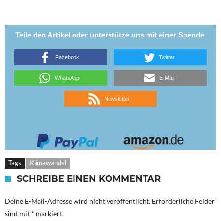
Teile den Artikel oder unterstütze uns mit einer Spende.
Facebook
Twitter
WhatsApp
E-Mail
Newsletter
Tags
Klimawandel
SCHREIBE EINEN KOMMENTAR
Deine E-Mail-Adresse wird nicht veröffentlicht.
Erforderliche Felder
sind mit
*
markiert.