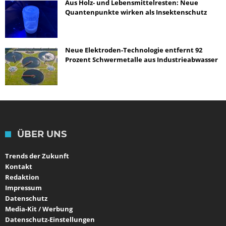
Aus Holz- und Lebensmittelresten: Neue
Quantenpunkte wirken als Insektenschutz
Neue Elektroden-Technologie entfernt 92
Prozent Schwermetalle aus Industrieabwasser
ÜBER UNS
Trends der Zukunft
Kontakt
Redaktion
Impressum
Datenschutz
Media-Kit / Werbung
Datenschutz-Einstellungen