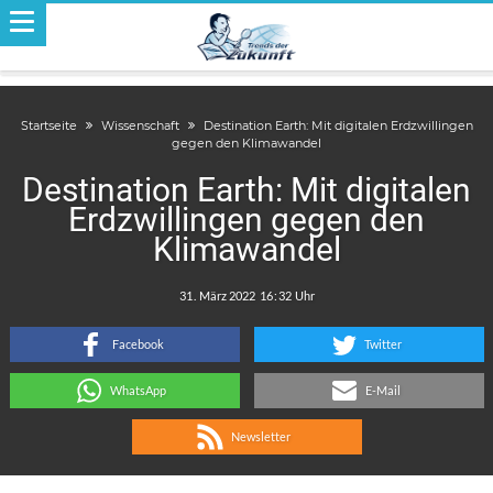
Startseite
Wissenschaft
Destination Earth: Mit digitalen Erdzwillingen
gegen den Klimawandel
Destination Earth: Mit digitalen
Erdzwillingen gegen den
Klimawandel
.
:
Facebook
Twitter
WhatsApp
E-Mail
Newsletter