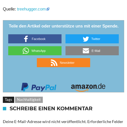
Quelle:
treehugger.com
Teile den Artikel oder unterstütze uns mit einer Spende.
Facebook
Twitter
WhatsApp
E-Mail
Newsletter
Tags
Nachhaltigkeit
SCHREIBE EINEN KOMMENTAR
Deine E-Mail-Adresse wird nicht veröffentlicht.
Erforderliche Felder