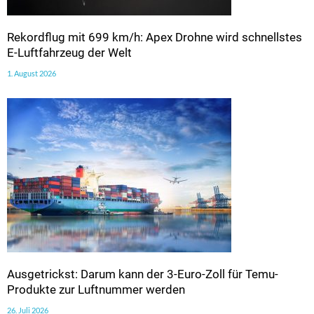
Rekordflug mit 699 km/h: Apex Drohne wird schnellstes
E-Luftfahrzeug der Welt
1. August 2026
Ausgetrickst: Darum kann der 3-Euro-Zoll für Temu-
Produkte zur Luftnummer werden
26. Juli 2026