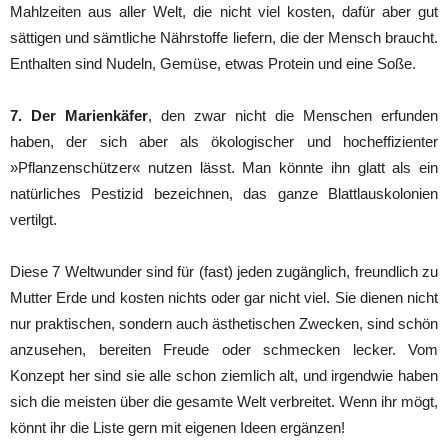
Mahlzeiten aus aller Welt, die nicht viel kosten, dafür aber gut
sättigen und sämtliche Nährstoffe liefern, die der Mensch braucht.
Enthalten sind Nudeln, Gemüse, etwas Protein und eine Soße.
7. Der Marienkäfer
, den zwar nicht die Menschen erfunden
haben, der sich aber als ökologischer und hocheffizienter
»Pflanzenschützer« nutzen lässt. Man könnte ihn glatt als ein
natürliches Pestizid bezeichnen, das ganze Blattlauskolonien
vertilgt.
Diese 7 Weltwunder sind für (fast) jeden zugänglich, freundlich zu
Mutter Erde und kosten nichts oder gar nicht viel. Sie dienen nicht
nur praktischen, sondern auch ästhetischen Zwecken, sind schön
anzusehen, bereiten Freude oder schmecken lecker. Vom
Konzept her sind sie alle schon ziemlich alt, und irgendwie haben
sich die meisten über die gesamte Welt verbreitet. Wenn ihr mögt,
könnt ihr die Liste gern mit eigenen Ideen ergänzen!