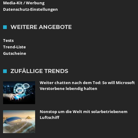
Media-Kit / Werbung
Datenschutz-Einstellungen
WEITERE ANGEBOTE
Tests
Trend-Liste
Gutscheine
ZUFÄLLIGE TRENDS
Weiter chatten nach dem Tod: So will Microsoft
Verstorbene lebendig halten
Nonstop um die Welt mit solarbetriebenem
Luftschiff