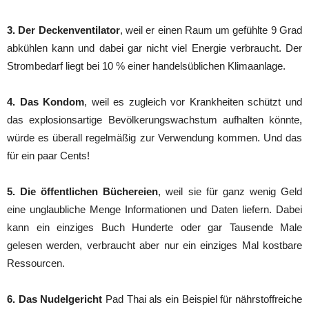
3. Der Deckenventilator
, weil er einen Raum um gefühlte 9 Grad
abkühlen kann und dabei gar nicht viel Energie verbraucht. Der
Strombedarf liegt bei 10 % einer handelsüblichen Klimaanlage.
4. Das Kondom
, weil es zugleich vor Krankheiten schützt und
das explosionsartige Bevölkerungswachstum aufhalten könnte,
würde es überall regelmäßig zur Verwendung kommen. Und das
für ein paar Cents!
5. Die öffentlichen Büchereien
, weil sie für ganz wenig Geld
eine unglaubliche Menge Informationen und Daten liefern. Dabei
kann ein einziges Buch Hunderte oder gar Tausende Male
gelesen werden, verbraucht aber nur ein einziges Mal kostbare
Ressourcen.
6. Das Nudelgericht
Pad Thai als ein Beispiel für nährstoffreiche