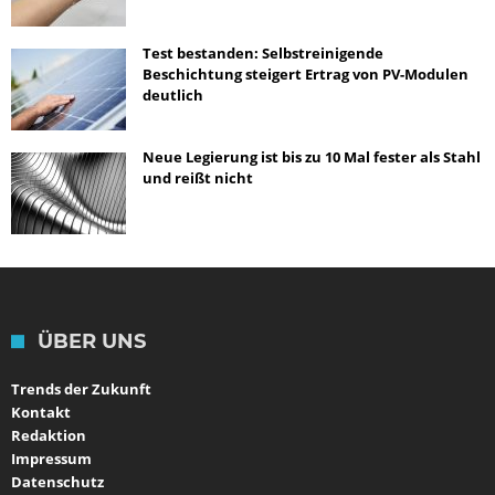
Test bestanden: Selbstreinigende
Beschichtung steigert Ertrag von PV-Modulen
deutlich
Neue Legierung ist bis zu 10 Mal fester als Stahl
und reißt nicht
ÜBER UNS
Trends der Zukunft
Kontakt
Redaktion
Impressum
Datenschutz