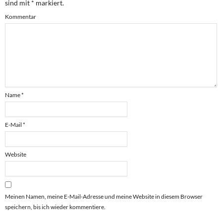
sind mit
*
markiert.
Kommentar
Name
*
E-Mail
*
Website
Meinen Namen, meine E-Mail-Adresse und meine Website in diesem Browser
speichern, bis ich wieder kommentiere.