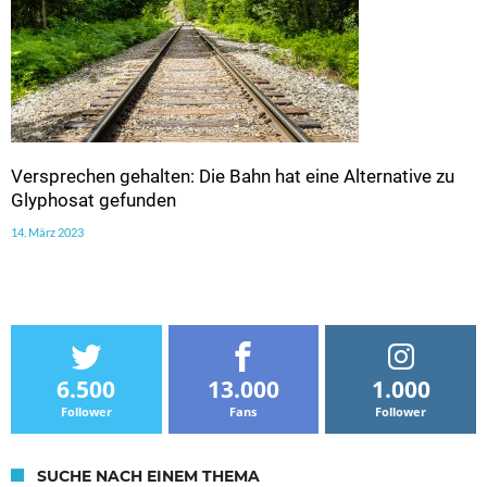
Versprechen gehalten: Die Bahn hat eine Alternative zu
Glyphosat gefunden
14. März 2023
6.500
13.000
1.000
Follower
Fans
Follower
SUCHE NACH EINEM THEMA