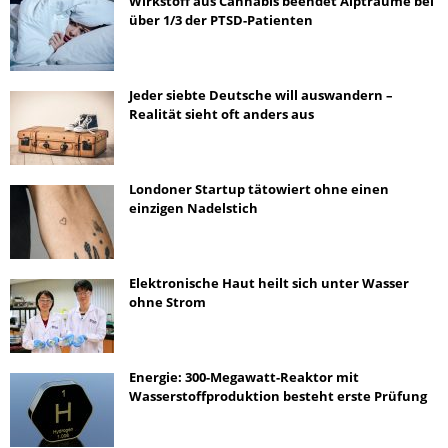
Wirkstoff aus Cannabis beendet Alpträume bei
über 1/3 der PTSD-Patienten
Jeder siebte Deutsche will auswandern –
Realität sieht oft anders aus
Londoner Startup tätowiert ohne einen
einzigen Nadelstich
Elektronische Haut heilt sich unter Wasser
ohne Strom
Energie: 300-Megawatt-Reaktor mit
Wasserstoffproduktion besteht erste Prüfung