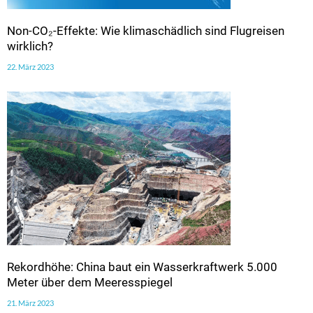
Non-CO₂-Effekte: Wie klimaschädlich sind Flugreisen
wirklich?
22. März 2023
Rekordhöhe: China baut ein Wasserkraftwerk 5.000
Meter über dem Meeresspiegel
21. März 2023