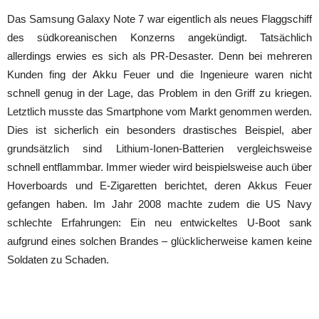
Das Samsung Galaxy Note 7 war eigentlich als neues Flaggschiff
des südkoreanischen Konzerns angekündigt. Tatsächlich
allerdings erwies es sich als PR-Desaster. Denn bei mehreren
Kunden fing der Akku Feuer und die Ingenieure waren nicht
schnell genug in der Lage, das Problem in den Griff zu kriegen.
Letztlich musste das Smartphone vom Markt genommen werden.
Dies ist sicherlich ein besonders drastisches Beispiel, aber
grundsätzlich sind Lithium-Ionen-Batterien vergleichsweise
schnell entflammbar. Immer wieder wird beispielsweise auch über
Hoverboards und E-Zigaretten berichtet, deren Akkus Feuer
gefangen haben. Im Jahr 2008 machte zudem die US Navy
schlechte Erfahrungen: Ein neu entwickeltes U-Boot sank
aufgrund eines solchen Brandes – glücklicherweise kamen keine
Soldaten zu Schaden.