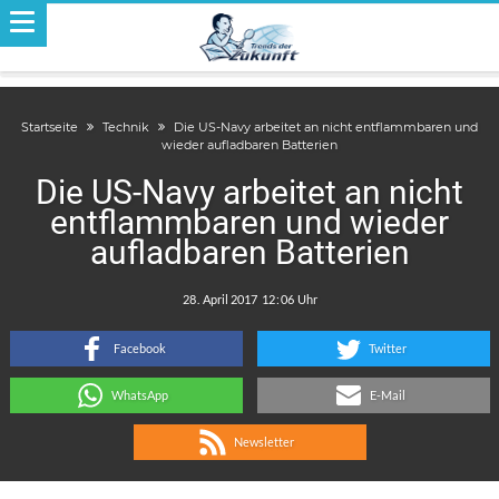
Startseite
Technik
Die US-Navy arbeitet an nicht entflammbaren und
wieder aufladbaren Batterien
Die US-Navy arbeitet an nicht
entflammbaren und wieder
aufladbaren Batterien
.
:
Facebook
Twitter
WhatsApp
E-Mail
Newsletter