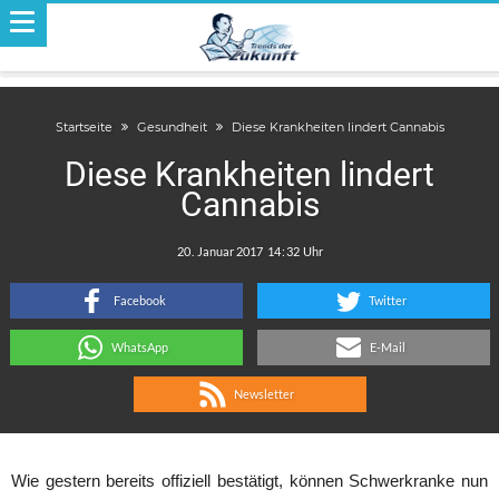
Startseite
Gesundheit
Diese Krankheiten lindert Cannabis
Diese Krankheiten lindert
Cannabis
.
:
Facebook
Twitter
WhatsApp
E-Mail
Newsletter
Wie gestern bereits offiziell bestätigt, können Schwerkranke nun