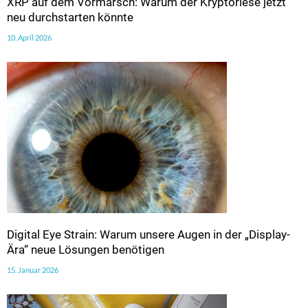
XRP auf dem Vormarsch: Warum der Kryptoriese jetzt
neu durchstarten könnte
10. April 2026
Digital Eye Strain: Warum unsere Augen in der „Display-
Ära“ neue Lösungen benötigen
15. Januar 2026