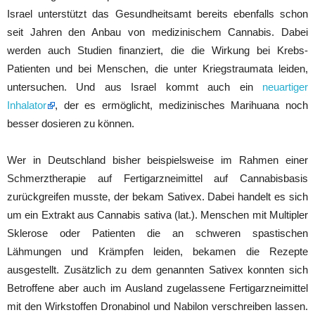
Israel unterstützt das Gesundheitsamt bereits ebenfalls schon
seit Jahren den Anbau von medizinischem Cannabis. Dabei
werden auch Studien finanziert, die die Wirkung bei Krebs-
Patienten und bei Menschen, die unter Kriegstraumata leiden,
untersuchen. Und aus Israel kommt auch ein
neuartiger
Inhalator
, der es ermöglicht, medizinisches Marihuana noch
besser dosieren zu können.
Wer in Deutschland bisher beispielsweise im Rahmen einer
Schmerztherapie auf Fertigarzneimittel auf Cannabisbasis
zurückgreifen musste, der bekam Sativex. Dabei handelt es sich
um ein Extrakt aus Cannabis sativa (lat.). Menschen mit Multipler
Sklerose oder Patienten die an schweren spastischen
Lähmungen und Krämpfen leiden, bekamen die Rezepte
ausgestellt. Zusätzlich zu dem genannten Sativex konnten sich
Betroffene aber auch im Ausland zugelassene Fertigarzneimittel
mit den Wirkstoffen Dronabinol und Nabilon verschreiben lassen.