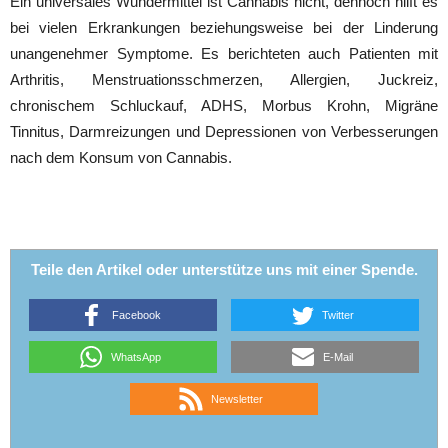
Ein universales Wundermittel ist Cannabis nicht, dennoch hilft es
bei vielen Erkrankungen beziehungsweise bei der Linderung
unangenehmer Symptome. Es berichteten auch Patienten mit
Arthritis, Menstruationsschmerzen, Allergien, Juckreiz,
chronischem Schluckauf, ADHS, Morbus Krohn, Migräne
Tinnitus, Darmreizungen und Depressionen von Verbesserungen
nach dem Konsum von Cannabis.
Teile den Artikel oder unterstütze uns mit einer Spende.
Facebook
Twitter
WhatsApp
E-Mail
Newsletter