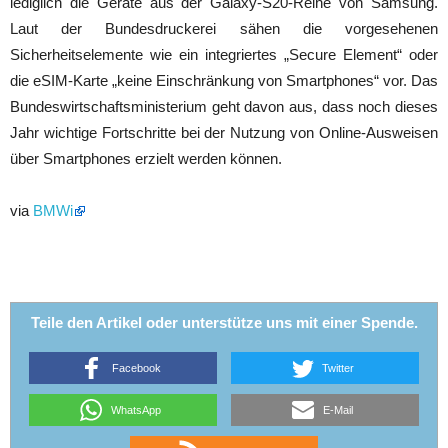
lediglich die Geräte aus der Galaxy-S20-Reihe von Samsung.
Laut der Bundesdruckerei sähen die vorgesehenen
Sicherheitselemente wie ein integriertes „Secure Element“ oder
die eSIM-Karte „keine Einschränkung von Smartphones“ vor. Das
Bundeswirtschaftsministerium geht davon aus, dass noch dieses
Jahr wichtige Fortschritte bei der Nutzung von Online-Ausweisen
über Smartphones erzielt werden können.
via
BMWi
Teile den Artikel oder unterstütze uns mit einer Spende.
Facebook
Twitter
WhatsApp
E-Mail