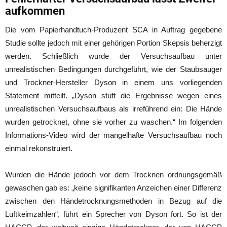
aufkommen
Die vom Papierhandtuch-Produzent SCA in Auftrag gegebene
Studie sollte jedoch mit einer gehörigen Portion Skepsis beherzigt
werden. Schließlich wurde der Versuchsaufbau unter
unrealistischen Bedingungen durchgeführt, wie der Staubsauger
und Trockner-Hersteller Dyson in einem uns vorliegenden
Statement mitteilt. „Dyson stuft die Ergebnisse wegen eines
unrealistischen Versuchsaufbaus als irreführend ein: Die Hände
wurden getrocknet, ohne sie vorher zu waschen.“ Im folgenden
Informations-Video wird der mangelhafte Versuchsaufbau noch
einmal rekonstruiert.
Wurden die Hände jedoch vor dem Trocknen ordnungsgemäß
gewaschen gab es: „keine signifikanten Anzeichen einer Differenz
zwischen den Händetrocknungsmethoden in Bezug auf die
Luftkeimzahlen“, führt ein Sprecher von Dyson fort. So ist der