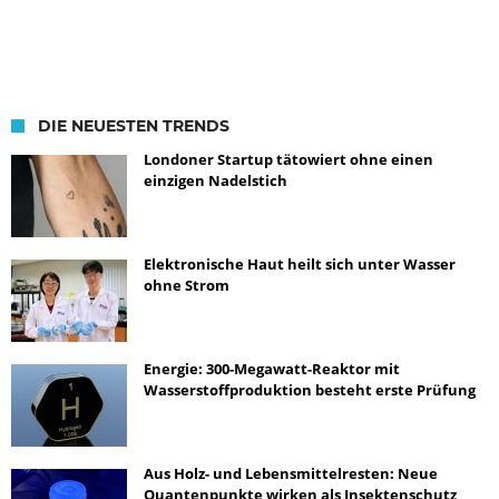
DIE NEUESTEN TRENDS
Londoner Startup tätowiert ohne einen
einzigen Nadelstich
Elektronische Haut heilt sich unter Wasser
ohne Strom
Energie: 300-Megawatt-Reaktor mit
Wasserstoffproduktion besteht erste Prüfung
Aus Holz- und Lebensmittelresten: Neue
Quantenpunkte wirken als Insektenschutz