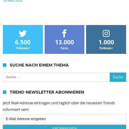
14. März 2023
6.500
13.000
1.000
Follower
Fans
Follower
SUCHE NACH EINEM THEMA
Suche nach:
TREND NEWSLETTER ABONNIEREN
Jetzt Mail-Adresse eintragen und täglich über die neuesten Trends
informiert sein!
Email
Subscription
ABONNIEREN