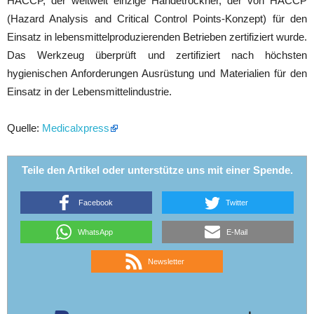
HACCP, der weltweit einzige Händetrockner, der von HACCP
(Hazard Analysis and Critical Control Points-Konzept) für den
Einsatz in lebensmittelproduzierenden Betrieben zertifiziert wurde.
Das Werkzeug überprüft und zertifiziert nach höchsten
hygienischen Anforderungen Ausrüstung und Materialien für den
Einsatz in der Lebensmittelindustrie.
Quelle:
Medicalxpress
Teile den Artikel oder unterstütze uns mit einer Spende.
Facebook
Twitter
WhatsApp
E-Mail
Newsletter