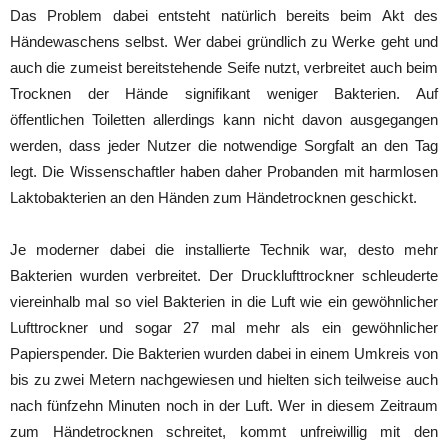
Das Problem dabei entsteht natürlich bereits beim Akt des
Händewaschens selbst. Wer dabei gründlich zu Werke geht und
auch die zumeist bereitstehende Seife nutzt, verbreitet auch beim
Trocknen der Hände signifikant weniger Bakterien. Auf
öffentlichen Toiletten allerdings kann nicht davon ausgegangen
werden, dass jeder Nutzer die notwendige Sorgfalt an den Tag
legt. Die Wissenschaftler haben daher Probanden mit harmlosen
Laktobakterien an den Händen zum Händetrocknen geschickt.
Je moderner dabei die installierte Technik war, desto mehr
Bakterien wurden verbreitet. Der Drucklufttrockner schleuderte
viereinhalb mal so viel Bakterien in die Luft wie ein gewöhnlicher
Lufttrockner und sogar 27 mal mehr als ein gewöhnlicher
Papierspender. Die Bakterien wurden dabei in einem Umkreis von
bis zu zwei Metern nachgewiesen und hielten sich teilweise auch
nach fünfzehn Minuten noch in der Luft. Wer in diesem Zeitraum
zum Händetrocknen schreitet, kommt unfreiwillig mit den