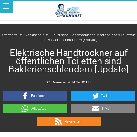
Startseite
Gesundheit
Elektrische Handtrockner auf öffentlichen Toiletten
sind Bakterienschleudern [Update]
Elektrische Handtrockner auf
öffentlichen Toiletten sind
Bakterienschleudern [Update]
.
:
Facebook
Twitter
WhatsApp
E-Mail
Newsletter