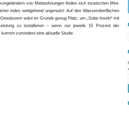
ongeländern von Mietwohnungen finden sich inzwischen Mini-
 bisher indes weitgehend ungenutzt: Auf den Wasseroberflächen
 Gewässern wäre im Grunde genug Platz, um „Solar-Inseln“ mit
istung zu installieren – wenn nur jeweils 15 Prozent der
S
 kommt zumindest eine aktuelle Studie.