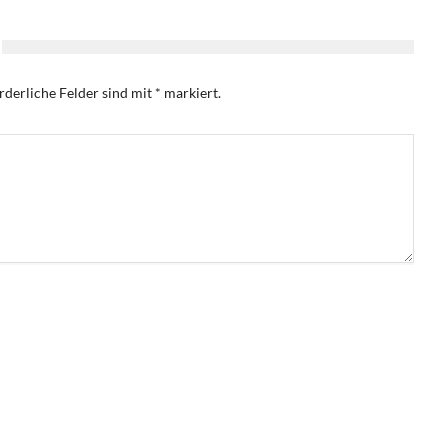
rderliche Felder sind mit
*
markiert.