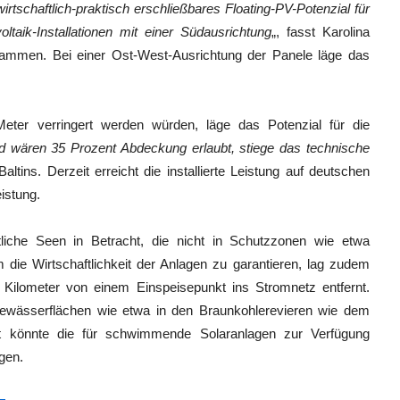
tschaftlich-praktisch erschließbares Floating-PV-Potenzial für
taik-Installationen mit einer Südausrichtung
„, fasst Karolina
sammen. Bei einer Ost-West-Ausrichtung der Panele läge das
Meter verringert werden würden, läge das Potenzial für die
d wären 35 Prozent Abdeckung erlaubt, stiege das technische
 Baltins. Derzeit erreicht die installierte Leistung auf deutschen
istung.
liche Seen in Betracht, die nicht in Schutzzonen wie etwa
die Wirtschaftlichkeit der Anlagen zu garantieren, lag zudem
 Kilometer von einem Einspeisepunkt ins Stromnetz entfernt.
ewässerflächen wie etwa in den Braunkohlerevieren wie dem
nft könnte die für schwimmende Solaranlagen zur Verfügung
gen.