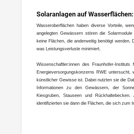
Solaranlagen auf Wasserflächen:
Wasseroberflächen haben diverse Vorteile, wen
angelegten Gewässern stören die Solarmodule 
keine Flächen, die anderweitig benötigt werden.
was Leistungsverluste minimiert.
Wissenschaftler:innen des Fraunhofer-Institu
Energieversorgungskonzerns RWE untersucht, w
künstlicher Gewisse ist. Dabei nutzten sie die 
Informationen zu den Gewässern, der Sonnen
Kiesgruben, Stauseen und Rückhaltebecken. 
identifizierten sie dann die Flächen, die sich zum 