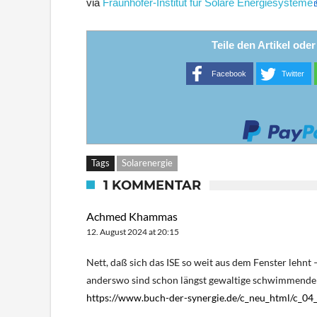
via
Fraunhofer-Institut für Solare Energiesysteme
Teile den Artikel ode
Facebook
Twitter
Tags
Solarenergie
1 KOMMENTAR
Achmed Khammas
12. August 2024 at 20:15
Nett, daß sich das ISE so weit aus dem Fenster lehnt 
anderswo sind schon längst gewaltige schwimmende So
https://www.buch-der-synergie.de/c_neu_html/c_04