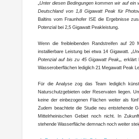
„
Unter diesen Bedingungen kommen wir auf ein wir
Deutschland von 1,8 Gigawatt Peak für Photovol
Baltins vom Fraunhofer ISE die Ergebnisse zu
Potenzial bei 2,5 Gigawatt Peakleistung.
Wenn die freibleibenden Randstreifen auf 20 
installierbare Leistung bei etwa 14 Gigawatt. „
Un
Potenzial auf bis zu 45 Gigawatt Peak
„, erklärt
Wasseroberflächen lediglich 21 Megawatt Peak Le
Für die Analyse zog das Team lediglich künst
Naturschutzgebieten oder Reservaten liegen. Um 
keine der einbezogenen Flächen weiter als fünf
Zudem beachtete die Studie neu entstehende G
Mittelrheinischen Gebiet noch nicht. In Zuku
stehende Wasserfläche demnach noch weiter stei