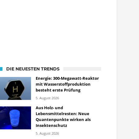
DIE NEUESTEN TRENDS
Energie: 300-Megawatt-Reaktor
mit Wasserstoffproduktion
besteht erste Prüfung
5. August 2026
Aus Holz- und
Lebensmittelresten: Neue
Quantenpunkte wirken als
Insektenschutz
5. August 2026