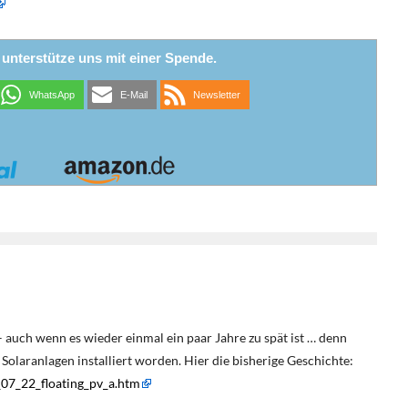
r unterstütze uns mit einer Spende.
WhatsApp
E-Mail
Newsletter
– auch wenn es wieder einmal ein paar Jahre zu spät ist … denn
laranlagen installiert worden. Hier die bisherige Geschichte:
_07_22_floating_pv_a.htm