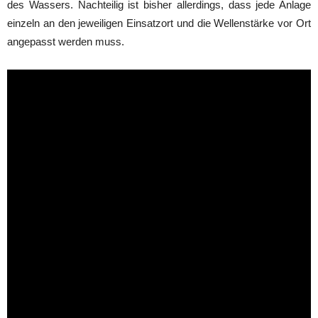
des Wassers. Nachteilig ist bisher allerdings, dass jede Anlage
einzeln an den jeweiligen Einsatzort und die Wellenstärke vor Ort
angepasst werden muss.