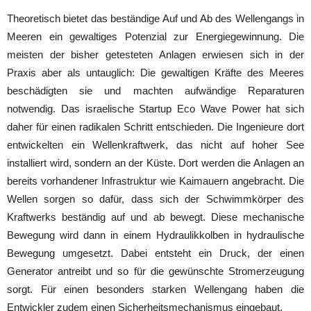
Theoretisch bietet das beständige Auf und Ab des Wellengangs in
Meeren ein gewaltiges Potenzial zur Energiegewinnung. Die
meisten der bisher getesteten Anlagen erwiesen sich in der
Praxis aber als untauglich: Die gewaltigen Kräfte des Meeres
beschädigten sie und machten aufwändige Reparaturen
notwendig. Das israelische Startup Eco Wave Power hat sich
daher für einen radikalen Schritt entschieden. Die Ingenieure dort
entwickelten ein Wellenkraftwerk, das nicht auf hoher See
installiert wird, sondern an der Küste. Dort werden die Anlagen an
bereits vorhandener Infrastruktur wie Kaimauern angebracht. Die
Wellen sorgen so dafür, dass sich der Schwimmkörper des
Kraftwerks beständig auf und ab bewegt. Diese mechanische
Bewegung wird dann in einem Hydraulikkolben in hydraulische
Bewegung umgesetzt. Dabei entsteht ein Druck, der einen
Generator antreibt und so für die gewünschte Stromerzeugung
sorgt. Für einen besonders starken Wellengang haben die
Entwickler zudem einen Sicherheitsmechanismus eingebaut.