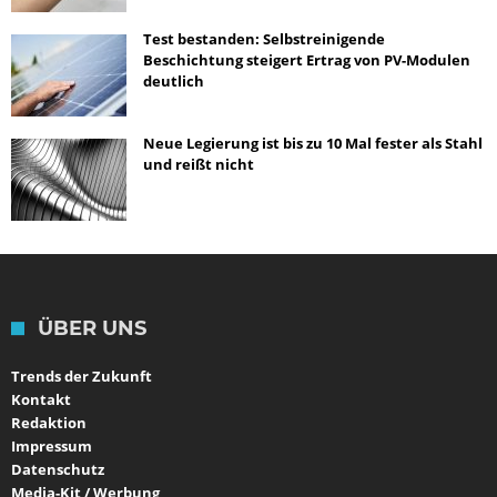
Test bestanden: Selbstreinigende
Beschichtung steigert Ertrag von PV-Modulen
deutlich
Neue Legierung ist bis zu 10 Mal fester als Stahl
und reißt nicht
ÜBER UNS
Trends der Zukunft
Kontakt
Redaktion
Impressum
Datenschutz
Media-Kit / Werbung