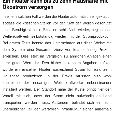
Ein Floater kann bis zu zehn Haushalte mit
Ökostrom versorgen
In einem solchen Fall werden die Floater automatisch eingeklappt,
sodass die kritischen Stellen vor der Kraft der Wellen geschützt
sind. Beruhigt sich die Situation schließlich wieder, beginnt das
Wellenkraftwerk selbstständig wieder mit der Stromproduktion.
Bei ersten Tests konnte das Unternehmen auf diese Weise mit
dem System eine Gesamteffizienz von knapp fünfzig Prozent
erreichen. Dies stellt im Vergleich zu ähnlichen Anlagen einen
sehr guten Wert dar. Den bisher bekannten Angaben zufolge
würde ein einzelner Floater ausreichend Strom für rund zehn
Haushalte produzieren. In der Praxis müssten also wohl
zahlreiche der neuartigen Wellenkraftwerke nebeneinander
installiert werden. Der Standort nahe der Küste bringt hier den
Vorteil mit sich, dass der Strom nicht aufwändig an Land
transportiert werden muss. Außerdem befindet sich ein nicht
unerheblicher Teil der wertvollen Infrastruktur sicher außerhalb