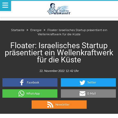
Startseite
Energie
Floater: Israelisches Startup präsentiert ein
Wellenkraftwerk für die Küste
Floater: Israelisches Startup
präsentiert ein Wellenkraftwerk
für die Küste
.
:
Facebook
Twitter
WhatsApp
E-Mail
Newsletter