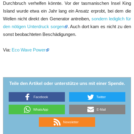
Durchbruch verhelfen könnte. Vor der tasmanischen Insel King
Island wurde etwa ein Jahr lang ein Ansatz erprobt, bei dem die
Wellen nicht direkt den Generator antreiben,
sondern lediglich für
den nötigen Unterdruck sorgen
. Auch dort kam es nicht zu den
sonst beobachteten Beschädigungen.
Via:
Eco Wave Power
Teile den Artikel oder unterstütze uns mit einer Spende.
Facebook
Twitter
WhatsApp
E-Mail
Newsletter