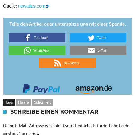
Quelle:
newatlas.com
Teile den Artikel oder unterstütze uns mit einer Spende.
Facebook
Twitter
WhatsApp
E-Mail
Newsletter
Tags
Haare
Schönheit
SCHREIBE EINEN KOMMENTAR
Deine E-Mail-Adresse wird nicht veröffentlicht.
Erforderliche Felder
sind mit
*
markiert.