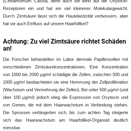
(Cinnamomum Cassia, denn auch sie wirkt auf die Oxytocin-
Rezeptoren ein und hat ein viel kleineres Molekulargewicht.
Durch Zimtsäure lässt sich die Hautelastizität verbessern, aber
hat sie auch Einfluss auf unsere Haarfollikel?
Achtung: Zu viel Zimtsäure richtet Schäden
an!
Die Forscher behandelten im Labor dermale Papillenzellen mit
verschiedenen Zimtsäurekonzentrationen. Eine Konzentration
von 1000 bis 2000 µg/ml schädigte die Zellen, zwischen 500 und
1000 µg/ml beobachteten sie eine Hemmung der Zellproliferation
(Wachstum und Vermehrung der Zellen). Bei unter 500 µg/ml (und
über 100 µg/ml) jedoch stieg die Expression von Oxytocin und
von Genen, die mit dem Haarwachstum in Verbindung stehen.
Die Sprossen verlängerten sich, bis zum achten Tag steigerte
sich das Haarwachstum am Haarfollikel-Organoid deutlich
messbar.