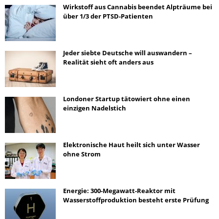
Wirkstoff aus Cannabis beendet Alpträume bei
über 1/3 der PTSD-Patienten
Jeder siebte Deutsche will auswandern –
Realität sieht oft anders aus
Londoner Startup tätowiert ohne einen
einzigen Nadelstich
Elektronische Haut heilt sich unter Wasser
ohne Strom
Energie: 300-Megawatt-Reaktor mit
Wasserstoffproduktion besteht erste Prüfung