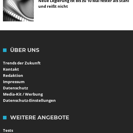
Neue Legierung ist bis zu 10 Mal fester als Stahl
und reißt nicht
ÜBER UNS
Trends der Zukunft
Kontakt
Redaktion
Impressum
Datenschutz
Media-Kit / Werbung
Datenschutz-Einstellungen
WEITERE ANGEBOTE
Tests