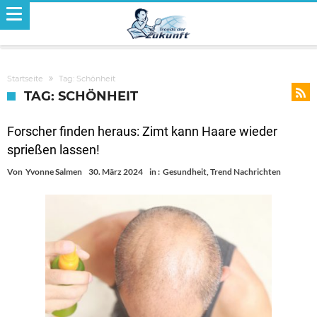
Startseite
Tag: Schönheit
TAG: SCHÖNHEIT
Forscher finden heraus: Zimt kann Haare wieder
sprießen lassen!
Von
Yvonne Salmen
30. März 2024
in :
Gesundheit
,
Trend Nachrichten