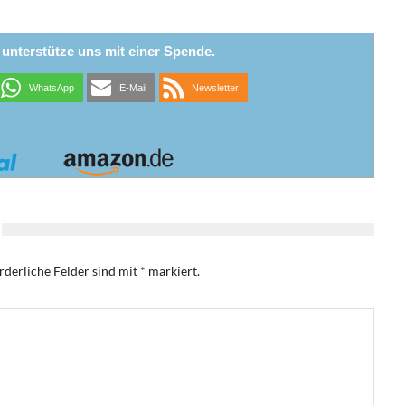
r unterstütze uns mit einer Spende.
WhatsApp
E-Mail
Newsletter
rderliche Felder sind mit
*
markiert.