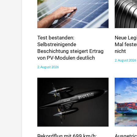
Test bestanden:
Neue Legi
Selbstreinigende
Mal fester
Beschichtung steigert Ertrag
nicht
von PV-Modulen deutlich
2. August 2026
2. August 2026
Rekordflug mit 699 km/h:
Ausgetric