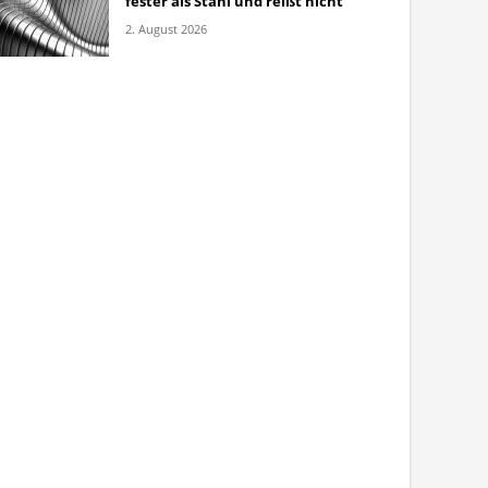
fester als Stahl und reißt nicht
2. August 2026