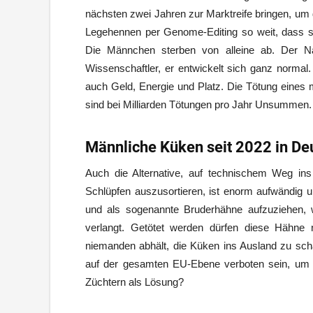
nächsten zwei Jahren zur Marktreife bringen, um 
Legehennen per Genome-Editing so weit, dass si
Die Männchen sterben von alleine ab. Der Nac
Wissenschaftler, er entwickelt sich ganz normal.
auch Geld, Energie und Platz. Die Tötung eines
sind bei Milliarden Tötungen pro Jahr Unsummen.
Männliche Küken seit 2022 in De
Auch die Alternative, auf technischem Weg i
Schlüpfen auszusortieren, ist enorm aufwändig u
und als sogenannte Bruderhähne aufzuziehen, 
verlangt. Getötet werden dürfen diese Hähne
niemanden abhält, die Küken ins Ausland zu sch
auf der gesamten EU-Ebene verboten sein, um d
Züchtern als Lösung?