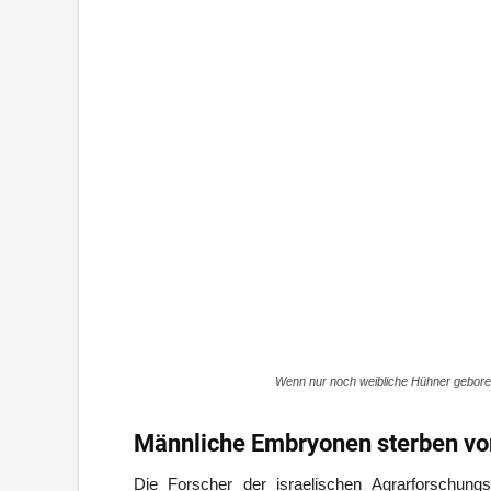
Wenn nur noch weibliche Hühner gebore
Männliche Embryonen sterben von
Die Forscher der israelischen Agrarforschung