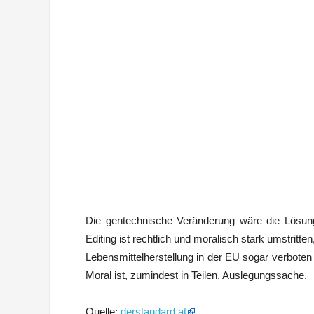
Die gentechnische Veränderung wäre die Lösu
Editing ist rechtlich und moralisch stark umstri
Lebensmittelherstellung in der EU sogar verbote
Moral ist, zumindest in Teilen, Auslegungssache.
Quelle:
derstandard.at