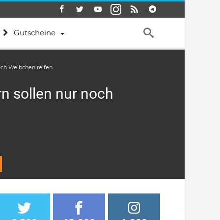
Gutscheine
och Weibchen reifen
n sollen nur noch