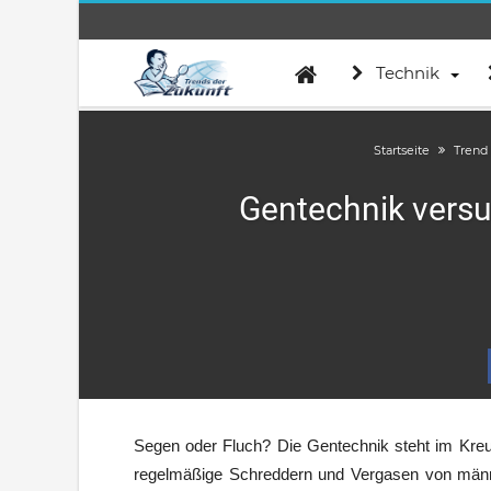
Technik
Startseite
Trend
Gentechnik versu
Segen oder Fluch? Die Gentechnik steht im Kreuz
regelmäßige Schreddern und Vergasen von männ