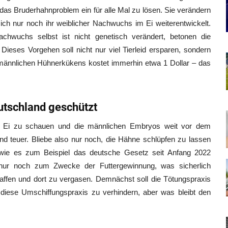
das Bruderhahnproblem ein für alle Mal zu lösen. Sie verändern
ch nur noch ihr weiblicher Nachwuchs im Ei weiterentwickelt.
hwuchs selbst ist nicht genetisch verändert, betonen die
 Dieses Vorgehen soll nicht nur viel Tierleid ersparen, sondern
 männlichen Hühnerkükens kostet immerhin etwa 1 Dollar – das
utschland geschützt
ns Ei zu schauen und die männlichen Embryos weit vor dem
nd teuer. Bliebe also nur noch, die Hähne schlüpfen zu lassen
wie es zum Beispiel das deutsche Gesetz seit Anfang 2022
 nur noch zum Zwecke der Futtergewinnung, was sicherlich
affen und dort zu vergasen. Demnächst soll die Tötungspraxis
iese Umschiffungspraxis zu verhindern, aber was bleibt den