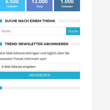
6.500
13.000
1.000
Follower
Fans
Follower
SUCHE NACH EINEM THEMA
uche nach:
TREND NEWSLETTER ABONNIEREN
Jetzt Mail-Adresse eintragen und täglich über die
neuesten Trends informiert sein!
Email
Subscription
ABONNIEREN