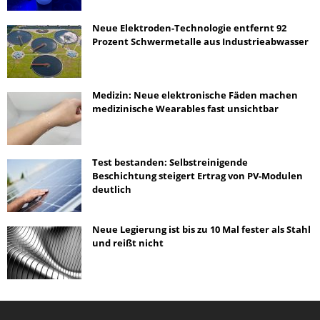
Neue Elektroden-Technologie entfernt 92
Prozent Schwermetalle aus Industrieabwasser
Medizin: Neue elektronische Fäden machen
medizinische Wearables fast unsichtbar
Test bestanden: Selbstreinigende
Beschichtung steigert Ertrag von PV-Modulen
deutlich
Neue Legierung ist bis zu 10 Mal fester als Stahl
und reißt nicht