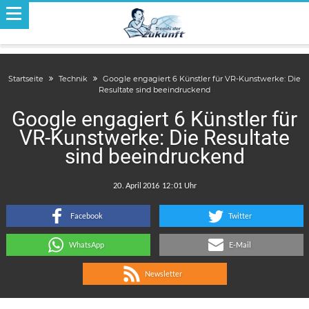
Startseite
Technik
Google engagiert 6 Künstler für VR-Kunstwerke: Die
Resultate sind beeindruckend
Google engagiert 6 Künstler für
VR-Kunstwerke: Die Resultate
sind beeindruckend
.
:
Facebook
Twitter
WhatsApp
E-Mail
Newsletter