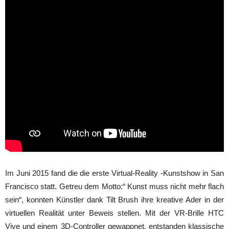
Im Juni 2015 fand die die erste Virtual-Reality -Kunstshow in San
Francisco statt. Getreu dem Motto:“ Kunst muss nicht mehr flach
sein“, konnten Künstler dank Tilt Brush ihre kreative Ader in der
virtuellen Realität unter Beweis stellen. Mit der VR-Brille HTC
Vive und einem 3D-Controller gewappnet, entstanden klassische