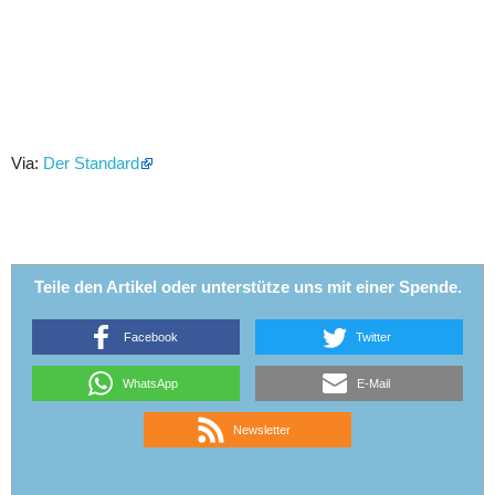
Via:
Der Standard
Teile den Artikel oder unterstütze uns mit einer Spende.
Facebook
Twitter
WhatsApp
E-Mail
Newsletter