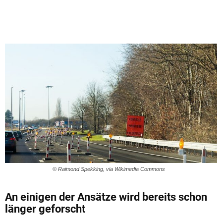
© Raimond Spekking, via Wikimedia Commons
An einigen der Ansätze wird bereits schon
länger geforscht