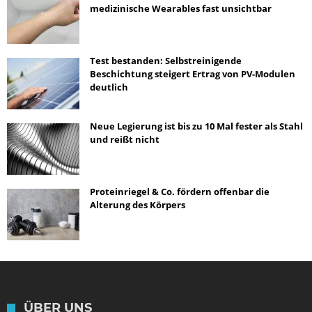
medizinische Wearables fast unsichtbar
Test bestanden: Selbstreinigende
Beschichtung steigert Ertrag von PV-Modulen
deutlich
Neue Legierung ist bis zu 10 Mal fester als Stahl
und reißt nicht
Proteinriegel & Co. fördern offenbar die
Alterung des Körpers
ÜBER UNS