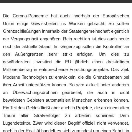
Die Corona-Pandemie hat auch innerhalb der Europäischen
Union einige Gewissheiten ins Wanken gebracht. So sollten
Grenzschließungen innerhalb der Staatengemeinschaft eigentlich
der Vergangenheit angehören. Rein rechtlich ist dies auch heute
noch der aktuelle Stand. Im Gegenzug sollen die Kontrollen an
den Außengrenzen sehr strikt erfolgen. Um dies zu
gewährleisten, investiert die EU jährlich einen dreistelligen
Millionenbetrag in entsprechende Forschungsprojekte. Das Ziel:
Moderne Technologien zu entwickeln, die die Grenzbeamten bei
ihrer Arbeit unterstützen können. So wird aktuell unter anderem
an Überwachungsdrohnen gearbeitet, die auch in dicht
bewaldeten Gebieten automatisiert Menschen erkennen können.
Ein Teil des Geldes fließt aber auch in Projekte, die an einem alten
Traum aller Strafverfolger zu arbeiten scheinen: Dem
Lügendetektor. Zwar wird dieser Begriff offiziell nicht verwendet,
doch in der Realität handelt es sich zumindest um einen Schritt in