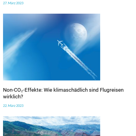
27. März 2023
Non-CO₂-Effekte: Wie klimaschädlich sind Flugreisen
wirklich?
22. März 2023