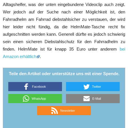
Alltagshelfer, was der unten eingebundene Videoclip auch zeigt.
Wer jedoch auf der Suche nach einer Möglichkeit ist, den
Fahrradhelm am Fahrrad diebstahlsicher zu verstauen, der wird
hier leider nicht fündig, da die HelmMate-Tasche recht fix
aufgeschnitten werden kann. Generell dürfte es jedoch schwierig
sein einen sicheren Diebstahlschutz für den Fahrradhelm zu
finden. HelmMate ist für knapp 35 Euro unter anderem
bei
Amazon erhältlich
.
Teile den Artikel oder unterstütze uns mit einer Spende.
Facebook
Twitter
WhatsApp
E-Mail
Newsletter