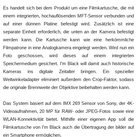
Es handelt sich bei dem Produkt um eine Filmkartusche, die mit
einem integrierten, hochauflösenden MFT-Sensor verbunden und
auf einer dünnen Platine befestigt wird. Zusätzlich ist eine
separate Einheit erforderlich, die unten an der Kamera befestigt
werden kann. Die Kartusche kann wie eine herkömmliche
Filmpatrone in eine Analogkamera eingelegt werden. Wird nun ein
Foto geschossen, wird dieses auf einem integrierten
Speichermedium gesichert. I’m Black will damit auch historische
Kameras ins digitale Zeitalter bringen. Ein spezieller
Weitwinkeladapter eliminiert außerdem den Crop-Faktor, sodass
die originale Brennweite der Objektive beibehalten werden kann.
Das System basiert auf dem IMX 269 Sensor von Sony, der 4K-
Videoaufnahmen, 20 MP für RAW- oder JPEG-Fotos sowie eine
WLAN-Konnektivität bietet. Mithilfe einer eigenen App soll die
Filmkartusche von I’m Black auch die Übertragung der bilder auf
ein Smartphone ermöglichen.