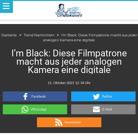
Startseite
Trend Nachrichten
I’m Black: Diese Filmpatrone macht aus jeder
analogen Kamera eine digitale
I’m Black: Diese Filmpatrone
macht aus jeder analogen
Kamera eine digitale
.
:
Facebook
Twitter
WhatsApp
E-Mail
Newsletter