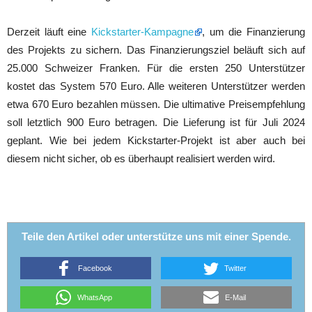
Derzeit läuft eine
Kickstarter-Kampagne
, um die Finanzierung
des Projekts zu sichern. Das Finanzierungsziel beläuft sich auf
25.000 Schweizer Franken. Für die ersten 250 Unterstützer
kostet das System 570 Euro. Alle weiteren Unterstützer werden
etwa 670 Euro bezahlen müssen. Die ultimative Preisempfehlung
soll letztlich 900 Euro betragen. Die Lieferung ist für Juli 2024
geplant. Wie bei jedem Kickstarter-Projekt ist aber auch bei
diesem nicht sicher, ob es überhaupt realisiert werden wird.
Teile den Artikel oder unterstütze uns mit einer Spende.
Facebook
Twitter
WhatsApp
E-Mail