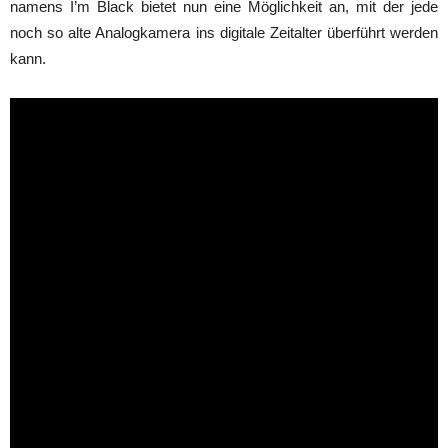
namens I’m Black bietet nun eine Möglichkeit an, mit der jede
noch so alte Analogkamera ins digitale Zeitalter überführt werden
kann.