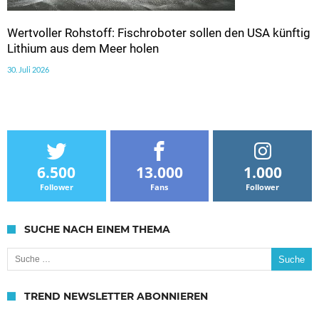
Wertvoller Rohstoff: Fischroboter sollen den USA künftig
Lithium aus dem Meer holen
30. Juli 2026
6.500
13.000
1.000
Follower
Fans
Follower
SUCHE NACH EINEM THEMA
Suche nach:
TREND NEWSLETTER ABONNIEREN