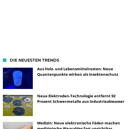
DIE NEUESTEN TRENDS
Aus Holz- und Lebensmittelresten: Neue
Quantenpunkte wirken als Insektenschutz
Neue Elektroden-Technologie entfernt 92
Prozent Schwermetalle aus Industrieabwasser
Medizin: Neue elektronische Fäden machen
medizinische Wearables fast unsichtbar