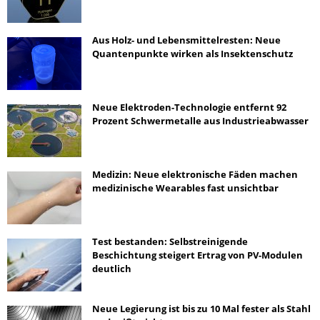
Aus Holz- und Lebensmittelresten: Neue
Quantenpunkte wirken als Insektenschutz
Neue Elektroden-Technologie entfernt 92
Prozent Schwermetalle aus Industrieabwasser
Medizin: Neue elektronische Fäden machen
medizinische Wearables fast unsichtbar
Test bestanden: Selbstreinigende
Beschichtung steigert Ertrag von PV-Modulen
deutlich
Neue Legierung ist bis zu 10 Mal fester als Stahl