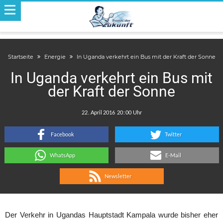
Startseite
Energie
In Uganda verkehrt ein Bus mit der Kraft der Sonne
In Uganda verkehrt ein Bus mit
der Kraft der Sonne
.
:
Facebook
Twitter
WhatsApp
E-Mail
Newsletter
Der Verkehr in Ugandas Hauptstadt Kampala wurde bisher eher