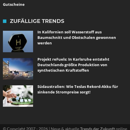
Gutscheine
ZUFÄLLIGE TRENDS
In Kalifornien soll Wasserstoff aus
Baumschnitt und Obstschalen gewonnen
werden
Projekt reFuels: In Karlsruhe entsteht
Deutschlands größte Produktion von
synthetischen Kraftstoffen
Südaustralien: Wie Teslas Rekord-Akku für
sinkende Strompreise sorgt!
© Copyright 2007 - 2026 | Neue & aktuelle
Trends der Zukunft
online