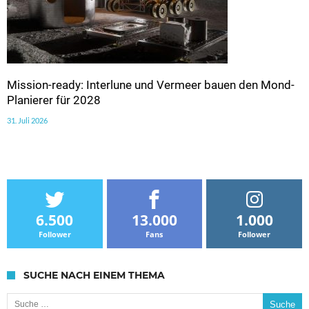
Mission-ready: Interlune und Vermeer bauen den Mond-
Planierer für 2028
31. Juli 2026
6.500
13.000
1.000
Follower
Fans
Follower
SUCHE NACH EINEM THEMA
Suche nach: