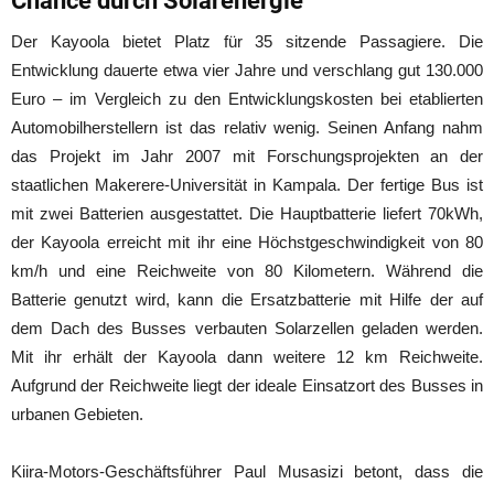
Chance durch Solarenergie
Der Kayoola bietet Platz für 35 sitzende Passagiere. Die
Entwicklung dauerte etwa vier Jahre und verschlang gut 130.000
Euro – im Vergleich zu den Entwicklungskosten bei etablierten
Automobilherstellern ist das relativ wenig. Seinen Anfang nahm
das Projekt im Jahr 2007 mit Forschungsprojekten an der
staatlichen Makerere-Universität in Kampala. Der fertige Bus ist
mit zwei Batterien ausgestattet. Die Hauptbatterie liefert 70kWh,
der Kayoola erreicht mit ihr eine Höchstgeschwindigkeit von 80
km/h und eine Reichweite von 80 Kilometern. Während die
Batterie genutzt wird, kann die Ersatzbatterie mit Hilfe der auf
dem Dach des Busses verbauten Solarzellen geladen werden.
Mit ihr erhält der Kayoola dann weitere 12 km Reichweite.
Aufgrund der Reichweite liegt der ideale Einsatzort des Busses in
urbanen Gebieten.
Kiira-Motors-Geschäftsführer Paul Musasizi betont, dass die