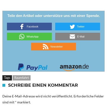
Teile den Artikel oder unterstütze uns mit einer Spende.
Facebook
Twitter
WhatsApp
E-Mail
Newsletter
Tags
Raumfahrt
SCHREIBE EINEN KOMMENTAR
Deine E-Mail-Adresse wird nicht veröffentlicht.
Erforderliche Felder
sind mit
*
markiert.