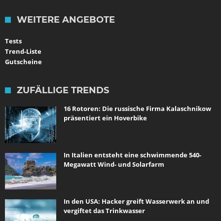
WEITERE ANGEBOTE
Tests
Trend-Liste
Gutscheine
ZUFÄLLIGE TRENDS
16 Rotoren: Die russische Firma Kalaschnikow
präsentiert ein Hoverbike
In Italien entsteht eine schwimmende 540-
Megawatt Wind- und Solarfarm
In den USA: Hacker greift Wasserwerk an und
vergiftet das Trinkwasser