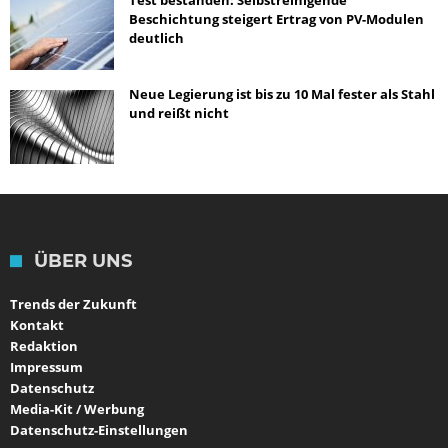
Test bestanden: Selbstreinigende
Beschichtung steigert Ertrag von PV-Modulen
deutlich
Neue Legierung ist bis zu 10 Mal fester als Stahl
und reißt nicht
ÜBER UNS
Trends der Zukunft
Kontakt
Redaktion
Impressum
Datenschutz
Media-Kit / Werbung
Datenschutz-Einstellungen