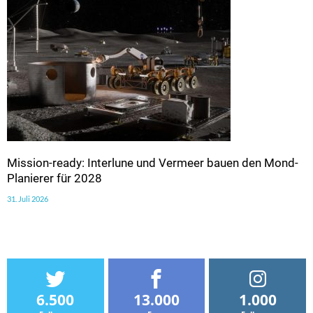
Mission-ready: Interlune und Vermeer bauen den Mond-
Planierer für 2028
31. Juli 2026
6.500
13.000
1.000