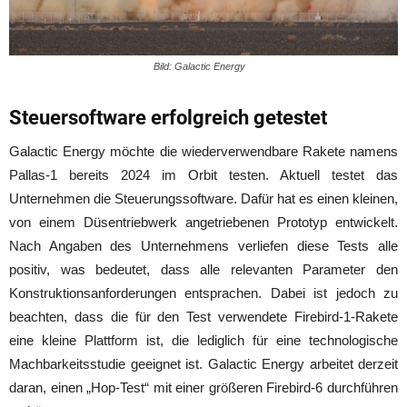
Bild: Galactic Energy
Steuersoftware erfolgreich getestet
Galactic Energy möchte die wiederverwendbare Rakete namens
Pallas-1 bereits 2024 im Orbit testen. Aktuell testet das
Unternehmen die Steuerungssoftware. Dafür hat es einen kleinen,
von einem Düsentriebwerk angetriebenen Prototyp entwickelt.
Nach Angaben des Unternehmens verliefen diese Tests alle
positiv, was bedeutet, dass alle relevanten Parameter den
Konstruktionsanforderungen entsprachen. Dabei ist jedoch zu
beachten, dass die für den Test verwendete Firebird-1-Rakete
eine kleine Plattform ist, die lediglich für eine technologische
Machbarkeitsstudie geeignet ist. Galactic Energy arbeitet derzeit
daran, einen „Hop-Test“ mit einer größeren Firebird-6 durchführen