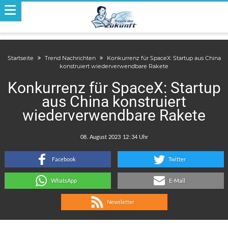
Startseite
Trend Nachrichten
Konkurrenz für SpaceX: Startup aus China
konstruiert wiederverwendbare Rakete
Konkurrenz für SpaceX: Startup
aus China konstruiert
wiederverwendbare Rakete
.
:
Facebook
Twitter
WhatsApp
E-Mail
Newsletter